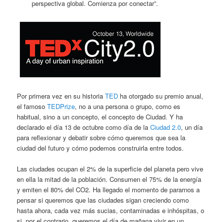
perspectiva global. Comienza por conectar”.
Por primera vez en su historia
TED
ha otorgado su premio anual,
el famoso
TEDPrize
, no a una persona o grupo, como es
habitual, sino a un concepto, el concepto de Ciudad. Y ha
declarado el día 13 de octubre como día de la
Ciudad 2.0
, un día
para reflexionar y debatir sobre cómo queremos que sea la
ciudad del futuro y cómo podemos construirla entre todos.
Las ciudades ocupan el 2% de la superficie del planeta pero vive
en ella la mitad de la población. Consumen el 75% de la energía
y emiten el 80% del CO2. Ha llegado el momento de pararnos a
pensar si queremos que las ciudades sigan creciendo como
hasta ahora, cada vez más sucias, contaminadas e inhóspitas, o
si, por el contrario, queremos el día de mañana vivir en un