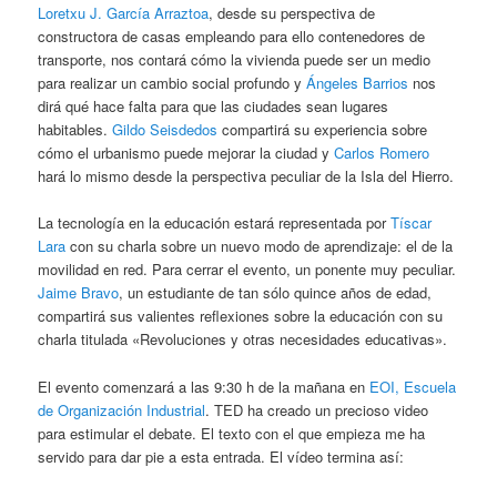
Loretxu J. García Arraztoa
, desde su perspectiva de
constructora de casas empleando para ello contenedores de
transporte, nos contará cómo la vivienda puede ser un medio
para realizar un cambio social profundo y
Ángeles Barrios
nos
dirá qué hace falta para que las ciudades sean lugares
habitables.
Gildo Seisdedos
compartirá su experiencia sobre
cómo el urbanismo puede mejorar la ciudad y
Carlos Romero
hará lo mismo desde la perspectiva peculiar de la Isla del Hierro.
La tecnología en la educación estará representada por
Tíscar
Lara
con su charla sobre un nuevo modo de aprendizaje: el de la
movilidad en red. Para cerrar el evento, un ponente muy peculiar.
Jaime Bravo
, un estudiante de tan sólo quince años de edad,
compartirá sus valientes reflexiones sobre la educación con su
charla titulada «Revoluciones y otras necesidades educativas».
El evento comenzará a las 9:30 h de la mañana en
EOI, Escuela
de Organización Industrial
. TED ha creado un precioso video
para estimular el debate. El texto con el que empieza me ha
servido para dar pie a esta entrada. El vídeo termina así: