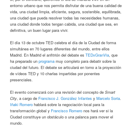
entorno urbano que nos permita disfrutar de una buena calidad de
vida, una ciudad limpia, eficiente, segura, sostenible, equilibrada,
una ciudad que pueda resolver todas las necesidades humanas,
una ciudad donde todos tengan cabida, una ciudad que sea, en
definitiva, un buen lugar para vivir.
El día 13 de octubre TED celebra el día de la Ciudad de forma
simultánea en 70 lugares diferentes del mundo, entre ellos
Madrid. En Madrid el anfitrión del debate es
TEDxGranVia
, que
ha preparado un
programa
muy completo para debatir sobre la
ciudad del futuro. El debate se articulará en torno a la proyección
de vídeos TED y 10 charlas impartidas por ponentes
presenciales.
El evento comenzará con una revisión del concepto de
Smart
City
, a cargo de
Francisco J. González Infantes
y
Marcelo Soria
.
Iñaki Romero
hablará sobre la negociación local para la
transformación global y
Francisco Romero
nos hará ver si la
Ciudad constituye un obstáculo o una palanca para mover el
mundo.