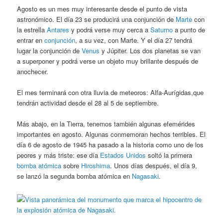
Agosto es un mes muy interesante desde el punto de vista
astronómico. El día 23 se producirá una conjunción de
Marte
con
la estrella
Antares
y podrá verse muy cerca a
Saturno
a punto de
entrar en
conjunción
, a su vez, con Marte. Y el día 27 tendrá
lugar la conjunción de
Venus
y Júpiter. Los dos planetas se van
a superponer y podrá verse un objeto muy brillante después de
anochecer.
El mes terminará con otra lluvia de meteoros: Alfa-Aurígidas,que
tendrán actividad desde el 28 al 5 de septiembre.
Más abajo, en la Tierra, tenemos también algunas efemérides
importantes en agosto. Algunas conmemoran hechos terribles. El
día 6 de agosto de 1945 ha pasado a la historia como uno de los
peores y más triste: ese día
Estados Unidos
soltó la primera
bomba atómica
sobre
Hiroshima
. Unos días después, el día 9,
se lanzó la segunda bomba atómica en
Nagasaki
.