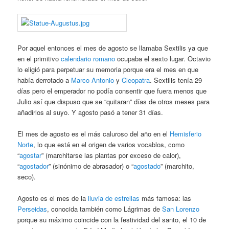
Por aquel entonces el mes de agosto se llamaba Sextilis ya que
en el primitivo
calendario romano
ocupaba el sexto lugar. Octavio
lo eligió para perpetuar su memoria porque era el mes en que
había derrotado a
Marco Antonio
y
Cleopatra
. Sextilis tenía 29
días pero el emperador no podía consentir que fuera menos que
Julio así que dispuso que se “quitaran” días de otros meses para
añadirlos al suyo. Y agosto pasó a tener 31 días.
El mes de agosto es el más caluroso del año en el
Hemisferio
Norte
, lo que está en el origen de varios vocablos, como
“
agostar
” (marchitarse las plantas por exceso de calor),
“
agostador
” (sinónimo de abrasador) o “
agostado
” (marchito,
seco).
Agosto es el mes de la
lluvia de estrellas
más famosa: las
Perseidas
, conocida también como Lágrimas de
San Lorenzo
porque su máximo coincide con la festividad del santo, el 10 de