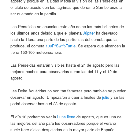
agosto y porque en la Edad Media la visión de las Perseidas en
el cielo se asoció con las lágrimas que derramó San Lorenzo al
ser quemado en la parrilla.
Las Perseidas se anuncian este año como las más brillantes de
los últimos años debido a que el planeta
Júpiter
ha desviado
hacia la Tierra una parte de las partículas del cometa que las
produce, el cometa
109P/Swift-Tuttle
. Se espera que alcancen la
tierra 150-160 meteoros/hora.
Las Perseidas estarán visibles hasta el 24 de agosto pero las
mejores noches para observarlas serán las del 11 y el 12 de
agosto.
Las Delta Acuáridas no son tan famosas pero también se pueden
observar en agosto. Empezaron a caer a finales de
julio
y se las
podrá observar hasta el 23 de agosto.
El día 18 podremos ver la
Luna llena
de agosto, que es una de
las mejores del año para los observadores porque el verano
suele traer cielos despejados en la mayor parte de España.