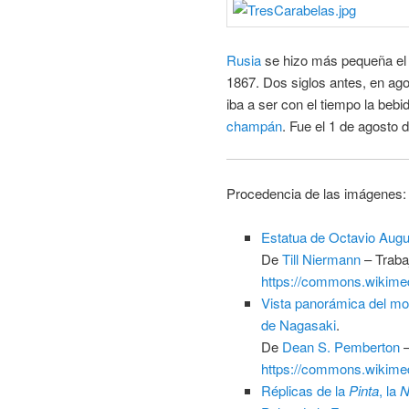
Rusia
se hizo más pequeña el
1867. Dos siglos antes, en ago
iba a ser con el tiempo la bebi
champán
. Fue el 1 de agosto 
Procedencia de las imágenes:
Estatua de Octavio Augu
De
Till Niermann
–
Traba
https://commons.wikime
Vista panorámica del mo
de Nagasaki
.
De
Dean S. Pemberton
https://commons.wikime
Réplicas de la
Pinta
, la
N