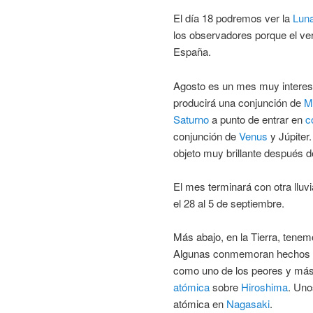
El día 18 podremos ver la
Luna
los observadores porque el ver
España.
Agosto es un mes muy interesa
producirá una conjunción de
M
Saturno
a punto de entrar en
c
conjunción de
Venus
y Júpiter
objeto muy brillante después 
El mes terminará con otra lluv
el 28 al 5 de septiembre.
Más abajo, en la Tierra, tene
Algunas conmemoran hechos ter
como uno de los peores y más 
atómica
sobre
Hiroshima
. Uno
atómica en
Nagasaki
.