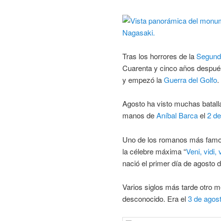
Tras los horrores de la
Segund
Cuarenta y cinco años después
y empezó la
Guerra del Golfo
.
Agosto ha visto muchas batall
manos de
Aníbal Barca
el
2 de
Uno de los romanos más famoso
la célebre máxima “
Veni, vidi, 
nació el primer día de agosto d
Varios siglos más tarde otro m
desconocido. Era el
3 de agos