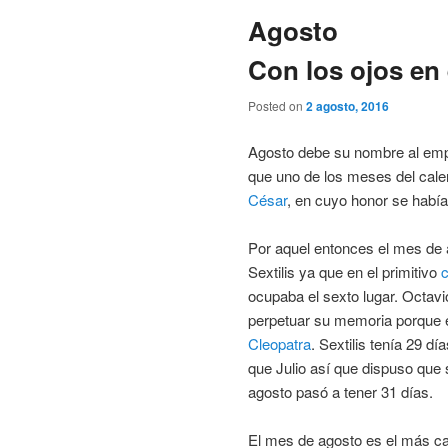
Agosto
Con los ojos en 
Posted on
2 agosto, 2016
Agosto debe su nombre al e
que uno de los meses del cal
César
, en cuyo honor se habí
Por aquel entonces el mes de 
Sextilis ya que en el primitivo
ocupaba el sexto lugar. Octavio
perpetuar su memoria porque 
Cleopatra
. Sextilis tenía 29 
que Julio así que dispuso que 
agosto pasó a tener 31 días.
El mes de agosto es el más ca