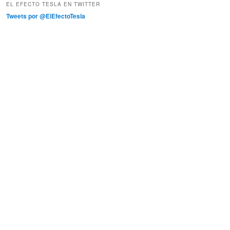
EL EFECTO TESLA EN TWITTER
Tweets por @ElEfectoTesla