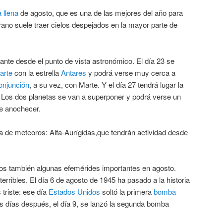
 llena
de agosto, que es una de las mejores del año para
ano suele traer cielos despejados en la mayor parte de
nte desde el punto de vista astronómico. El día 23 se
arte
con la estrella
Antares
y podrá verse muy cerca a
onjunción
, a su vez, con Marte. Y el día 27 tendrá lugar la
. Los dos planetas se van a superponer y podrá verse un
de anochecer.
ia de meteoros: Alfa-Aurígidas,que tendrán actividad desde
mos también algunas efemérides importantes en agosto.
ribles. El día 6 de agosto de 1945 ha pasado a la historia
triste: ese día
Estados Unidos
soltó la primera
bomba
s días después, el día 9, se lanzó la segunda bomba