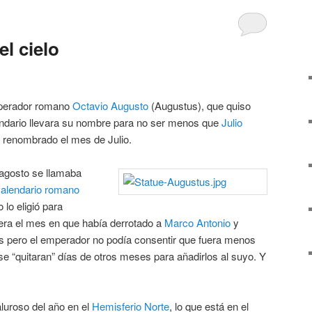
el cielo
mperador romano
Octavio Augusto
(Augustus), que quiso
endario llevara su nombre para no ser menos que
Julio
a renombrado el mes de Julio.
agosto se llamaba
calendario romano
 lo eligió para
era el mes en que había derrotado a
Marco Antonio
y
días pero el emperador no podía consentir que fuera menos
se “quitaran” días de otros meses para añadirlos al suyo. Y
luroso del año en el
Hemisferio Norte
, lo que está en el