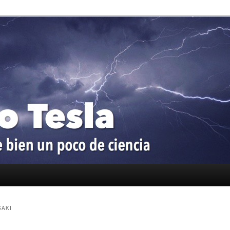
oco de ciencia
a
SAKI