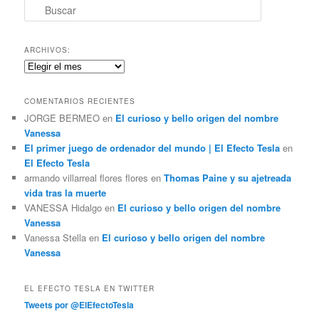
B
u
s
c
ARCHIVOS:
a
Archivos:
r
COMENTARIOS RECIENTES
JORGE BERMEO
en
El curioso y bello origen del nombre
Vanessa
El primer juego de ordenador del mundo | El Efecto Tesla
en
El Efecto Tesla
armando villarreal flores flores
en
Thomas Paine y su ajetreada
vida tras la muerte
VANESSA Hidalgo
en
El curioso y bello origen del nombre
Vanessa
Vanessa Stella
en
El curioso y bello origen del nombre
Vanessa
EL EFECTO TESLA EN TWITTER
Tweets por @ElEfectoTesla