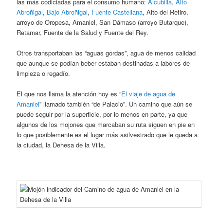
las más codiciadas para el consumo humano:
Alcubilla
,
Alto
Abroñigal
,
Bajo Abroñigal
,
Fuente Castellana
, Alto del Retiro,
arroyo de Oropesa, Amaniel, San Dámaso (arroyo Butarque),
Retamar, Fuente de la Salud y Fuente del Rey.
Otros transportaban las “aguas gordas”, agua de menos calidad
que aunque se podían beber estaban destinadas a labores de
limpieza o regadío.
El que nos llama la atención hoy es “
El viaje de agua de
Amaniel
” llamado también “de Palacio”. Un camino que aún se
puede seguir por la superficie, por lo menos en parte, ya que
algunos de los mojones que marcaban su ruta siguen en pie en
lo que posiblemente es el lugar más asilvestrado que le queda a
la ciudad, la Dehesa de la Villa.