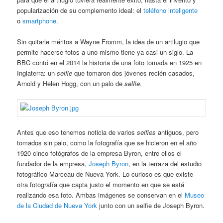
popularización de su complemento ideal: el
teléfono inteligente
o
smartphone
.
Sin quitarle méritos a Wayne Fromm, la idea de un artilugio que
permite hacerse fotos a uno mismo tiene ya casi un siglo. La
BBC contó en el 2014 la historia de una foto tomada en 1925 en
Inglaterra: un
selfie
que tomaron dos jóvenes recién casados,
Arnold y Helen Hogg, con un palo de
selfie
.
Antes que eso tenemos noticia de varios
selfies
antiguos, pero
tomados sin palo, como la fotografía que se hicieron en el año
1920 cinco fotógrafos de la empresa Byron, entre ellos el
fundador de la empresa,
Joseph Byron
, en la terraza del estudio
fotográfico Marceau de Nueva York. Lo curioso es que existe
otra fotografía que capta justo el momento en que se está
realizando esa foto. Ambas imágenes se conservan en el
Museo
de la Ciudad de Nueva York
junto con un selfie de Joseph Byron.