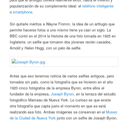
popularización de su complemento ideal: el
teléfono inteligente
o
smartphone
.
Sin quitarle méritos a Wayne Fromm, la idea de un artilugio que
permite hacerse fotos a uno mismo tiene ya casi un siglo. La
BBC contó en el 2014 la historia de una foto tomada en 1925 en
Inglaterra: un
selfie
que tomaron dos jóvenes recién casados,
Arnold y Helen Hogg, con un palo de
selfie
.
Antes que eso tenemos noticia de varios
selfies
antiguos, pero
tomados sin palo, como la fotografía que se hicieron en el año
1920 cinco fotógrafos de la empresa Byron, entre ellos el
fundador de la empresa,
Joseph Byron
, en la terraza del estudio
fotográfico Marceau de Nueva York. Lo curioso es que existe
otra fotografía que capta justo el momento en que se está
realizando esa foto. Ambas imágenes se conservan en el
Museo
de la Ciudad de Nueva York
junto con un selfie de Joseph Byron.