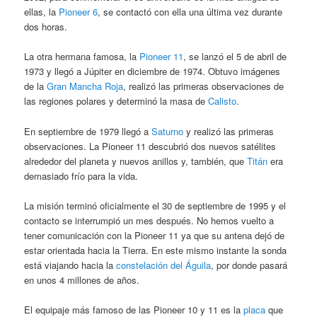
ellas, la
Pioneer 6
, se contactó con ella una última vez durante
dos horas.
La otra hermana famosa, la
Pioneer 11
, se lanzó el 5 de abril de
1973 y llegó a Júpiter en diciembre de 1974. Obtuvo imágenes
de la
Gran Mancha Roja
, realizó las primeras observaciones de
las regiones polares y determinó la masa de
Calisto
.
En septiembre de 1979 llegó a
Saturno
y realizó las primeras
observaciones. La Pioneer 11 descubrió dos nuevos satélites
alrededor del planeta y nuevos anillos y, también, que
Titán
era
demasiado frío para la vida.
La misión terminó oficialmente el 30 de septiembre de 1995 y el
contacto se interrumpió un mes después. No hemos vuelto a
tener comunicación con la Pioneer 11 ya que su antena dejó de
estar orientada hacia la Tierra. En este mismo instante la sonda
está viajando hacia la
constelación del Águila
, por donde pasará
en unos 4 millones de años.
El equipaje más famoso de las Pioneer 10 y 11 es la
placa
que