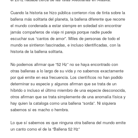
Cuando la historia se hizo pública corrieron ríos de tinta sobre la
ballena más solitaria del planeta, la ballena diferente que recorre
el mundo condenada a estar siempre en soledad sin encontrar
jamás compañeros de viaje ni pareja porque nadie puede
escuchar sus “cantos de amor”. Miles de personas de todo el
mundo se sintieron fascinadas, e incluso identificadas, con la
historia de la ballena solitaria.
No podemos afirmar que “52 Hz” no se haya encontrado con
otras ballenas a lo largo de su vida y no sabemos exactamente
por qué emite en esa frecuencia. Los cientìficos no han podido
determinar su especie y algunos afirman que se trata de un
híbrido o incluso el último miembro de una especie desconocida,
otros afirman que se trata simplemente de una anomalía física y
hay quien la cataloga como una ballena “sorda”. Ni siquiera
sabemos si es macho o hembra.
Lo que sí sabemos es que ninguna otra ballena del mundo emite
un canto como el de la “Ballena 52 Hz”