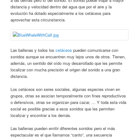
a las demás pero sí del sonido. El sonido puede viajar a mayor
distancia y velocidad dentro del agua que por el aire y la
evolución ha dotado especialmente a los cetáceos para
aprovechar esta circunstancia.
Las ballenas y todos los
cetáceos
pueden comunicarse con
sonidos aunque se encuentren muy lejos unos de otros. Tienen,
además, un sentido del oído muy desarrollado que les permite
localizar con mucha precisión el origen del sonido a una gran
distancia.
Los cetáceos son seres sociales, algunas especies viven en
grupos, otras se asocian temporalmente con fines reproductivos
o defensivos, otras se organizan para cazar, … Y toda esta vida
social es posible gracias a esos sonidos que les permiten
localizar y encontrar a los demás.
Las ballenas pueden emitir diferentes sonidos pero el más
espectacular es el que llamamos “canto”, una secuencia