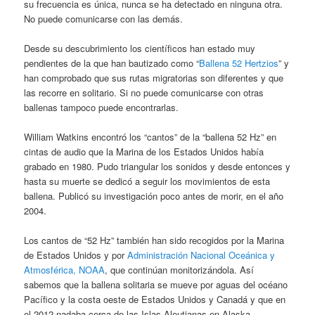
su frecuencia es única, nunca se ha detectado en ninguna otra.
No puede comunicarse con las demás.
Desde su descubrimiento los científicos han estado muy
pendientes de la que han bautizado como “
Ballena 52 Hertzios
” y
han comprobado que sus rutas migratorias son diferentes y que
las recorre en solitario. Si no puede comunicarse con otras
ballenas tampoco puede encontrarlas.
William Watkins encontró los “cantos” de la “ballena 52 Hz” en
cintas de audio que la Marina de los Estados Unidos había
grabado en 1980. Pudo triangular los sonidos y desde entonces y
hasta su muerte se dedicó a seguir los movimientos de esta
ballena. Publicó su investigación poco antes de morir, en el año
2004.
Los cantos de “52 Hz” también han sido recogidos por la Marina
de Estados Unidos y por
Administración Nacional Oceánica y
Atmosférica, NOAA
, que continúan monitorizándola. Así
sabemos que la ballena solitaria se mueve por aguas del océano
Pacífico y la costa oeste de Estados Unidos y Canadá y que en
el 2012 nadaba cerca de las Islas Aleutianas en Alaska.