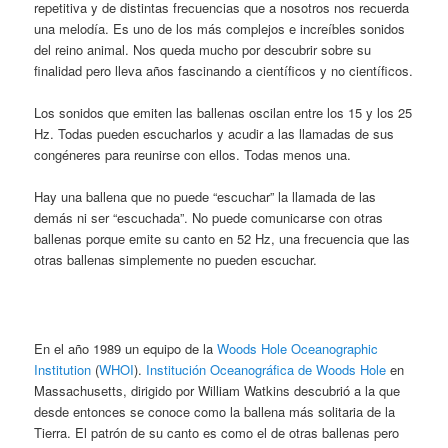
repetitiva y de distintas frecuencias que a nosotros nos recuerda
una melodía. Es uno de los más complejos e increíbles sonidos
del reino animal. Nos queda mucho por descubrir sobre su
finalidad pero lleva años fascinando a científicos y no científicos.
Los sonidos que emiten las ballenas oscilan entre los 15 y los 25
Hz. Todas pueden escucharlos y acudir a las llamadas de sus
congéneres para reunirse con ellos. Todas menos una.
Hay una ballena que no puede “escuchar” la llamada de las
demás ni ser “escuchada”. No puede comunicarse con otras
ballenas porque emite su canto en 52 Hz, una frecuencia que las
otras ballenas simplemente no pueden escuchar.
En el año 1989 un equipo de la
Woods Hole Oceanographic
Institution
(
WHOI
).
Institución Oceanográfica de Woods Hole
en
Massachusetts, dirigido por William Watkins descubrió a la que
desde entonces se conoce como la ballena más solitaria de la
Tierra. El patrón de su canto es como el de otras ballenas pero