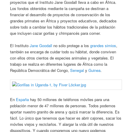
proyectos que el Instituto Jane Goodall lleva a cabo en África.
Los fondos obtenidos mediante la campaña se destinan a
financiar el desarrollo de proyectos de conservación de los
grandes primates en África y proyectos educativos, dedicados
sobre todo a cambiar los hábitos tradicionales de la población
que incluyen cazar gorilas y chimpancés para comer.
El Instituto
Jane Goodall
no sólo protege a los
grandes simios
,
también se encarga de cuidar todo su hábitat, donde conviven
con ellos otros cientos de especies animales y vegetales. El
trabajo se realiza en diferentes lugares de África como la
República Democrática del Congo,
Senegal
y
Guinea
.
En
España
hay 50 millones de teléfonos móviles para una
población menor de 47 millones de personas. Todos podemos
aportar nuestro granito de arena y quizá marcar la diferencia. Es
fácil. Lo único que tenemos que hacer es abrir cajones, sacar los
móviles viejos y reciclarlos. Y alargar la vida útil de nuestros
dispositivos. Y cuando compremos uno nuevo podemos