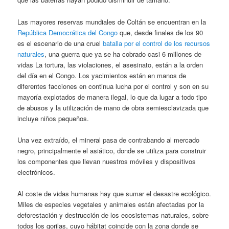
Las mayores reservas mundiales de Coltán se encuentran en la
República Democrática del Congo
que, desde finales de los 90
es el escenario de una cruel
batalla por el control de los recursos
naturales
, una guerra que ya se ha cobrado casi 6 millones de
vidas La tortura, las violaciones, el asesinato, están a la orden
del día en el Congo. Los yacimientos están en manos de
diferentes facciones en continua lucha por el control y son en su
mayoría explotados de manera ilegal, lo que da lugar a todo tipo
de abusos y la utilización de mano de obra semiesclavizada que
incluye niños pequeños.
Una vez extraído, el mineral pasa de contrabando al mercado
negro, principalmente el asiático, donde se utiliza para construir
los componentes que llevan nuestros móviles y dispositivos
electrónicos.
Al coste de vidas humanas hay que sumar el desastre ecológico.
Miles de especies vegetales y animales están afectadas por la
deforestación y destrucción de los ecosistemas naturales, sobre
todos los gorilas, cuyo hábitat coincide con la zona donde se