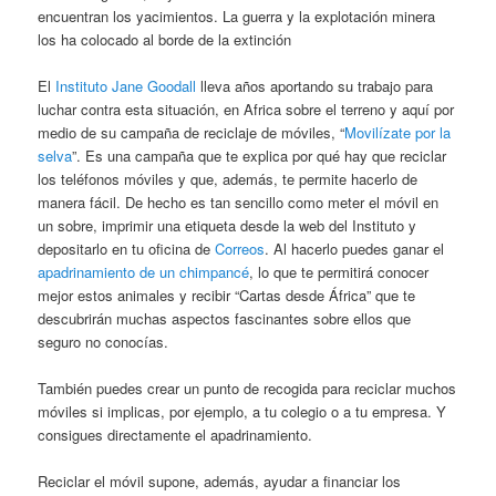
encuentran los yacimientos. La guerra y la explotación minera
los ha colocado al borde de la extinción
El
Instituto Jane Goodall
lleva años aportando su trabajo para
luchar contra esta situación, en Africa sobre el terreno y aquí por
medio de su campaña de reciclaje de móviles, “
Movilízate por la
selva
”. Es una campaña que te explica por qué hay que reciclar
los teléfonos móviles y que, además, te permite hacerlo de
manera fácil. De hecho es tan sencillo como meter el móvil en
un sobre, imprimir una etiqueta desde la web del Instituto y
depositarlo en tu oficina de
Correos
. Al hacerlo puedes ganar el
apadrinamiento de un chimpancé
, lo que te permitirá conocer
mejor estos animales y recibir “Cartas desde África” que te
descubrirán muchas aspectos fascinantes sobre ellos que
seguro no conocías.
También puedes crear un punto de recogida para reciclar muchos
móviles si implicas, por ejemplo, a tu colegio o a tu empresa. Y
consigues directamente el apadrinamiento.
Reciclar el móvil supone, además, ayudar a financiar los