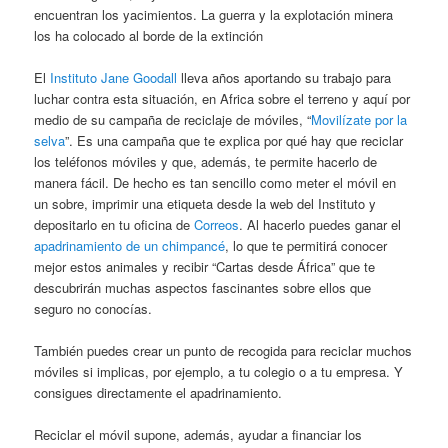
encuentran los yacimientos. La guerra y la explotación minera
los ha colocado al borde de la extinción
El
Instituto Jane Goodall
lleva años aportando su trabajo para
luchar contra esta situación, en Africa sobre el terreno y aquí por
medio de su campaña de reciclaje de móviles, “
Movilízate por la
selva
”. Es una campaña que te explica por qué hay que reciclar
los teléfonos móviles y que, además, te permite hacerlo de
manera fácil. De hecho es tan sencillo como meter el móvil en
un sobre, imprimir una etiqueta desde la web del Instituto y
depositarlo en tu oficina de
Correos
. Al hacerlo puedes ganar el
apadrinamiento de un chimpancé
, lo que te permitirá conocer
mejor estos animales y recibir “Cartas desde África” que te
descubrirán muchas aspectos fascinantes sobre ellos que
seguro no conocías.
También puedes crear un punto de recogida para reciclar muchos
móviles si implicas, por ejemplo, a tu colegio o a tu empresa. Y
consigues directamente el apadrinamiento.
Reciclar el móvil supone, además, ayudar a financiar los