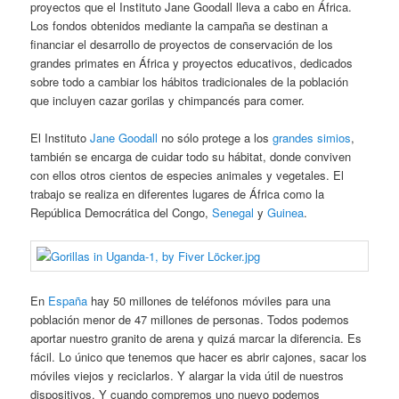
proyectos que el Instituto Jane Goodall lleva a cabo en África.
Los fondos obtenidos mediante la campaña se destinan a
financiar el desarrollo de proyectos de conservación de los
grandes primates en África y proyectos educativos, dedicados
sobre todo a cambiar los hábitos tradicionales de la población
que incluyen cazar gorilas y chimpancés para comer.
El Instituto
Jane Goodall
no sólo protege a los
grandes simios
,
también se encarga de cuidar todo su hábitat, donde conviven
con ellos otros cientos de especies animales y vegetales. El
trabajo se realiza en diferentes lugares de África como la
República Democrática del Congo,
Senegal
y
Guinea
.
En
España
hay 50 millones de teléfonos móviles para una
población menor de 47 millones de personas. Todos podemos
aportar nuestro granito de arena y quizá marcar la diferencia. Es
fácil. Lo único que tenemos que hacer es abrir cajones, sacar los
móviles viejos y reciclarlos. Y alargar la vida útil de nuestros
dispositivos. Y cuando compremos uno nuevo podemos