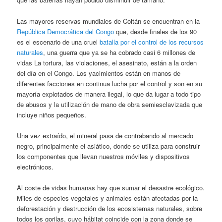
Las mayores reservas mundiales de Coltán se encuentran en la
República Democrática del Congo
que, desde finales de los 90
es el escenario de una cruel
batalla por el control de los recursos
naturales
, una guerra que ya se ha cobrado casi 6 millones de
vidas La tortura, las violaciones, el asesinato, están a la orden
del día en el Congo. Los yacimientos están en manos de
diferentes facciones en continua lucha por el control y son en su
mayoría explotados de manera ilegal, lo que da lugar a todo tipo
de abusos y la utilización de mano de obra semiesclavizada que
incluye niños pequeños.
Una vez extraído, el mineral pasa de contrabando al mercado
negro, principalmente el asiático, donde se utiliza para construir
los componentes que llevan nuestros móviles y dispositivos
electrónicos.
Al coste de vidas humanas hay que sumar el desastre ecológico.
Miles de especies vegetales y animales están afectadas por la
deforestación y destrucción de los ecosistemas naturales, sobre
todos los gorilas, cuyo hábitat coincide con la zona donde se