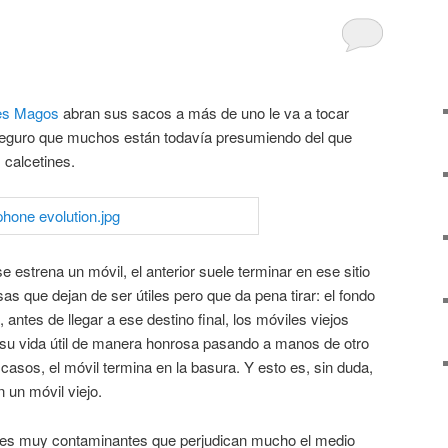
es Magos
abran sus sacos a más de uno le va a tocar
seguro que muchos están todavía presumiendo del que
 calcetines.
estrena un móvil, el anterior suele terminar en ese sitio
as que dejan de ser útiles pero que da pena tirar: el fondo
antes de llegar a ese destino final, los móviles viejos
ar su vida útil de manera honrosa pasando a manos de otro
s casos, el móvil termina en la basura. Y esto es, sin duda,
 un móvil viejo.
es muy contaminantes que perjudican mucho el medio