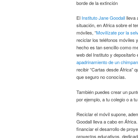
borde de la extinción
El
Instituto Jane Goodall
lleva 
situación, en Africa sobre el 
móviles, “
Movilízate por la sel
reciclar los teléfonos móviles
hecho es tan sencillo como met
web del Instituto y depositarlo 
apadrinamiento de un chimpa
recibir “Cartas desde África” 
que seguro no conocías.
También puedes crear un punto
por ejemplo, a tu colegio o a 
Reciclar el móvil supone, adem
Goodall lleva a cabo en Áfric
financiar el desarrollo de pro
proyectos educativos, dedicado