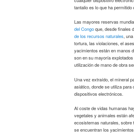
cualquier dispositivo electróni
tantalio es lo que ha permitid
Las mayores reservas mundial
del Congo
que, desde finales d
de los recursos naturales
, una
tortura, las violaciones, el ase
yacimientos están en manos de 
son en su mayoría explotados d
utilización de mano de obra s
Una vez extraído, el mineral p
asiático, donde se utiliza par
dispositivos electrónicos.
Al coste de vidas humanas hay
vegetales y animales están afe
ecosistemas naturales, sobre t
se encuentran los yacimientos.