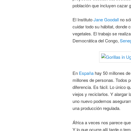
población que incluyen cazar 
El Instituto
Jane Goodall
no sól
cuidar todo su hábitat, donde 
vegetales. El trabajo se realiz
Democrática del Congo,
Seneg
En
España
hay 50 millones de
millones de personas. Todos p
diferencia. Es fácil. Lo único
viejos y reciclarlos. Y alargar
uno nuevo podemos asegurarn
una producción regulada.
África a veces nos parece que
Y lo que ocurre allí tarde o te