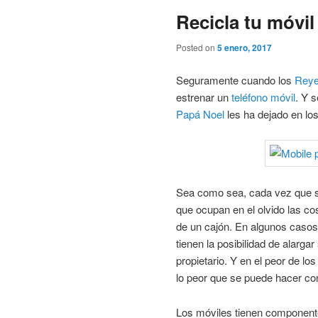
Recicla tu móvil
Posted on
5 enero, 2017
Seguramente cuando los
Rey
estrenar un
teléfono móvil
. Y 
Papá Noel
les ha dejado en los
Sea como sea, cada vez que se 
que ocupan en el olvido las cos
de un cajón. En algunos casos, 
tienen la posibilidad de alarg
propietario. Y en el peor de lo
lo peor que se puede hacer con
Los móviles tienen component