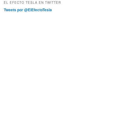
EL EFECTO TESLA EN TWITTER
Tweets por @ElEfectoTesla