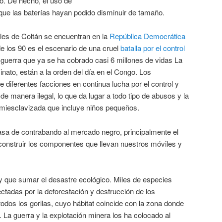
co. De hecho, el uso de
o que las baterías hayan podido disminuir de tamaño.
es de Coltán se encuentran en la
República Democrática
e los 90 es el escenario de una cruel
batalla por el control
 guerra que ya se ha cobrado casi 6 millones de vidas La
sinato, están a la orden del día en el Congo. Los
diferentes facciones en continua lucha por el control y
e manera ilegal, lo que da lugar a todo tipo de abusos y la
emiesclavizada que incluye niños pequeños.
asa de contrabando al mercado negro, principalmente el
a construir los componentes que llevan nuestros móviles y
 que sumar el desastre ecológico. Miles de especies
ctadas por la deforestación y destrucción de los
odos los gorilas, cuyo hábitat coincide con la zona donde
 La guerra y la explotación minera los ha colocado al