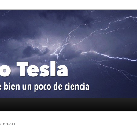
oco de ciencia
a
GOODALL