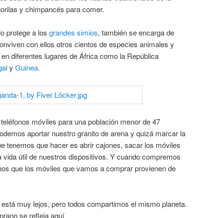
gorilas y chimpancés para comer.
o protege a los
grandes simios
, también se encarga de
conviven con ellos otros cientos de especies animales y
a en diferentes lugares de África como la República
al
y
Guinea
.
 teléfonos móviles para una población menor de 47
odemos aportar nuestro granito de arena y quizá marcar la
 que tenemos que hacer es abrir cajones, sacar los móviles
 la vida útil de nuestros dispositivos. Y cuando compremos
os que los móviles que vamos a comprar provienen de
 está muy lejos, pero todos compartimos el mismo planeta.
mprano se refleja aquí