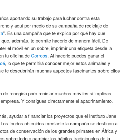
años aportando su trabajo para luchar contra esta
terreno y aquí por medio de su campaña de reciclaje de
va
”. Es una campaña que te explica por qué hay que
 y que, además, te permite hacerlo de manera fácil. De
er el móvil en un sobre, imprimir una etiqueta desde la
en tu oficina de
Correos
. Al hacerlo puedes ganar el
ncé
, lo que te permitirá conocer mejor estos animales y
que te descubrirán muchas aspectos fascinantes sobre ellos
 de recogida para reciclar muchos móviles si implicas,
tu empresa. Y consigues directamente el apadrinamiento.
ás, ayudar a financiar los proyectos que el Instituto Jane
a. Los fondos obtenidos mediante la campaña se destinan a
yectos de conservación de los grandes primates en África y
s sobre todo a cambiar los hábitos tradicionales de la