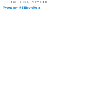
EL EFECTO TESLA EN TWITTER
Tweets por @ElEfectoTesla