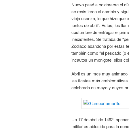
Nuevo pasó a celebrarse el dí
se resistieron al cambio y si
vieja usanza, lo que hizo que e
tontos de abril”. Estos, los ll
costumbre de entregar el prime
inexistentes. Se trataba de “pe
Zodiaco abandona por estas fec
también como “el pescado (o el
incautos un monigote, ellos co
Abril es un mes muy animado p
las fiestas más emblemáticas 
celebrado en mayo y cuyos or
Un 17 de abril de 1492, apena
militar establecido para la co