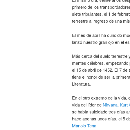
primero de los transbordadore
siete tripulantes, el 1 de febre
terrestre al regreso de una mis
El mes de abril ha cundido muc
lanzó nuestro gran ojo en el es
Más cerca del suelo terrestre 
mentes célebres, empezando p
el 15 de abril de 1452. El 7 de 
tiene el honor de ser la prime
Literatura.
En el otro extremo de la vida, e
vida del líder de
Nirvana
,
Kurt 
se había suicidado tres días an
hace apenas unos días, el 5 de
Manolo Tena
.