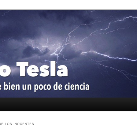
oco de ciencia
a
DE LOS INOCENTES