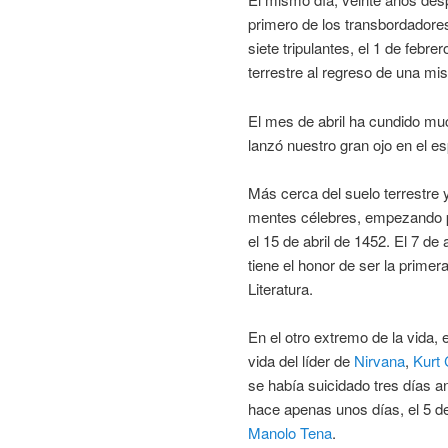
primero de los transbordadore
siete tripulantes, el 1 de febre
terrestre al regreso de una mis
El mes de abril ha cundido muc
lanzó nuestro gran ojo en el es
Más cerca del suelo terrestre 
mentes célebres, empezando p
el 15 de abril de 1452. El 7 de 
tiene el honor de ser la prime
Literatura.
En el otro extremo de la vida, e
vida del líder de
Nirvana
,
Kurt 
se había suicidado tres días an
hace apenas unos días, el 5 de
Manolo Tena
.