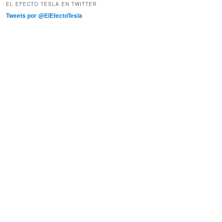
EL EFECTO TESLA EN TWITTER
Tweets por @ElEfectoTesla