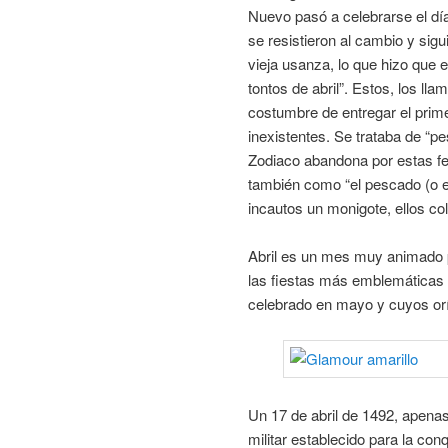
Nuevo pasó a celebrarse el dí
se resistieron al cambio y si
vieja usanza, lo que hizo que e
tontos de abril”. Estos, los ll
costumbre de entregar el prime
inexistentes. Se trataba de “pe
Zodiaco abandona por estas fec
también como “el pescado (o el
incautos un monigote, ellos co
Abril es un mes muy animado p
las fiestas más emblemáticas 
celebrado en mayo y cuyos or
Un 17 de abril de 1492, apena
militar establecido para la co