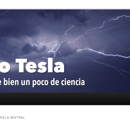
oco de ciencia
a
RIELA MISTRAL