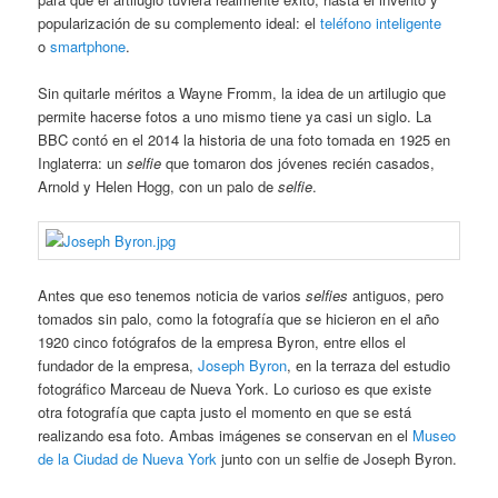
popularización de su complemento ideal: el
teléfono inteligente
o
smartphone
.
Sin quitarle méritos a Wayne Fromm, la idea de un artilugio que
permite hacerse fotos a uno mismo tiene ya casi un siglo. La
BBC contó en el 2014 la historia de una foto tomada en 1925 en
Inglaterra: un
selfie
que tomaron dos jóvenes recién casados,
Arnold y Helen Hogg, con un palo de
selfie
.
Antes que eso tenemos noticia de varios
selfies
antiguos, pero
tomados sin palo, como la fotografía que se hicieron en el año
1920 cinco fotógrafos de la empresa Byron, entre ellos el
fundador de la empresa,
Joseph Byron
, en la terraza del estudio
fotográfico Marceau de Nueva York. Lo curioso es que existe
otra fotografía que capta justo el momento en que se está
realizando esa foto. Ambas imágenes se conservan en el
Museo
de la Ciudad de Nueva York
junto con un selfie de Joseph Byron.