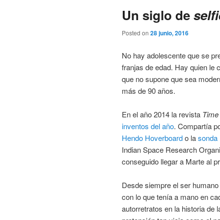
Un siglo de
self
Posted on
28 junio, 2016
No hay adolescente que se pre
franjas de edad. Hay quien le c
que no supone que sea modern
más de 90 años.
En el año 2014 la revista
Time
inventos del año
. Compartía po
Hendo Hoverboard
o la
sonda
Indian Space Research Organis
conseguido llegar a Marte al pr
Desde siempre el ser humano s
con lo que tenía a mano en ca
autorretratos en la historia de