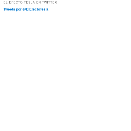
EL EFECTO TESLA EN TWITTER
Tweets por @ElEfectoTesla