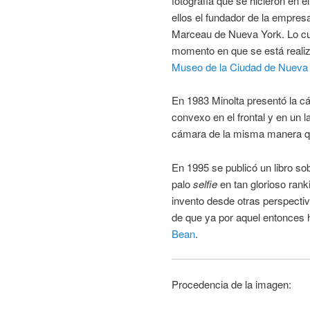
fotografía que se hicieron en 
ellos el fundador de la empres
Marceau de Nueva York. Lo curi
momento en que se está reali
Museo de la Ciudad de Nueva
En 1983 Minolta presentó la 
convexo en el frontal y en un l
cámara de la misma manera q
En 1995 se publicó un libro sob
palo
selfie
en tan glorioso rank
invento desde otras perspectiv
de que ya por aquel entonces 
Bean
.
Procedencia de la imagen: