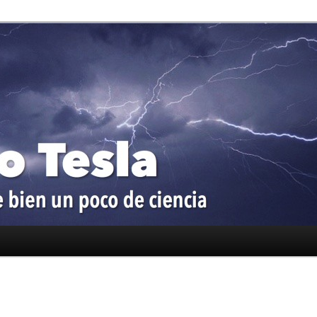
oco de ciencia
a