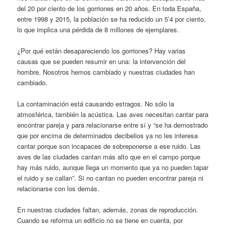
del 20 por ciento de los gorriones en 20 años. En toda España,
entre 1998 y 2015, la población se ha reducido un 5’4 por ciento,
lo que implica una pérdida de 8 millones de ejemplares.
¿Por qué están desapareciendo los gorriones? Hay varias
causas que se pueden resumir en una: la intervención del
hombre. Nosotros hemos cambiado y nuestras ciudades han
cambiado.
La contaminación está causando estragos. No sólo la
atmosférica, también la acústica. Las aves necesitan cantar para
encontrar pareja y para relacionarse entre sí y “se ha demostrado
que por encima de determinados decibelios ya no les interesa
cantar porque son incapaces de sobreponerse a ese ruido. Las
aves de las ciudades cantan más alto que en el campo porque
hay más ruido, aunque llega un momento que ya no pueden tapar
el ruido y se callan”. Si no cantan no pueden encontrar pareja ni
relacionarse con los demás.
En nuestras ciudades faltan, además, zonas de reproducción.
Cuando se reforma un edificio no se tiene en cuenta, por