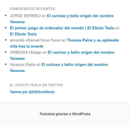
COMENTARIOS RECIENTES
JORGE BERMEO
en
El curioso y bello origen del nombre
Vanessa
El primer juego de ordenador del mundo | El Efecto Tesla
en
El Efecto Tesla
armando villarreal flores flores
en
Thomas Paine y su ajetreada
vida tras la muerte
VANESSA Hidalgo
en
El curioso y bello origen del nombre
Vanessa
Vanessa Stella
en
El curioso y bello origen del nombre
Vanessa
EL EFECTO TESLA EN TWITTER
Tweets por @ElEfectoTesla
Funciona gracias a WordPress