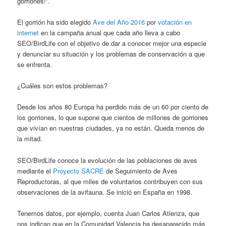
gorriones!”.
El gorrión ha sido elegido
Ave del Año 2016
por
votación en
internet
en la campaña anual que cada año lleva a cabo
SEO/BirdLife con el objetivo de dar a conocer mejor una especie
y denunciar su situación y los problemas de conservación a que
se enfrenta.
¿Cuáles son estos problemas?
Desde los años 80 Europa ha perdido más de un 60 por ciento de
los gorriones, lo que supone que cientos de millones de gorriones
que vivían en nuestras ciudades, ya no están. Queda menos de
la mitad.
SEO/BirdLife conoce la evolución de las poblaciones de aves
mediante el
Proyecto SACRE
de Seguimiento de Aves
Reproductoras, al que miles de voluntarios contribuyen con sus
observaciones de la avifauna. Se inició en España en 1998.
Tenemos datos, por ejemplo, cuenta Juan Carlos Atienza, que
nos indican que en la Comunidad Valencia ha desaparecido más