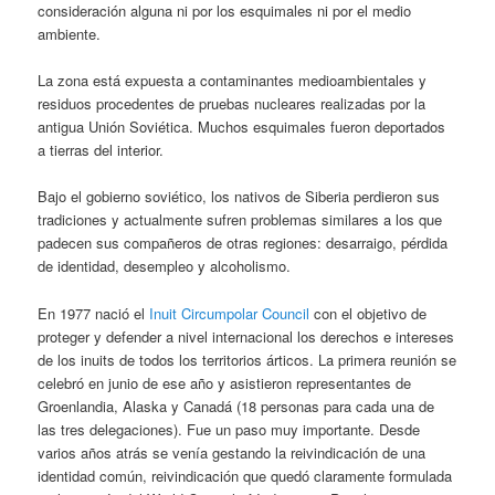
consideración alguna ni por los esquimales ni por el medio
ambiente.
La zona está expuesta a contaminantes medioambientales y
residuos procedentes de pruebas nucleares realizadas por la
antigua Unión Soviética. Muchos esquimales fueron deportados
a tierras del interior.
Bajo el gobierno soviético, los nativos de Siberia perdieron sus
tradiciones y actualmente sufren problemas similares a los que
padecen sus compañeros de otras regiones: desarraigo, pérdida
de identidad, desempleo y alcoholismo.
En 1977 nació el
Inuit Circumpolar Council
con el objetivo de
proteger y defender a nivel internacional los derechos e intereses
de los inuits de todos los territorios árticos. La primera reunión se
celebró en junio de ese año y asistieron representantes de
Groenlandia, Alaska y Canadá (18 personas para cada una de
las tres delegaciones). Fue un paso muy importante. Desde
varios años atrás se venía gestando la reivindicación de una
identidad común, reivindicación que quedó claramente formulada