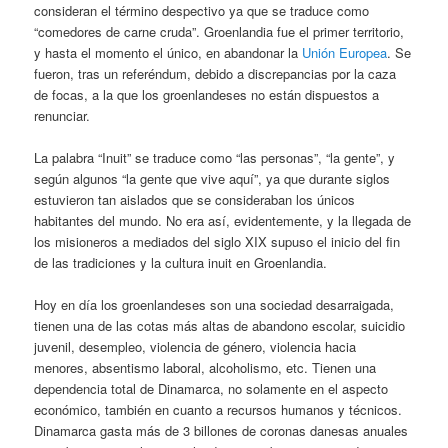
consideran el término despectivo ya que se traduce como
“comedores de carne cruda”. Groenlandia fue el primer territorio,
y hasta el momento el único, en abandonar la
Unión Europea
. Se
fueron, tras un referéndum, debido a discrepancias por la caza
de focas, a la que los groenlandeses no están dispuestos a
renunciar.
La palabra “Inuit” se traduce como “las personas”, “la gente”, y
según algunos “la gente que vive aquí”, ya que durante siglos
estuvieron tan aislados que se consideraban los únicos
habitantes del mundo. No era así, evidentemente, y la llegada de
los misioneros a mediados del siglo XIX supuso el inicio del fin
de las tradiciones y la cultura inuit en Groenlandia.
Hoy en día los groenlandeses son una sociedad desarraigada,
tienen una de las cotas más altas de abandono escolar, suicidio
juvenil, desempleo, violencia de género, violencia hacia
menores, absentismo laboral, alcoholismo, etc. Tienen una
dependencia total de Dinamarca, no solamente en el aspecto
económico, también en cuanto a recursos humanos y técnicos.
Dinamarca gasta más de 3 billones de coronas danesas anuales