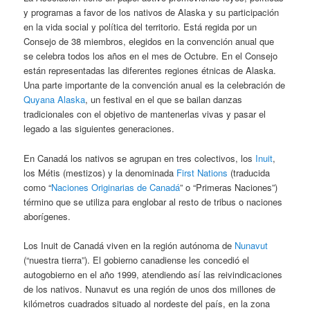
y programas a favor de los nativos de Alaska y su participación
en la vida social y política del territorio. Está regida por un
Consejo de 38 miembros, elegidos en la convención anual que
se celebra todos los años en el mes de Octubre. En el Consejo
están representadas las diferentes regiones étnicas de Alaska.
Una parte importante de la convención anual es la celebración de
Quyana Alaska
, un festival en el que se bailan danzas
tradicionales con el objetivo de mantenerlas vivas y pasar el
legado a las siguientes generaciones.
En Canadá los nativos se agrupan en tres colectivos, los
Inuit
,
los Métis (mestizos) y la denominada
First Nations
(traducida
como “
Naciones Originarias de Canadá
” o “Primeras Naciones”)
término que se utiliza para englobar al resto de tribus o naciones
aborígenes.
Los Inuit de Canadá viven en la región autónoma de
Nunavut
(“nuestra tierra”). El gobierno canadiense les concedió el
autogobierno en el año 1999, atendiendo así las reivindicaciones
de los nativos. Nunavut es una región de unos dos millones de
kilómetros cuadrados situado al nordeste del país, en la zona