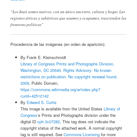
“Los Inuit somos nativos, con un único ancestro, cultura y hogar. Las
regiones árticas y subárticas que usamos y ocupamos, trascienden las
fronteras políticas”
Procedencia de las imágenes (en orden de aparición):
By Frank E. Kleinschmidt
Library of Congress Prints and Photographs Division,
Washington, DC 20540. Rights Advisory: No known
restrictions on publication. No copyright renewal found,
2009
, Public Domain,
https://commons.wikimedia.org/w/index.php?
curid=42512142
By
Edward S. Curtis
This image is available from the United States
Library of
Congress
‘s Prints and Photographs division under the
digital ID
cph.3c07282
. This tag does not indicate the
copyright status of the attached work. A normal copyright
tag is still required. See
Commons:Licensing
for more