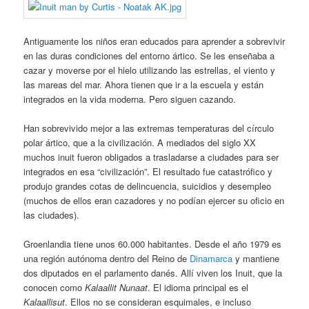
Antiguamente los niños eran educados para aprender a sobrevivir
en las duras condiciones del entorno ártico. Se les enseñaba a
cazar y moverse por el hielo utilizando las estrellas, el viento y
las mareas del mar. Ahora tienen que ir a la escuela y están
integrados en la vida moderna. Pero siguen cazando.
Han sobrevivido mejor a las extremas temperaturas del círculo
polar ártico, que a la civilización. A mediados del siglo XX
muchos inuit fueron obligados a trasladarse a ciudades para ser
integrados en esa “civilización”. El resultado fue catastrófico y
produjo grandes cotas de delincuencia, suicidios y desempleo
(muchos de ellos eran cazadores y no podían ejercer su oficio en
las ciudades).
Groenlandia tiene unos 60.000 habitantes. Desde el año 1979 es
una región autónoma dentro del Reino de
Dinamarca
y mantiene
dos diputados en el parlamento danés. Allí viven los Inuit, que la
conocen como
Kalaallit Nunaat
. El idioma principal es el
Kalaallisut
. Ellos no se consideran esquimales, e incluso