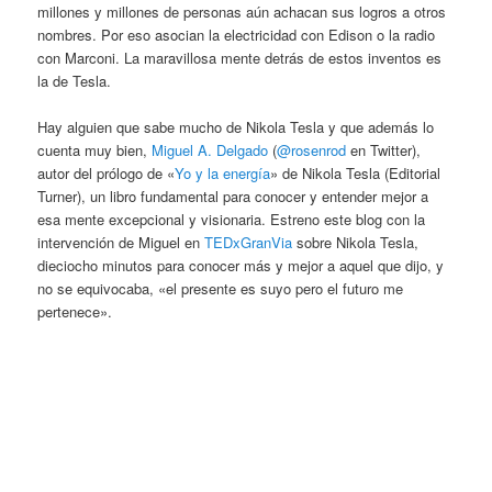
millones y millones de personas aún achacan sus logros a otros
nombres. Por eso asocian la electricidad con Edison o la radio
con Marconi. La maravillosa mente detrás de estos inventos es
la de Tesla.
Hay alguien que sabe mucho de Nikola Tesla y que además lo
cuenta muy bien,
Miguel A. Delgado
(
@rosenrod
en Twitter),
autor del prólogo de «
Yo y la energía
» de Nikola Tesla (Editorial
Turner), un libro fundamental para conocer y entender mejor a
esa mente excepcional y visionaria. Estreno este blog con la
intervención de Miguel en
TEDxGranVia
sobre Nikola Tesla,
dieciocho minutos para conocer más y mejor a aquel que dijo, y
no se equivocaba, «el presente es suyo pero el futuro me
pertenece».