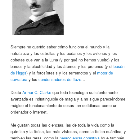
Siempre he querido saber cómo funciona el mundo y la
naturaleza y las estrellas y los océanos y los aviones y los
cohetes que van a la Luna (y por qué no hemos vuelto) y los
barcos y la electricidad y los átomos y los protones (y el
bosón
de Higgs
) y la fotosíntesis y los terremotos y el
motor de
curvatura
y los
condensadores de fluzo
…
Decía
Arthur C. Clarke
que toda tecnología suficientemente
avanzada es indistinguible de magia y a mi sigue pareciéndome
mágico el funcionamiento de cosas tan cotidianas como un
ordenador o Internet.
Me gustan todas las ciencias, las de toda la vida como la
química y la física, las más vistosas, como la física cuántica, y
también las raras, como la
neurociencia cognitiva
(que también