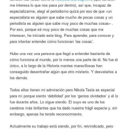
me interesa lo que nos pasa por dentro), así que, incapaz de
especializarme, elegí el periodismo quizá por eso de que «un
especialista es alguien que sabe mucho de pocas cosas y un
periodista es alguien que sabe muy poco de muchas cosas» .
Por eso, porque sé muy poco de muchas cosas que me
interesan, he iniciado este blog. Para aprender, para conocer y
para intentar entender cómo funcionan ‘las cosas’.
Hubo una vez una persona que llegó a entender bastante de
cómo funciona el mundo, por lo menos una parte de él. No fue el
único, a lo largo de la Historia mentes maravillosas han
conseguido desentrañar algún que otro misterio. Y desvelarlos a
los demás.
Todos ellos tienen mi admiración pero Nikola Tesla es especial
para mí porque siento ‘debilidad’ por los ‘genios olvidados’ y él lo
fue durante años. Lo sigue siendo. El suyo es uno de los
cerebros más brillantes que ha dado nuestra frágil especie y, sin
embargo, apenas ha tenido reconocimiento.
Actualmente su trabajo está siendo, por fin, reivindicado, pero