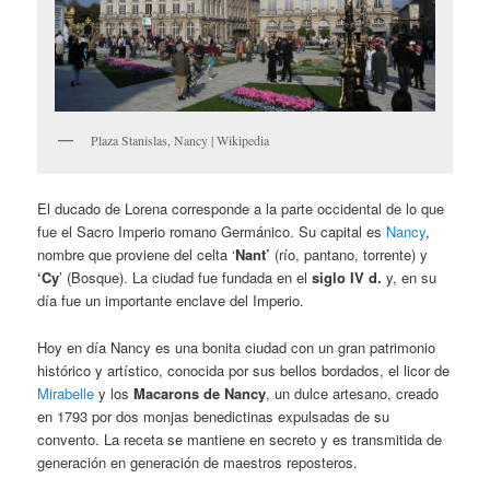
Plaza Stanislas, Nancy | Wikipedia
El ducado de Lorena corresponde a la parte occidental de lo que
fue el Sacro Imperio romano Germánico. Su capital es
Nancy
,
nombre que proviene del celta ‘
Nant’
(río, pantano, torrente) y
‘Cy
’ (Bosque). La ciudad fue fundada en el
siglo IV d.
y, en su
día fue un importante enclave del Imperio.
Hoy en día Nancy es una bonita ciudad con un gran patrimonio
histórico y artístico, conocida por sus bellos bordados, el licor de
Mirabelle
y los
Macarons de Nancy
, un dulce artesano, creado
en 1793 por dos monjas benedictinas expulsadas de su
convento. La receta se mantiene en secreto y es transmitida de
generación en generación de maestros reposteros.