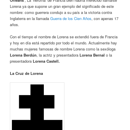
Orleáns
‘, La ‘heroína’ de Francia
bien habría merecido llamarse
Lorena ya que supone un gran ejemplo del significado de este
nombre: como guerrera condujo a su país a la victoria contra
Inglaterra en la llamada
Guerra de los Cien Años
, con apenas 17
años.
Con el tiempo el nombre de Lorena se extendió fuera de Francia
y hoy en día está repartido por todo el mundo. Actualmente hay
muchas mujeres famosas de nombre Lorena como la sexóloga
Lorena Berdún
, la actriz y presentadora
Lorena Bernal
o la
presentadora
Lorena Castell.
La Cruz de Lorena