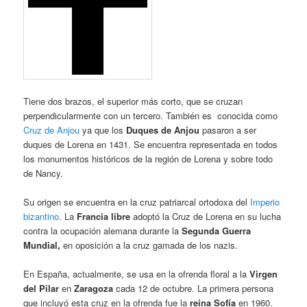
Tiene dos brazos, el superior más corto, que se cruzan
perpendicularmente con un tercero. También es conocida
como
Cruz de Anjou
ya que los
Duques de Anjou
pasaron a ser
duques de Lorena en 1431. Se encuentra representada en todos
los monumentos históricos de la región de Lorena y sobre todo
de Nancy.
Su origen se encuentra en la cruz patriarcal ortodoxa del
Imperio
bizantino
. La
Francia libre
adoptó la Cruz de Lorena en su lucha
contra la ocupación alemana durante la
Segunda Guerra
Mundial,
en oposición a la cruz gamada de los nazis.
En España, actualmente, se usa en la ofrenda floral a la
Virgen
del Pilar
en
Zaragoza
cada 12 de octubre. La primera persona
que incluyó esta cruz en la ofrenda fue la
reina Sofía
en 1960.