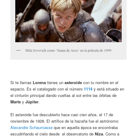
Mila Jovovich como ‘Juana de Arco’ en la película de 1999
Si te llamas
Lorena
tienes un
asteroide
con tu nombre en el
espacio. Es el catalogado con el número
1114
y está situado en
el cinturón principal dando vueltas al sol entre las órbitas de
Marte
y
Júpiter
.
El asteroide fue descubierto hace casi cien años, el 17 de
noviembre de 1928. El artífice de la hazaña fue el astrónomo
Alexandre Schaumasse
que en aquella época se encontraba
escudriñando el cielo desde el observatorio de
Niza
. Como a