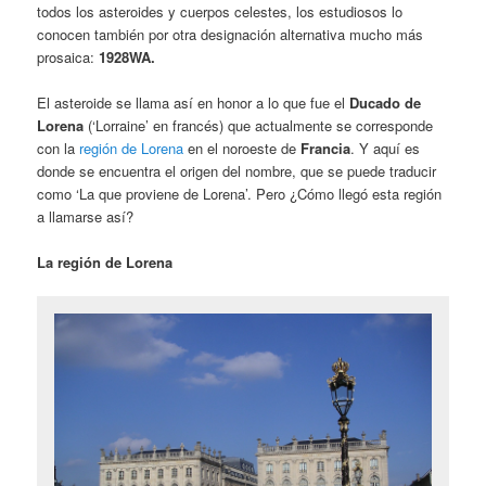
todos los asteroides y cuerpos celestes, los estudiosos lo
conocen también por otra designación alternativa mucho más
prosaica:
1928WA.
El asteroide se llama así en honor a lo que fue el
Ducado de
Lorena
(‘Lorraine’ en francés) que actualmente se corresponde
con la
región de Lorena
en el noroeste de
Francia
. Y aquí es
donde se encuentra el origen del nombre, que se puede traducir
como ‘La que proviene de Lorena’. Pero ¿Cómo llegó esta región
a llamarse así?
La región de Lorena