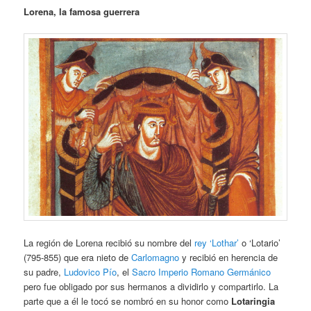
Lorena, la famosa guerrera
La región de Lorena recibió su nombre del
rey ‘Lothar’
o ‘Lotario’
(795-855) que era nieto de
Carlomagno
y recibió en herencia de
su padre,
Ludovico Pío
, el
Sacro Imperio Romano Germánico
pero fue obligado por sus hermanos a dividirlo y compartirlo. La
parte que a él le tocó se nombró en su honor como
Lotaringia