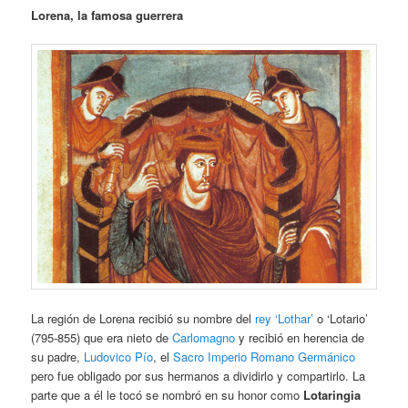
Lorena, la famosa guerrera
La región de Lorena recibió su nombre del
rey ‘Lothar’
o ‘Lotario’
(795-855) que era nieto de
Carlomagno
y recibió en herencia de
su padre,
Ludovico Pío
, el
Sacro Imperio Romano Germánico
pero fue obligado por sus hermanos a dividirlo y compartirlo. La
parte que a él le tocó se nombró en su honor como
Lotaringia