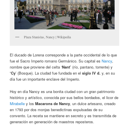
Plaza Stanislas, Nancy | Wikipedia
El ducado de Lorena corresponde a la parte occidental de lo que
fue el Sacro Imperio romano Germánico. Su capital es
Nancy
,
nombre que proviene del celta ‘
Nant’
(río, pantano, torrente) y
‘Cy
’ (Bosque). La ciudad fue fundada en el
siglo IV d.
y, en su
día fue un importante enclave del Imperio.
Hoy en día Nancy es una bonita ciudad con un gran patrimonio
histórico y artístico, conocida por sus bellos bordados, el licor de
Mirabelle
y los
Macarons de Nancy
, un dulce artesano, creado
en 1793 por dos monjas benedictinas expulsadas de su
convento. La receta se mantiene en secreto y es transmitida de
generación en generación de maestros reposteros.