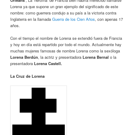
Orleáns
‘, La ‘heroína’ de Francia
bien habría merecido llamarse
Lorena ya que supone un gran ejemplo del significado de este
nombre: como guerrera condujo a su país a la victoria contra
Inglaterra en la llamada
Guerra de los Cien Años
, con apenas 17
años.
Con el tiempo el nombre de Lorena se extendió fuera de Francia
y hoy en día está repartido por todo el mundo. Actualmente hay
muchas mujeres famosas de nombre Lorena como la sexóloga
Lorena Berdún
, la actriz y presentadora
Lorena Bernal
o la
presentadora
Lorena Castell.
La Cruz de Lorena