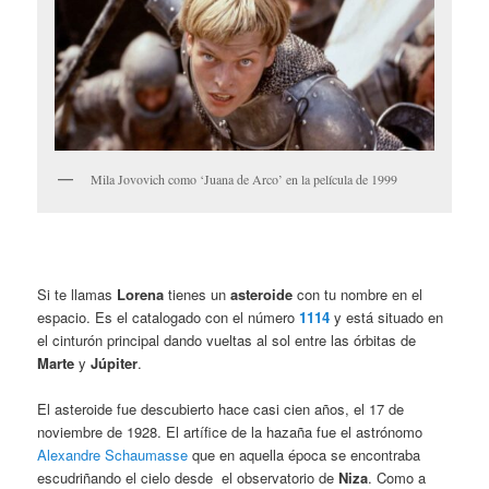
Mila Jovovich como ‘Juana de Arco’ en la película de 1999
Si te llamas
Lorena
tienes un
asteroide
con tu nombre en el
espacio. Es el catalogado con el número
1114
y está situado en
el cinturón principal dando vueltas al sol entre las órbitas de
Marte
y
Júpiter
.
El asteroide fue descubierto hace casi cien años, el 17 de
noviembre de 1928. El artífice de la hazaña fue el astrónomo
Alexandre Schaumasse
que en aquella época se encontraba
escudriñando el cielo desde el observatorio de
Niza
. Como a