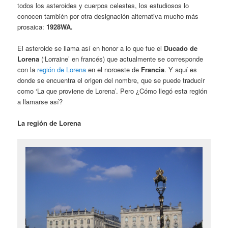
todos los asteroides y cuerpos celestes, los estudiosos lo
conocen también por otra designación alternativa mucho más
prosaica:
1928WA.
El asteroide se llama así en honor a lo que fue el
Ducado de
Lorena
(‘Lorraine’ en francés) que actualmente se corresponde
con la
región de Lorena
en el noroeste de
Francia
. Y aquí es
donde se encuentra el origen del nombre, que se puede traducir
como ‘La que proviene de Lorena’. Pero ¿Cómo llegó esta región
a llamarse así?
La región de Lorena