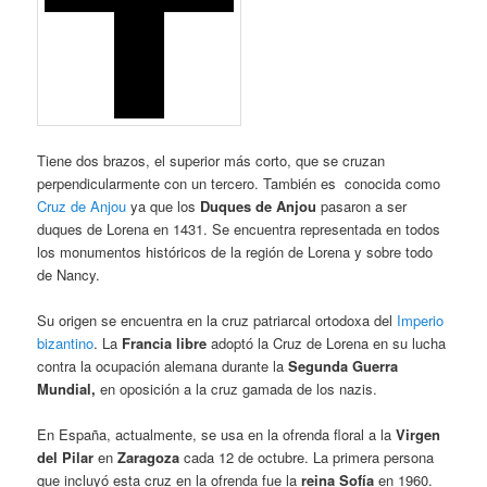
Tiene dos brazos, el superior más corto, que se cruzan
perpendicularmente con un tercero. También es conocida
como
Cruz de Anjou
ya que los
Duques de Anjou
pasaron a ser
duques de Lorena en 1431. Se encuentra representada en todos
los monumentos históricos de la región de Lorena y sobre todo
de Nancy.
Su origen se encuentra en la cruz patriarcal ortodoxa del
Imperio
bizantino
. La
Francia libre
adoptó la Cruz de Lorena en su lucha
contra la ocupación alemana durante la
Segunda Guerra
Mundial,
en oposición a la cruz gamada de los nazis.
En España, actualmente, se usa en la ofrenda floral a la
Virgen
del Pilar
en
Zaragoza
cada 12 de octubre. La primera persona
que incluyó esta cruz en la ofrenda fue la
reina Sofía
en 1960.