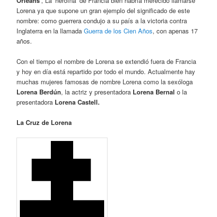
Orleáns
‘, La ‘heroína’ de Francia
bien habría merecido llamarse
Lorena ya que supone un gran ejemplo del significado de este
nombre: como guerrera condujo a su país a la victoria contra
Inglaterra en la llamada
Guerra de los Cien Años
, con apenas 17
años.
Con el tiempo el nombre de Lorena se extendió fuera de Francia
y hoy en día está repartido por todo el mundo. Actualmente hay
muchas mujeres famosas de nombre Lorena como la sexóloga
Lorena Berdún
, la actriz y presentadora
Lorena Bernal
o la
presentadora
Lorena Castell.
La Cruz de Lorena