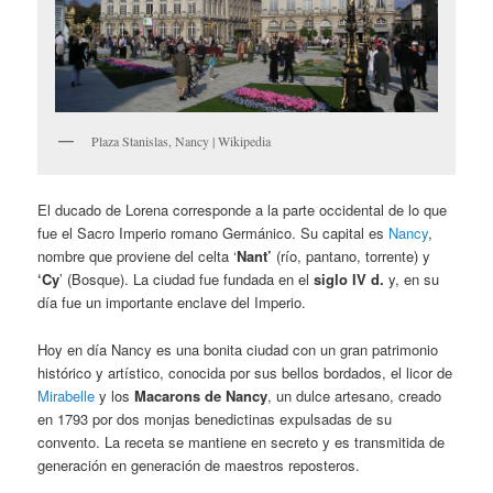
Plaza Stanislas, Nancy | Wikipedia
El ducado de Lorena corresponde a la parte occidental de lo que
fue el Sacro Imperio romano Germánico. Su capital es
Nancy
,
nombre que proviene del celta ‘
Nant’
(río, pantano, torrente) y
‘Cy
’ (Bosque). La ciudad fue fundada en el
siglo IV d.
y, en su
día fue un importante enclave del Imperio.
Hoy en día Nancy es una bonita ciudad con un gran patrimonio
histórico y artístico, conocida por sus bellos bordados, el licor de
Mirabelle
y los
Macarons de Nancy
, un dulce artesano, creado
en 1793 por dos monjas benedictinas expulsadas de su
convento. La receta se mantiene en secreto y es transmitida de
generación en generación de maestros reposteros.