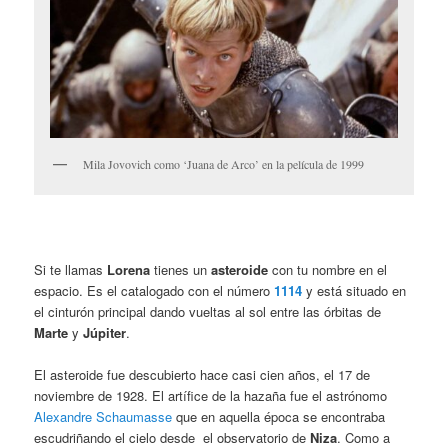
Mila Jovovich como ‘Juana de Arco’ en la película de 1999
Si te llamas
Lorena
tienes un
asteroide
con tu nombre en el
espacio. Es el catalogado con el número
1114
y está situado en
el cinturón principal dando vueltas al sol entre las órbitas de
Marte
y
Júpiter
.
El asteroide fue descubierto hace casi cien años, el 17 de
noviembre de 1928. El artífice de la hazaña fue el astrónomo
Alexandre Schaumasse
que en aquella época se encontraba
escudriñando el cielo desde el observatorio de
Niza
. Como a