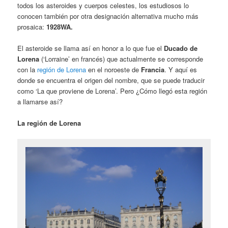
todos los asteroides y cuerpos celestes, los estudiosos lo
conocen también por otra designación alternativa mucho más
prosaica:
1928WA.
El asteroide se llama así en honor a lo que fue el
Ducado de
Lorena
(‘Lorraine’ en francés) que actualmente se corresponde
con la
región de Lorena
en el noroeste de
Francia
. Y aquí es
donde se encuentra el origen del nombre, que se puede traducir
como ‘La que proviene de Lorena’. Pero ¿Cómo llegó esta región
a llamarse así?
La región de Lorena