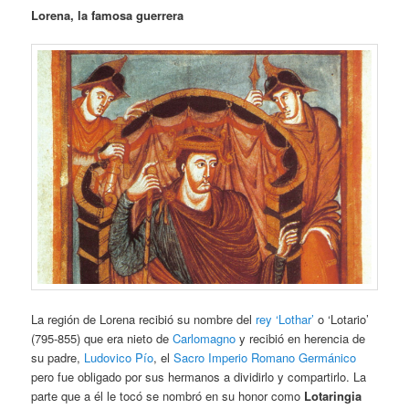
Lorena, la famosa guerrera
La región de Lorena recibió su nombre del
rey ‘Lothar’
o ‘Lotario’
(795-855) que era nieto de
Carlomagno
y recibió en herencia de
su padre,
Ludovico Pío
, el
Sacro Imperio Romano Germánico
pero fue obligado por sus hermanos a dividirlo y compartirlo. La
parte que a él le tocó se nombró en su honor como
Lotaringia