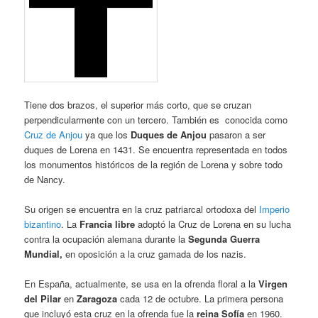
Tiene dos brazos, el superior más corto, que se cruzan
perpendicularmente con un tercero. También es conocida
como
Cruz de Anjou
ya que los
Duques de Anjou
pasaron a ser
duques de Lorena en 1431. Se encuentra representada en todos
los monumentos históricos de la región de Lorena y sobre todo
de Nancy.
Su origen se encuentra en la cruz patriarcal ortodoxa del
Imperio
bizantino
. La
Francia libre
adoptó la Cruz de Lorena en su lucha
contra la ocupación alemana durante la
Segunda Guerra
Mundial,
en oposición a la cruz gamada de los nazis.
En España, actualmente, se usa en la ofrenda floral a la
Virgen
del Pilar
en
Zaragoza
cada 12 de octubre. La primera persona
que incluyó esta cruz en la ofrenda fue la
reina Sofía
en 1960.