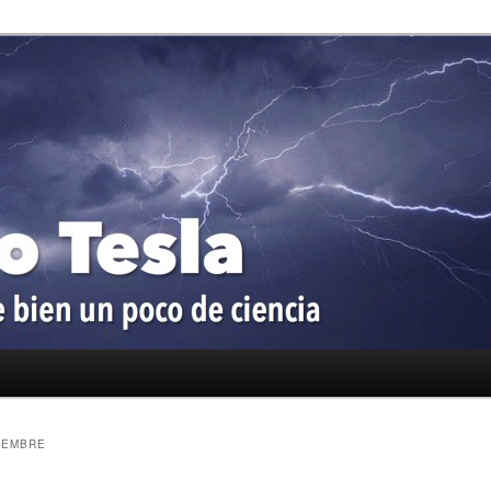
oco de ciencia
a
IEMBRE