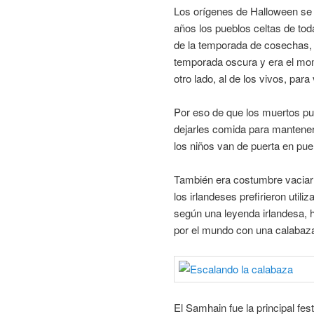
Los orígenes de Halloween se 
años los pueblos celtas de tod
de la temporada de cosechas,
temporada oscura y era el mom
otro lado, al de los vivos, para
Por eso de que los muertos pu
dejarles comida para mantenerl
los niños van de puerta en pu
También era costumbre vaciar 
los irlandeses prefirieron utili
según una leyenda irlandesa, h
por el mundo con una calabaza
El Samhain fue la principal fest