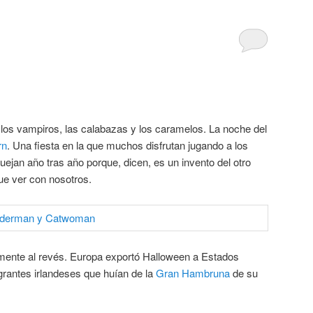
, los vampiros, las calabazas y los caramelos. La noche del
rn
. Una fiesta en la que muchos disfrutan jugando a los
ejan año tras año porque, dicen, es un invento del otro
ue ver con nosotros.
amente al revés. Europa exportó Halloween a Estados
grantes irlandeses que huían de la
Gran Hambruna
de su