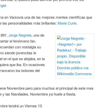
ngel
.
ía en Varsovia una de las mejores mentes científicas que
de las personalidades más brillantes:
Marie Curie
.
1891.
Jorge Negrete
, uno de
pertar el fenómeno fan.
ecuerdan con nostalgia su
o siendo jovencitas le
l en el que se alojaba, en la
uiera que iba. En ocasiones
arrancaron los botones del
iene Noviembre pero para muchos el principal de este mes
e y las Navidades. Noviembre ya huele a fiesta.
mbre tendrá un Viernes 13.