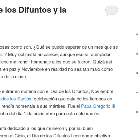
 los Difuntos y la
cosas como son. ¿Qué se puede esperar de un mes que se
os
”? Muy optimista no parece, aunque eso sí, cumplidor
ene mal rendir homenaje a los que se fueron. Quizá así
es en paz y Noviembre en realidad no sea tan malo como
o de la clase.
 entrar en materia con el Día de los Difuntos, Noviembre
odos los Santos
, celebración que data de los tiempos en
ca rendía homenaje a sus mártires. Fue el
Papa Gregorio III
a fecha del día 1 de noviembre para esta celebración.
está dedicado a los que murieron y por su buen
ron al Cielo, el Día de los Difuntos tiene como objetivo