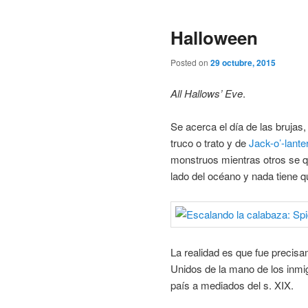
Halloween
Posted on
29 octubre, 2015
All Hallows’ Eve
.
Se acerca el día de las brujas
truco o trato y de
Jack-o’-lante
monstruos mientras otros se qu
lado del océano y nada tiene q
La realidad es que fue precis
Unidos de la mano de los inmi
país a mediados del s. XIX.