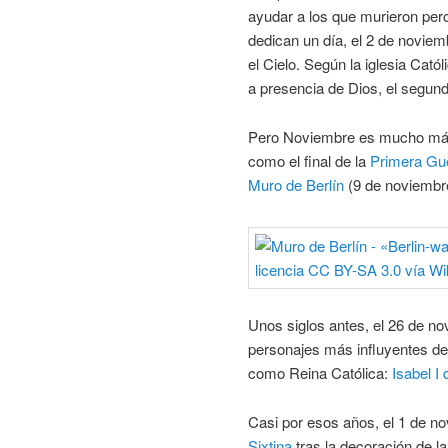
ayudar a los que murieron per
dedican un día, el 2 de novie
el Cielo. Según la iglesia Cató
a presencia de Dios, el segundo
Pero Noviembre es mucho más. 
como el final de la
Primera Gu
Muro de Berlín
(9 de noviembr
Unos siglos antes, el 26 de n
personajes más influyentes de 
como Reina Católica:
Isabel I 
Casi por esos años, el 1 de n
Sixtina
tras la decoración de l