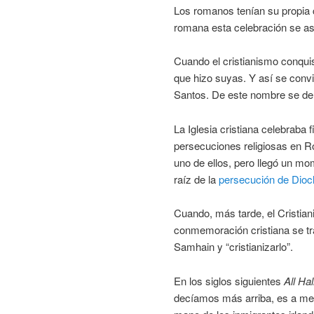
Los romanos tenían su propia c
romana esta celebración se as
Cuando el cristianismo conqui
que hizo suyas. Y así se convi
Santos. De este nombre se der
La Iglesia cristiana celebraba
persecuciones religiosas en Ro
uno de ellos, pero llegó un m
raíz de la
persecución de Dioc
Cuando, más tarde, el Cristian
conmemoración cristiana se tra
Samhain y “cristianizarlo”.
En los siglos siguientes
All Ha
decíamos más arriba, es a med