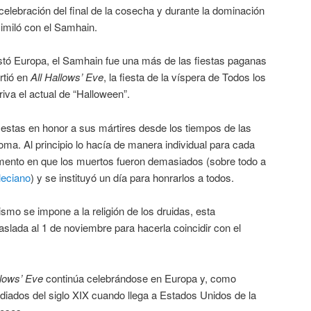
elebración del final de la cosecha y durante la dominación
imiló con el Samhain.
stó Europa, el Samhain fue una más de las fiestas paganas
rtió en
All Hallows’ Eve
, la fiesta de la víspera de Todos los
iva el actual de “Halloween”.
 fiestas en honor a sus mártires desde los tiempos de las
ma. Al principio lo hacía de manera individual para cada
omento en que los muertos fueron demasiados (sobre todo a
leciano
) y se instituyó un día para honrarlos a todos.
ismo se impone a la religión de los druidas, esta
slada al 1 de noviembre para hacerla coincidir con el
llows’ Eve
continúa celebrándose en Europa y, como
iados del siglo XIX cuando llega a Estados Unidos de la