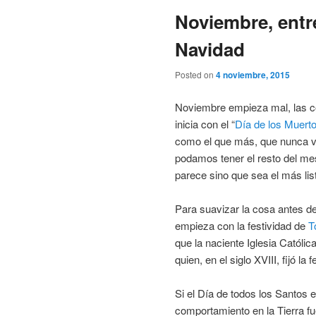
Noviembre, entre
Navidad
Posted on
4 noviembre, 2015
Noviembre empieza mal, las 
inicia con el “
Día de los Muert
como el que más, que nunca vi
podamos tener el resto del m
parece sino que sea el más list
Para suavizar la cosa antes de
empieza con la festividad de
T
que la naciente Iglesia Católi
quien, en el siglo XVIII, fijó l
Si el Día de todos los Santos 
comportamiento en la Tierra fue