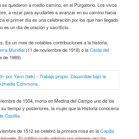
o se quedaron a medio camino, en el Purgatorio. Los vivos
mbre, a rezar para ayudarles a avanzar en su camino hacia
lica el primer día es una celebración por los que han llegado
 es un día de oración y sacrificio.
Es un mes de notables contribuciones a la historia,
erra Mundial
(11 de noviembre de 1918) o la
Caída del
e de 1989)
oviembre de 1504, moría en Medina del Campo uno de los
su tiempo y posteriores, la mujer que la Historia conocería
de Castilla
.
oviembre de 1512 se celebró la primera misa en la
Capilla
a bóveda. El público pudo admirar por primera vez los