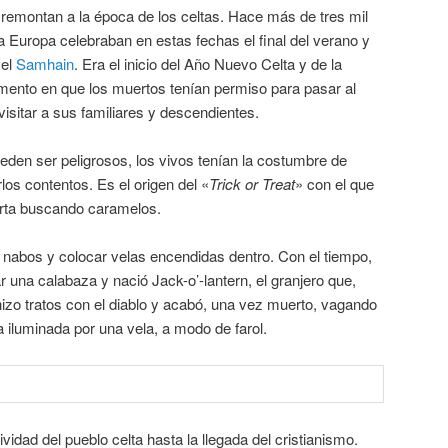
remontan a la época de los celtas. Hace más de tres mil
a Europa celebraban en estas fechas el final del verano y
 el
Samhain
. Era el inicio del Año Nuevo Celta y de la
ento en que los muertos tenían permiso para pasar al
 visitar a sus familiares y descendientes.
eden ser peligrosos, los vivos tenían la costumbre de
os contentos. Es el origen del «
Trick or Treat
» con el que
erta buscando caramelos.
nabos y colocar velas encendidas dentro. Con el tiempo,
zar una calabaza y nació Jack-o’-lantern, el granjero que,
izo tratos con el diablo y acabó, una vez muerto, vagando
 iluminada por una vela, a modo de farol.
ividad del pueblo celta hasta la llegada del cristianismo.