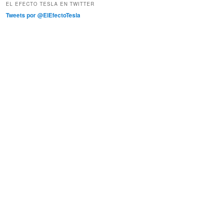
EL EFECTO TESLA EN TWITTER
Tweets por @ElEfectoTesla