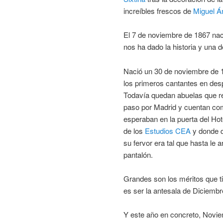
increíbles frescos de
Miguel Á
El 7 de noviembre de 1867 nac
nos ha dado la historia y una 
Nació un 30 de noviembre de 
los primeros cantantes en des
Todavía quedan abuelas que r
paso por Madrid y cuentan com
esperaban en la puerta del Hote
de los
Estudios CEA
y donde q
su fervor era tal que hasta le 
pantalón.
Grandes son los méritos que t
es ser la antesala de Diciembr
Y este año en concreto, Novie