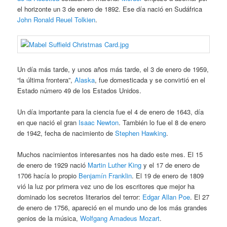
el horizonte un 3 de enero de 1892. Ese día nació en Sudáfrica
John Ronald Reuel Tolkien
.
Un día más tarde, y unos años más tarde, el 3 de enero de 1959,
“la última frontera”,
Alaska
, fue domesticada y se convirtió en el
Estado número 49 de los Estados Unidos.
Un día importante para la ciencia fue el 4 de enero de 1643, día
en que nació el gran
Isaac Newton
. También lo fue el 8 de enero
de 1942, fecha de nacimiento de
Stephen Hawking
.
Muchos nacimientos interesantes nos ha dado este mes. El 15
de enero de 1929 nació
Martin Luther King
y el 17 de enero de
1706 hacía lo propio
Benjamín Franklin
. El 19 de enero de 1809
vió la luz por primera vez uno de los escritores que mejor ha
dominado los secretos literarios del terror:
Edgar Allan Poe
. El 27
de enero de 1756, apareció en el mundo uno de los más grandes
genios de la música,
Wolfgang Amadeus Mozart
.