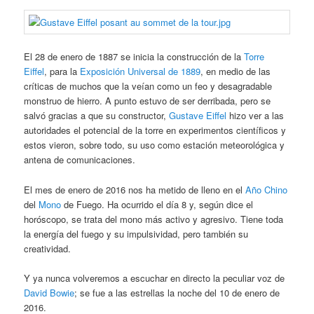
El 28 de enero de 1887 se inicia la construcción de la
Torre
Eiffel
, para la
Exposición Universal de 1889
, en medio de las
críticas de muchos que la veían como un feo y desagradable
monstruo de hierro. A punto estuvo de ser derribada, pero se
salvó gracias a que su constructor,
Gustave Eiffel
hizo ver a las
autoridades el potencial de la torre en experimentos científicos y
estos vieron, sobre todo, su uso como estación meteorológica y
antena de comunicaciones.
El mes de enero de 2016 nos ha metido de lleno en el
Año Chino
del
Mono
de Fuego. Ha ocurrido el día 8 y, según dice el
horóscopo, se trata del mono más activo y agresivo. Tiene toda
la energía del fuego y su impulsividad, pero también su
creatividad.
Y ya nunca volveremos a escuchar en directo la peculiar voz de
David Bowie
; se fue a las estrellas la noche del 10 de enero de
2016.