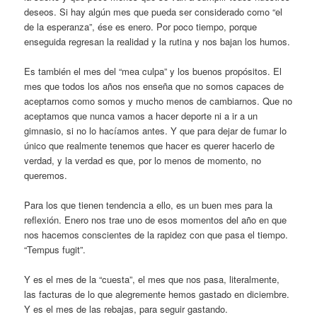
deseos. Si hay algún mes que pueda ser considerado como “el
de la esperanza”, ése es enero. Por poco tiempo, porque
enseguida regresan la realidad y la rutina y nos bajan los humos.
Es también el mes del “mea culpa” y los buenos propósitos. El
mes que todos los años nos enseña que no somos capaces de
aceptarnos como somos y mucho menos de cambiarnos. Que no
aceptamos que nunca vamos a hacer deporte ni a ir a un
gimnasio, si no lo hacíamos antes. Y que para dejar de fumar lo
único que realmente tenemos que hacer es querer hacerlo de
verdad, y la verdad es que, por lo menos de momento, no
queremos.
Para los que tienen tendencia a ello, es un buen mes para la
reflexión. Enero nos trae uno de esos momentos del año en que
nos hacemos conscientes de la rapidez con que pasa el tiempo.
“Tempus fugit”.
Y es el mes de la “cuesta”, el mes que nos pasa, literalmente,
las facturas de lo que alegremente hemos gastado en diciembre.
Y es el mes de las rebajas, para seguir gastando.