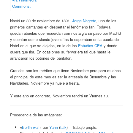
Nació un 30 de noviembre de 1891.
Jorge Negrete
, uno de los
primeros cantantes en despertar el fenómeno fan. Todavía
quedan abuelas que recuerdan con nostalgia su paso por Madrid
y cuentan como siendo jovencitas le esperaban en la puerta del
Hotel en el que se alojaba, en la de los
Estudios CEA
y donde
quiera que iba. En ocasiones su fervor era tal que hasta le
arrancaron los botones del pantalón.
Grandes son los méritos que tiene Noviembre pero para muchos
el principal de este mes es ser la antesala de Diciembre y las
Navidades. Noviembre ya huele a fiesta.
Y este año en concreto, Noviembre tendrá un Viernes 13.
Procedencia de las imágenes:
«
Berlin-wall
» por
Yann
(
talk
) –
Trabajo propio
.