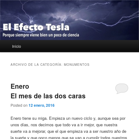
Ir
Ir
Porque siempre viene bien un poco de ciencia
al
al
contenido
contenido
principal
secundario
El Efecto Tesla
Menú
Inicio
principal
ARCHIVO DE LA CATEGORÍA:
MONUMENTOS
Enero
El mes de las dos caras
Posted on
12 enero, 2016
Enero tiene su miga. Empieza un nuevo ciclo y, aunque sea por
unos días, nos decimos que todo va a ir mejor, que nuestra
suerte va a mejorar, que el que empieza va a ser nuestro año de
la suerte y que poco menos que se van a cumplir todos nuestros