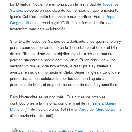
los Difuntos, Noviembre empieza con la festividad de
Todos los
Santos
, celebración que data de los tiempos en que la naciente
Iglesia Católica rendía homenaje a sus mártires. Fue el
Papa
Gregorio III
quien, en el siglo XVIII, fijó la fecha del día 1 de
noviembre para esta celebración.
Si el Día de todos los Santos está dedicado a los que murieron y
por su buen comportamiento en la Tierra fueron al Cielo, el Día
de los Difuntos tiene como objetivo ayudar a los que murieron
pero se quedaron a medio camino, en el Purgatorio. Los vivos
dedican un día, el 2 de noviembre, a rezar para ayudarles a
avanzar en su camino hacia el Cielo. Según la iglesia Católica el
primer día es una celebración por los que han llegado a
presencia de Dios, el segundo es un día de oración y sacrificio.
Pero Noviembre es mucho más. Es un mes de notables
contribuciones a la historia, como el final de la
Primera Guerra
Mundial
(11 de noviembre de 1918) o la
Caída del Muro de Berlín
(9 de noviembre de 1989)