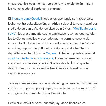
encuentran los yacimientos. La guerra y la explotación minera
los ha colocado al borde de la extinción
El
Instituto Jane Goodall
lleva años aportando su trabajo para
luchar contra esta situación, en Africa sobre el terreno y aquí por
medio de su campaña de reciclaje de móviles, “
Movilízate por la
selva
”. Es una campaña que te explica por qué hay que reciclar
los teléfonos móviles y que, además, te permite hacerlo de
manera fácil. De hecho es tan sencillo como meter el móvil en
un sobre, imprimir una etiqueta desde la web del Instituto y
depositarlo en tu oficina de
Correos
. Al hacerlo puedes ganar el
apadrinamiento de un chimpancé
, lo que te permitirá conocer
mejor estos animales y recibir “Cartas desde África” que te
descubrirán muchas aspectos fascinantes sobre ellos que
seguro no conocías.
También puedes crear un punto de recogida para reciclar muchos
móviles si implicas, por ejemplo, a tu colegio o a tu empresa. Y
consigues directamente el apadrinamiento.
Reciclar el móvil supone, además, ayudar a financiar los