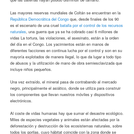
Las mayores reservas mundiales de Coltán se encuentran en la
República Democrática del Congo
que, desde finales de los 90
es el escenario de una cruel
batalla por el control de los recursos
naturales
, una guerra que ya se ha cobrado casi 6 millones de
vidas La tortura, las violaciones, el asesinato, están a la orden
del día en el Congo. Los yacimientos están en manos de
diferentes facciones en continua lucha por el control y son en su
mayoría explotados de manera ilegal, lo que da lugar a todo tipo
de abusos y la utilización de mano de obra semiesclavizada que
incluye niños pequeños.
Una vez extraído, el mineral pasa de contrabando al mercado
negro, principalmente el asiático, donde se utiliza para construir
los componentes que llevan nuestros móviles y dispositivos
electrónicos.
Al coste de vidas humanas hay que sumar el desastre ecológico.
Miles de especies vegetales y animales están afectadas por la
deforestación y destrucción de los ecosistemas naturales, sobre
todos los gorilas, cuyo hábitat coincide con la zona donde se