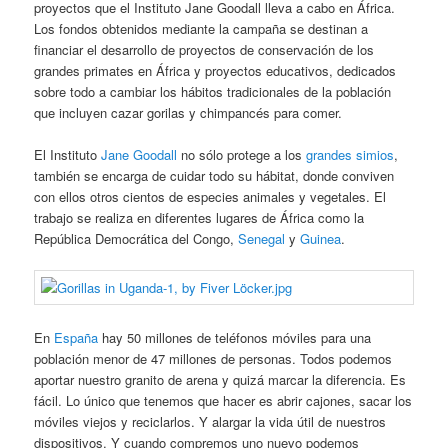
proyectos que el Instituto Jane Goodall lleva a cabo en África.
Los fondos obtenidos mediante la campaña se destinan a
financiar el desarrollo de proyectos de conservación de los
grandes primates en África y proyectos educativos, dedicados
sobre todo a cambiar los hábitos tradicionales de la población
que incluyen cazar gorilas y chimpancés para comer.
El Instituto
Jane Goodall
no sólo protege a los
grandes simios
,
también se encarga de cuidar todo su hábitat, donde conviven
con ellos otros cientos de especies animales y vegetales. El
trabajo se realiza en diferentes lugares de África como la
República Democrática del Congo,
Senegal
y
Guinea
.
En
España
hay 50 millones de teléfonos móviles para una
población menor de 47 millones de personas. Todos podemos
aportar nuestro granito de arena y quizá marcar la diferencia. Es
fácil. Lo único que tenemos que hacer es abrir cajones, sacar los
móviles viejos y reciclarlos. Y alargar la vida útil de nuestros
dispositivos. Y cuando compremos uno nuevo podemos