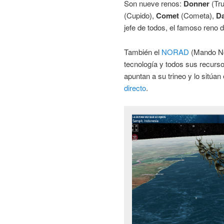
Son nueve renos:
Donner
(Tr
(Cupido),
Comet
(Cometa),
D
jefe de todos, el famoso reno d
También el
NORAD
(Mando No
tecnología y todos sus recursos
apuntan a su trineo y lo sitúan
directo
.