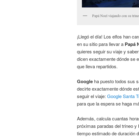
Papá Noel viajando con su trineo
¡Llegó el día! Los elfos han ca
en su sitio para llevar a
Papá 
quieres seguir su viaje y saber
dicen exactamente dónde se e
que lleva repartidos.
Google
ha puesto todos sus sa
decirte exactamente dónde es
seguir el viaje:
Google Santa T
para que la espera se haga má
Además, calcula cuantas horas 
próximas paradas del trineo y 
tiempo estimado de duración d