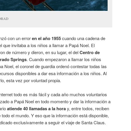
 NORAD
nzó con un error
en el año 1955
cuando una cadena de
l que invitaba a los niños a llamar a Papá Noel. El
n de número y dieron, en su lugar, el del
Centro de
orado Springs
. Cuando empezaron a llamar los niños
 Noel, el coronel de guardia ordenó contestar todas las
ecursos disponibles a dar esa información a los niños. Al
lo, esta vez por voluntad propia.
 internet todo es más fácil y cada año muchos voluntarios
lizado a Papá Noel en todo momento y dar la información a
ario
atiende 40 llamadas a la hora
y, entre todos, reciben
todo el mundo. Y eso que la información está disponible,
icado exclusivamente a seguir el viaje de Santa Claus.