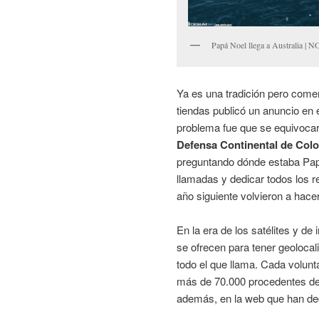
Papá Noel llega a Australia |
Ya es una tradición pero come
tiendas publicó un anuncio en e
problema fue que se equivocaro
Defensa Continental de Col
preguntando dónde estaba Papa
llamadas y dedicar todos los r
año siguiente volvieron a hacer
En la era de los satélites y de
se ofrecen para tener geoloca
todo el que llama. Cada volunt
más de 70.000 procedentes de 
además, en la web que han ded