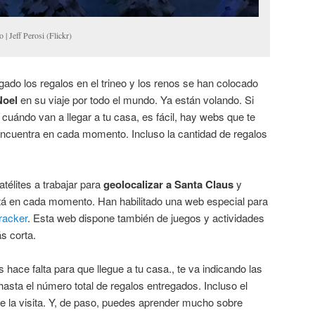
 | Jeff Perosi (Flickr)
rgado los regalos en el trineo y los renos se han colocado
Noel
en su viaje por todo el mundo. Ya están volando. Si
 cuándo van a llegar a tu casa, es fácil, hay webs que te
ncuentra en cada momento. Incluso la cantidad de regalos
télites a trabajar para
geolocalizar a Santa Claus
y
tá en cada momento. Han habilitado una web especial para
racker
. Esta web dispone también de juegos y actividades
s corta.
hace falta para que llegue a tu casa., te va indicando las
hasta el número total de regalos entregados. Incluso el
e la visita. Y, de paso, puedes aprender mucho sobre