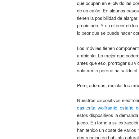
que ocupan en el olvido las cos
de un cajón. En algunos casos, 
tienen la posibilidad de alarg
propietario. Y en el peor de lo
lo peor que se puede hacer con
Los móviles tienen component
ambiente. Lo mejor que podem
antes que eso, prorrogar su vid
solamente porque ha salido a
Pero, además, reciclar los móv
Nuestros dispositivos electrón
casiterita
,
wolframio
,
estaño
,
c
estos dispositivos la demanda
juego. En torno a su extracció
han tenido un coste de varios 
destrucción de hábitats natura