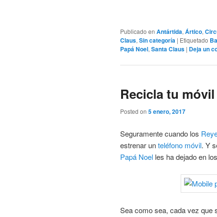
Publicado en
Antártida
,
Ártico
,
Circ
Claus
,
Sin categoría
|
Etiquetado
Ba
Papá Noel
,
Santa Claus
|
Deja un c
Recicla tu móvil
Posted on
5 enero, 2017
Seguramente cuando los
Rey
estrenar un
teléfono móvil
. Y 
Papá Noel
les ha dejado en los
Sea como sea, cada vez que se 