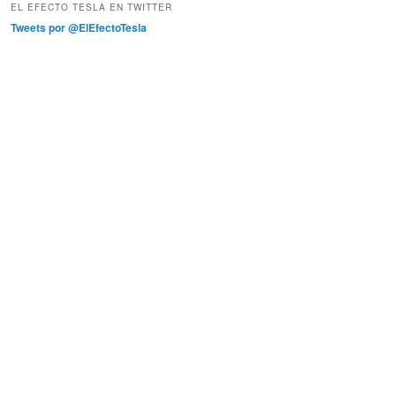
EL EFECTO TESLA EN TWITTER
Tweets por @ElEfectoTesla