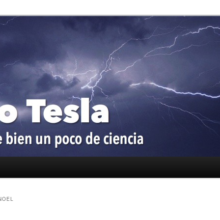
oco de ciencia
a
NOEL