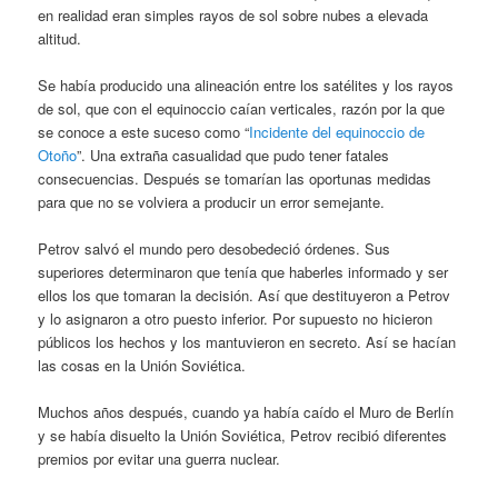
en realidad eran simples rayos de sol sobre nubes a elevada
altitud.
Se había producido una alineación entre los satélites y los rayos
de sol, que con el equinoccio caían verticales, razón por la que
se conoce a este suceso como “
Incidente del equinoccio de
Otoño
”. Una extraña casualidad que pudo tener fatales
consecuencias. Después se tomarían las oportunas medidas
para que no se volviera a producir un error semejante.
Petrov salvó el mundo pero desobedeció órdenes. Sus
superiores determinaron que tenía que haberles informado y ser
ellos los que tomaran la decisión. Así que destituyeron a Petrov
y lo asignaron a otro puesto inferior. Por supuesto no hicieron
públicos los hechos y los mantuvieron en secreto. Así se hacían
las cosas en la Unión Soviética.
Muchos años después, cuando ya había caído el Muro de Berlín
y se había disuelto la Unión Soviética, Petrov recibió diferentes
premios por evitar una guerra nuclear.