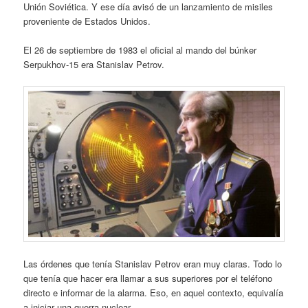
Unión Soviética. Y ese día avisó de un lanzamiento de misiles
proveniente de Estados Unidos.
El 26 de septiembre de 1983 el oficial al mando del búnker
Serpukhov-15 era Stanislav Petrov.
Las órdenes que tenía Stanislav Petrov eran muy claras. Todo lo
que tenía que hacer era llamar a sus superiores por el teléfono
directo e informar de la alarma. Eso, en aquel contexto, equivalía
a iniciar una guerra nuclear.