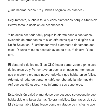
¿Qué habrías hecho tú? ¿Habrías seguido las órdenes?
Seguramente, si ahora te lo puedes plantear es porque Stanislav
Petrov tomó la decisión de desobedecer.
Y no debió ser nada fácil, porque la alarma sonó cinco veces,
avisando de otros tantos misiles diferentes que se dirigían a la
Unión Soviética. El ordenador avisó claramente de “ataque con
misil”. Y unos minutos después avisó de otro. Y de otro. Y de
otro.
El desarrollo de los satélites OKO había comenzado a principios
de los años 70 y Petrov tuvo en cuenta en aquellos momentos
que el sistema era muy nuevo todavía y que había tenido fallos.
Además el radar de tierra no había corroborado la información.
Así que decidió esperar y no informó a sus superiores.
Esta decisión salvó el mundo porque después se descubrió que
había sido una falsa alarma. No eran misiles. Eran rayos de sol.
El sistema había identificado como un ataque de misiles lo que