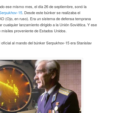
do ese mismo mes, el día 26 de septiembre, sonó la
Serpukhov-15
. Desde este búnker se realizaba el
OKO (Ojo, en ruso). Era un sistema de defensa temprana
car cualquier lanzamiento dirigido a la Unión Soviética. Y ese
e misiles proveniente de Estados Unidos.
 oficial al mando del búnker Serpukhov-15 era Stanislav