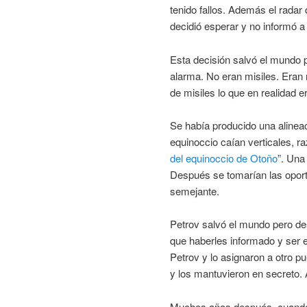
tenido fallos. Además el radar 
decidió esperar y no informó a
Esta decisión salvó el mundo 
alarma. No eran misiles. Eran 
de misiles lo que en realidad e
Se había producido una alineaci
equinoccio caían verticales, 
del equinoccio de Otoño
”. Una
Después se tomarían las oport
semejante.
Petrov salvó el mundo pero de
que haberles informado y ser e
Petrov y lo asignaron a otro pu
y los mantuvieron en secreto. 
Muchos años después, cuando y