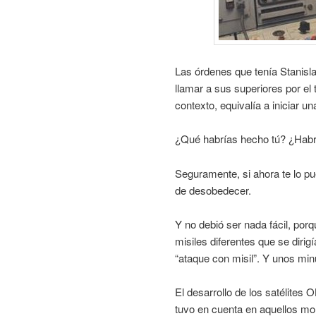
Las órdenes que tenía Stanisla
llamar a sus superiores por el 
contexto, equivalía a iniciar un
¿Qué habrías hecho tú? ¿Habr
Seguramente, si ahora te lo pu
de desobedecer.
Y no debió ser nada fácil, por
misiles diferentes que se dirig
“ataque con misil”. Y unos min
El desarrollo de los satélites
tuvo en cuenta en aquellos m