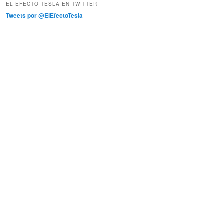
EL EFECTO TESLA EN TWITTER
Tweets por @ElEfectoTesla