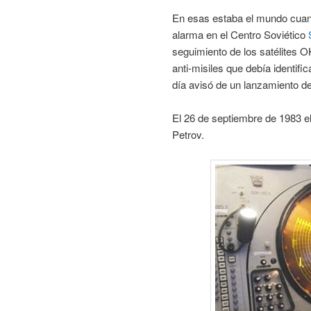
En esas estaba el mundo cuan
alarma en el Centro Soviético
seguimiento de los satélites 
anti-misiles que debía identifi
día avisó de un lanzamiento d
El 26 de septiembre de 1983 el
Petrov.