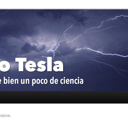
oco de ciencia
a
UNDIAL