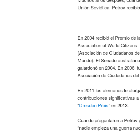
Unión Soviética, Petrov recibió
En 2004 recibió el Premio de l
Association of World Citizens
(Asociación de Ciudadanos de
Mundo). El Senado australiano
galardonó en 2004. En 2006, f
Asociación de Ciudadanos del
En 2011 los alemanes le otor
contribuciones significativas 
“
Dresden Preis
” en 2013.
Cuando preguntaron a Petrov p
“nadie empieza una guerra nucl