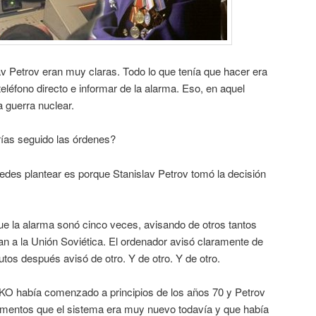
v Petrov eran muy claras. Todo lo que tenía que hacer era
teléfono directo e informar de la alarma. Eso, en aquel
a guerra nuclear.
ías seguido las órdenes?
edes plantear es porque Stanislav Petrov tomó la decisión
que la alarma sonó cinco veces, avisando de otros tantos
ían a la Unión Soviética. El ordenador avisó claramente de
utos después avisó de otro. Y de otro. Y de otro.
 OKO había comenzado a principios de los años 70 y Petrov
omentos que el sistema era muy nuevo todavía y que había