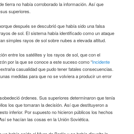
de tierra no había corroborado la información. Así que
 sus superiores.
porque después se descubrió que había sido una falsa
rayos de sol. El sistema había identificado como un ataque
ran simples rayos de sol sobre nubes a elevada altitud.
ón entre los satélites y los rayos de sol, que con el
razón por la que se conoce a este suceso como “
Incidente
 extraña casualidad que pudo tener fatales consecuencias.
unas medidas para que no se volviera a producir un error
sobedeció órdenes. Sus superiores determinaron que tenía
llos los que tomaran la decisión. Así que destituyeron a
esto inferior. Por supuesto no hicieron públicos los hechos
Así se hacían las cosas en la Unión Soviética.
a había caído el Muro de Berlín y se había disuelto la