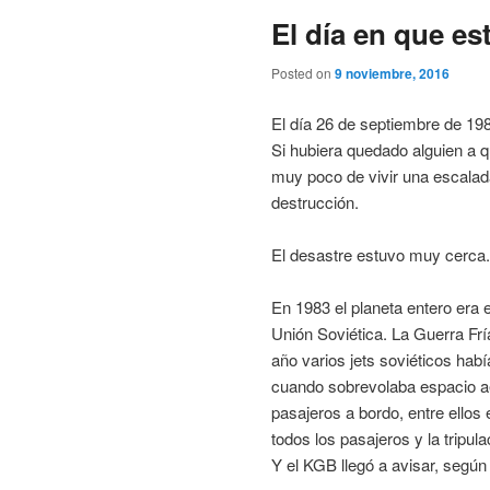
El día en que e
Posted on
9 noviembre, 2016
El día 26 de septiembre de 198
Si hubiera quedado alguien a q
muy poco de vivir una escalada
destrucción.
El desastre estuvo muy cerca. 
En 1983 el planeta entero era 
Unión Soviética. La Guerra Frí
año varios jets soviéticos habí
cuando sobrevolaba espacio aér
pasajeros a bordo, entre ello
todos los pasajeros y la tripul
Y el KGB llegó a avisar, según