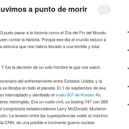
stuvimos a punto de morir
3 pudo pasar a la historia como el Día del Fin del Mundo.
uien contar la historia. Porque ese día el mundo estuvo a
 atómica que nos habría llevado a una terrible y total
Y fue la decisión de un solo hombre la que nos salvó.
escenario del enfrentamiento entre Estados Unidos y la
a se libraba en todo el planeta. El 1 de septiembre de ese
an interceptado y derribado el
vuelo 007 de Korean Air
,
eo restringido. Era un vuelo civil, un boeing 747 con 269
s el congresista estadounidense Larry McDonald. Murieron
ación. La tensión entre las superpotencias subió al máximo.
 la CNN, de una posible e inminente guerra nuclear.