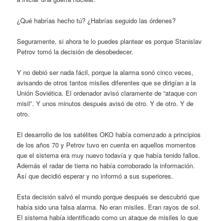
¿Qué habrías hecho tú? ¿Habrías seguido las órdenes?
Seguramente, si ahora te lo puedes plantear es porque Stanislav
Petrov tomó la decisión de desobedecer.
Y no debió ser nada fácil, porque la alarma sonó cinco veces,
avisando de otros tantos misiles diferentes que se dirigían a la
Unión Soviética. El ordenador avisó claramente de “ataque con
misil”. Y unos minutos después avisó de otro. Y de otro. Y de
otro.
El desarrollo de los satélites OKO había comenzado a principios
de los años 70 y Petrov tuvo en cuenta en aquellos momentos
que el sistema era muy nuevo todavía y que había tenido fallos.
Además el radar de tierra no había corroborado la información.
Así que decidió esperar y no informó a sus superiores.
Esta decisión salvó el mundo porque después se descubrió que
había sido una falsa alarma. No eran misiles. Eran rayos de sol.
El sistema había identificado como un ataque de misiles lo que