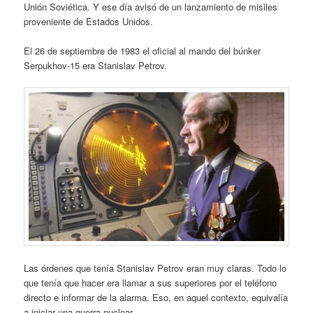
Unión Soviética. Y ese día avisó de un lanzamiento de misiles
proveniente de Estados Unidos.
El 26 de septiembre de 1983 el oficial al mando del búnker
Serpukhov-15 era Stanislav Petrov.
Las órdenes que tenía Stanislav Petrov eran muy claras. Todo lo
que tenía que hacer era llamar a sus superiores por el teléfono
directo e informar de la alarma. Eso, en aquel contexto, equivalía
a iniciar una guerra nuclear.