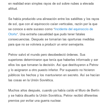
en realidad eran simples rayos de sol sobre nubes a elevada
altitud.
Se había producido una alineación entre los satélites y los rayos
de sol, que con el equinoccio caían verticales, razón por la que
se conoce a este suceso como “
Incidente del equinoccio de
Otoño
”. Una extraña casualidad que pudo tener fatales
consecuencias. Después se tomarían las oportunas medidas
para que no se volviera a producir un error semejante.
Petrov salvó el mundo pero desobedeció órdenes. Sus
superiores determinaron que tenía que haberles informado y ser
ellos los que tomaran la decisión. Así que destituyeron a Petrov
y lo asignaron a otro puesto inferior. Por supuesto no hicieron
públicos los hechos y los mantuvieron en secreto. Así se hacían
las cosas en la Unión Soviética.
Muchos años después, cuando ya había caído el Muro de Berlín
y se había disuelto la Unión Soviética, Petrov recibió diferentes
premios por evitar una guerra nuclear.