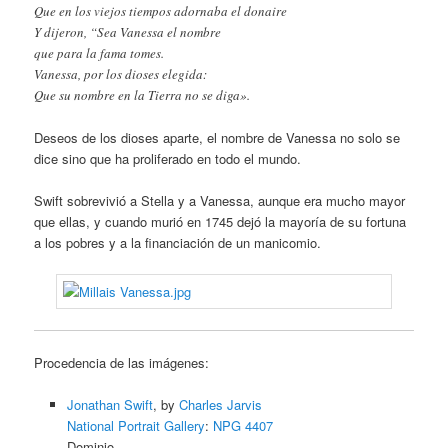
Que en los viejos tiempos adornaba el donaire
Y dijeron, “Sea Vanessa el nombre
que para la fama tomes.
Vanessa, por los dioses elegida:
Que su nombre en la Tierra no se diga».
Deseos de los dioses aparte, el nombre de Vanessa no solo se
dice sino que ha proliferado en todo el mundo.
Swift sobrevivió a Stella y a Vanessa, aunque era mucho mayor
que ellas, y cuando murió en 1745 dejó la mayoría de su fortuna
a los pobres y a la financiación de un manicomio.
Procedencia de las imágenes:
Jonathan Swift
, by
Charles Jarvis
National Portrait Gallery
:
NPG 4407
Dominio