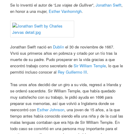
Se lo inventó el autor de “
Los viajes de Gulliver
”,
Jonathan Swift
,
en honor a una mujer,
Esther Vanhomrigh
.
Jonathan Swift nació en
Dublín
el 30 de noviembre de 1667.
Vivió sus primeros años en pobreza y criado por un tío tras la
muerte de su padre. Pudo prosperar en la vida gracias a que
encontró trabajo como secretario de
Sir William Temple
, lo que le
permitió incluso conocer al
Rey Guillermo III
.
Tras unos años decidió dar un giro a su vida, regresó a Irlanda y
se ordenó sacerdote. Sir William Temple, que había quedado
muy satisfecho con su trabajo, le pidió ayuda en 1696 para
preparar sus memorias, así que volvió a Inglaterra donde se
reencontró con
Esther Johnson
, una joven de 15 años, a la que
tiempo antes había conocido siendo ella una niña y de la cual las
malas lenguas contaban que era hija de Sir William Temple. En
todo caso se convirtió en una persona muy importante para el