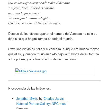
Que en los viejos tiempos adornaba el donaire
Y dijeron, “Sea Vanessa el nombre
que para la fama tomes.
Vanessa, por los dioses elegida:
Que su nombre en la Tierra no se diga».
Deseos de los dioses aparte, el nombre de Vanessa no solo se
dice sino que ha proliferado en todo el mundo.
Swift sobrevivió a Stella y a Vanessa, aunque era mucho mayor
que ellas, y cuando murió en 1745 dejó la mayoría de su fortuna
a los pobres y a la financiación de un manicomio.
Procedencia de las imágenes:
Jonathan Swift
, by
Charles Jarvis
National Portrait Gallery
:
NPG 4407
Dominio