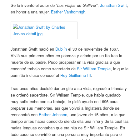
Se lo inventó el autor de “
Los viajes de Gulliver
”,
Jonathan Swift
,
en honor a una mujer,
Esther Vanhomrigh
.
Jonathan Swift nació en
Dublín
el 30 de noviembre de 1667.
Vivió sus primeros años en pobreza y criado por un tío tras la
muerte de su padre. Pudo prosperar en la vida gracias a que
encontró trabajo como secretario de
Sir William Temple
, lo que le
permitió incluso conocer al
Rey Guillermo III
.
Tras unos años decidió dar un giro a su vida, regresó a Irlanda y
se ordenó sacerdote. Sir William Temple, que había quedado
muy satisfecho con su trabajo, le pidió ayuda en 1696 para
preparar sus memorias, así que volvió a Inglaterra donde se
reencontró con
Esther Johnson
, una joven de 15 años, a la que
tiempo antes había conocido siendo ella una niña y de la cual las
malas lenguas contaban que era hija de Sir William Temple. En
todo caso se convirtió en una persona muy importante para el