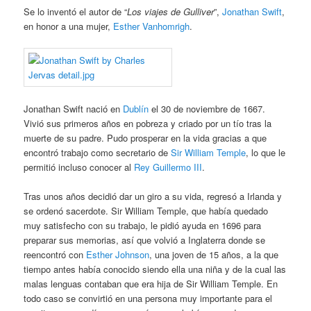
Se lo inventó el autor de “
Los viajes de Gulliver
”,
Jonathan Swift
,
en honor a una mujer,
Esther Vanhomrigh
.
Jonathan Swift nació en
Dublín
el 30 de noviembre de 1667.
Vivió sus primeros años en pobreza y criado por un tío tras la
muerte de su padre. Pudo prosperar en la vida gracias a que
encontró trabajo como secretario de
Sir William Temple
, lo que le
permitió incluso conocer al
Rey Guillermo III
.
Tras unos años decidió dar un giro a su vida, regresó a Irlanda y
se ordenó sacerdote. Sir William Temple, que había quedado
muy satisfecho con su trabajo, le pidió ayuda en 1696 para
preparar sus memorias, así que volvió a Inglaterra donde se
reencontró con
Esther Johnson
, una joven de 15 años, a la que
tiempo antes había conocido siendo ella una niña y de la cual las
malas lenguas contaban que era hija de Sir William Temple. En
todo caso se convirtió en una persona muy importante para el