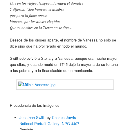
Que en los viejos tiempos adornaba el donaire
Y dijeron, “Sea Vanessa el nombre
que para la fama tomes.
Vanessa, por los dioses elegida:
Que su nombre en la Tierra no se diga».
Deseos de los dioses aparte, el nombre de Vanessa no solo se
dice sino que ha proliferado en todo el mundo.
Swift sobrevivió a Stella y a Vanessa, aunque era mucho mayor
que ellas, y cuando murió en 1745 dejó la mayoría de su fortuna
a los pobres y a la financiación de un manicomio.
Procedencia de las imágenes:
Jonathan Swift
, by
Charles Jarvis
National Portrait Gallery
:
NPG 4407
Dominio