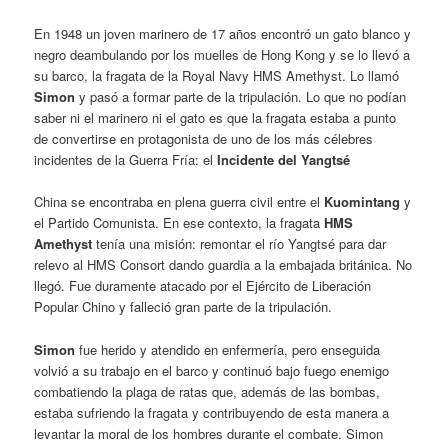
En 1948 un joven marinero de 17 años encontró un gato blanco y
negro deambulando por los muelles de Hong Kong y se lo llevó a
su barco, la fragata de la Royal Navy HMS Amethyst. Lo llamó
Simon
y pasó a formar parte de la tripulación. Lo que no podían
saber ni el marinero ni el gato es que la fragata estaba a punto
de convertirse en protagonista de uno de los más célebres
incidentes de la Guerra Fría: el
Incidente del Yangtsé
China se encontraba en plena guerra civil entre el
Kuomintang
y
el Partido Comunista. En ese contexto, la fragata
HMS
Amethyst
tenía una misión: remontar el río Yangtsé para dar
relevo al HMS Consort dando guardia a la embajada británica. No
llegó. Fue duramente atacado por el Ejército de Liberación
Popular Chino y falleció gran parte de la tripulación.
Simon
fue herido y atendido en enfermería, pero enseguida
volvió a su trabajo en el barco y continuó bajo fuego enemigo
combatiendo la plaga de ratas que, además de las bombas,
estaba sufriendo la fragata y contribuyendo de esta manera a
levantar la moral de los hombres durante el combate. Simon