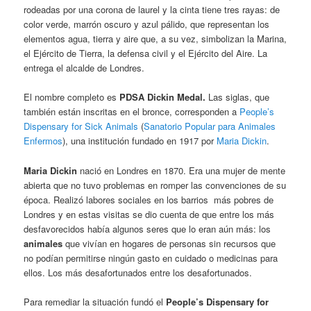
rodeadas por una corona de laurel y la cinta tiene tres rayas: de
color verde, marrón oscuro y azul pálido, que representan los
elementos agua, tierra y aire que, a su vez, simbolizan la Marina,
el Ejército de Tierra, la defensa civil y el Ejército del Aire. La
entrega el alcalde de Londres.
El nombre completo es
PDSA Dickin Medal.
Las siglas, que
también están inscritas en el bronce, corresponden a
People’s
Dispensary for Sick Animals
(
Sanatorio Popular para Animales
Enfermos
), una institución fundado en 1917 por
Maria Dickin
.
Maria Dickin
nació en Londres en 1870. Era una mujer de mente
abierta que no tuvo problemas en romper las convenciones de su
época. Realizó labores sociales en los barrios más pobres de
Londres y en estas visitas se dio cuenta de que entre los más
desfavorecidos había algunos seres que lo eran aún más: los
animales
que vivían en hogares de personas sin recursos que
no podían permitirse ningún gasto en cuidado o medicinas para
ellos. Los más desafortunados entre los desafortunados.
Para remediar la situación fundó el
People’s Dispensary for