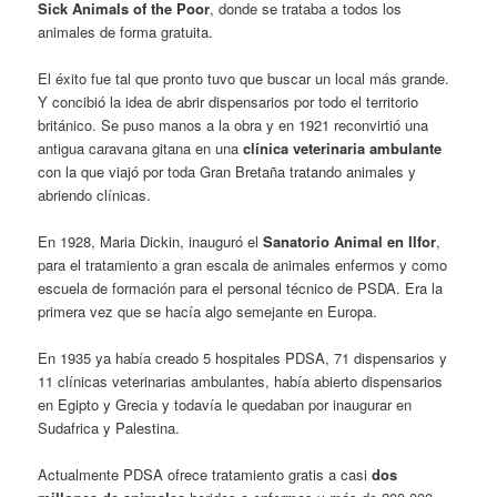
Sick Animals of the Poor
, donde se trataba a todos los
animales de forma gratuita.
El éxito fue tal que pronto tuvo que buscar un local más grande.
Y concibió la idea de abrir dispensarios por todo el territorio
británico. Se puso manos a la obra y en 1921 reconvirtió una
antigua caravana gitana en una
clínica veterinaria ambulante
con la que viajó por toda Gran Bretaña tratando animales y
abriendo clínicas.
En 1928, Maria Dickin, inauguró el
Sanatorio Animal en Ilfor
,
para el tratamiento a gran escala de animales enfermos y como
escuela de formación para el personal técnico de PSDA. Era la
primera vez que se hacía algo semejante en Europa.
En 1935 ya había creado 5 hospitales PDSA, 71 dispensarios y
11 clínicas veterinarias ambulantes, había abierto dispensarios
en Egipto y Grecia y todavía le quedaban por inaugurar en
Sudafrica y Palestina.
Actualmente PDSA ofrece tratamiento gratis a casi
dos