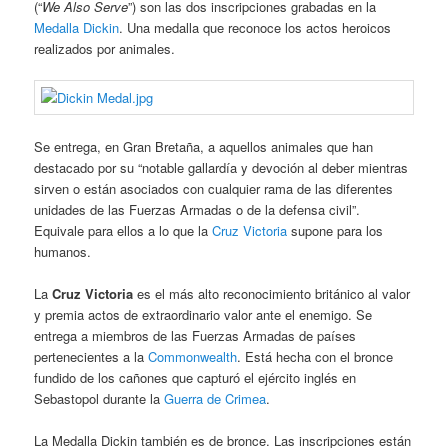
(“
We Also Serve
”) son las dos inscripciones grabadas en la
Medalla Dickin
. Una medalla que reconoce los actos heroicos
realizados por animales.
Se entrega, en Gran Bretaña, a aquellos animales que han
destacado por su “notable gallardía y devoción al deber mientras
sirven o están asociados con cualquier rama de las diferentes
unidades de las Fuerzas Armadas o de la defensa civil”.
Equivale para ellos a lo que la
Cruz Victoria
supone para los
humanos.
La
Cruz Victoria
es el más alto reconocimiento británico al valor
y premia actos de extraordinario valor ante el enemigo. Se
entrega a miembros de las Fuerzas Armadas de países
pertenecientes a la
Commonwealth
. Está hecha con el bronce
fundido de los cañones que capturó el ejército inglés en
Sebastopol durante la
Guerra de Crimea
.
La Medalla Dickin también es de bronce. Las inscripciones están