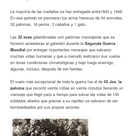
La mayoría de las medallas se han entregado entre1943 y 1949.
En ese periodo se premiaron los actos heroicos de 54 animales:
32 palomas, 18 perros, 3 caballos y 1 gato.
Las
32 aves
galardonadas son palomas mensajeras que se
hicieron acreedoras al galardón durante la
Segunda Guerra
Mundial
por entregar importantes mensajes que salvaron
muchas vidas humanas y que a menudo realizaron sus vuelos
en duras condiciones climatológicas y bajo fuego enemigo,
algunas, incluso, después de ser heridas.
El vuelo más excepcional de toda la guerra fue el de
GI Joe, la
paloma
que recorrió veinte millas en veinte minutos llevando un
mensaje que llegó justo a tiempo para salvar las vidas de 100
soldados aliados que gracias a su rapidez se salvaron de ser
bombardeados por sus propios aviones.