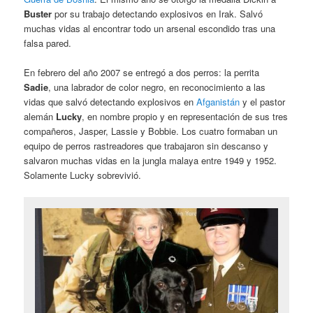
Buster
por su trabajo detectando explosivos en Irak. Salvó
muchas vidas al encontrar todo un arsenal escondido tras una
falsa pared.
En febrero del año 2007 se entregó a dos perros: la perrita
Sadie
, una labrador de color negro, en reconocimiento a las
vidas que salvó detectando explosivos en
Afganistán
y el pastor
alemán
Lucky
, en nombre propio y en representación de sus tres
compañeros, Jasper, Lassie y Bobbie. Los cuatro formaban un
equipo de perros rastreadores que trabajaron sin descanso y
salvaron muchas vidas en la jungla malaya entre 1949 y 1952.
Solamente Lucky sobrevivió.