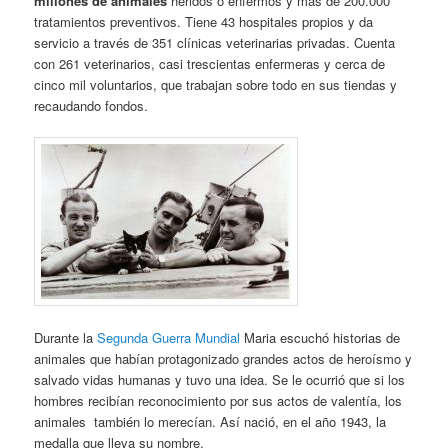
millones de animales
heridos o enfermos y más de 200.000
tratamientos preventivos. Tiene 43 hospitales propios y da
servicio a través de 351 clínicas veterinarias privadas. Cuenta
con 261 veterinarios, casi trescientas enfermeras y cerca de
cinco mil voluntarios, que trabajan sobre todo en sus tiendas y
recaudando fondos.
Durante la
Segunda Guerra Mundial
Maria escuchó historias de
animales que habían protagonizado grandes actos de heroísmo y
salvado vidas humanas y tuvo una idea. Se le ocurrió que si los
hombres recibían reconocimiento por sus actos de valentía, los
animales también lo merecían. Así nació, en el año 1943, la
medalla que lleva su nombre.