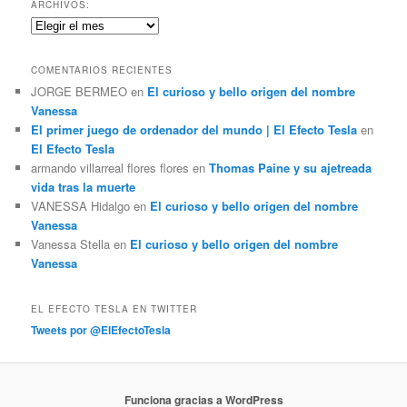
c
ARCHIVOS:
a
Archivos:
r
COMENTARIOS RECIENTES
JORGE BERMEO
en
El curioso y bello origen del nombre
Vanessa
El primer juego de ordenador del mundo | El Efecto Tesla
en
El Efecto Tesla
armando villarreal flores flores
en
Thomas Paine y su ajetreada
vida tras la muerte
VANESSA Hidalgo
en
El curioso y bello origen del nombre
Vanessa
Vanessa Stella
en
El curioso y bello origen del nombre
Vanessa
EL EFECTO TESLA EN TWITTER
Tweets por @ElEfectoTesla
Funciona gracias a WordPress