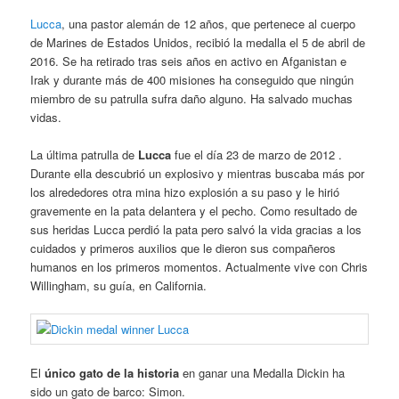
Lucca
, una pastor alemán de 12 años, que pertenece al cuerpo
de Marines de Estados Unidos, recibió la medalla el 5 de abril de
2016. Se ha retirado tras seis años en activo en Afganistan e
Irak y durante más de 400 misiones ha conseguido que ningún
miembro de su patrulla sufra daño alguno. Ha salvado muchas
vidas.
La última patrulla de
Lucca
fue el día 23 de marzo de 2012 .
Durante ella descubrió un explosivo y mientras buscaba más por
los alrededores otra mina hizo explosión a su paso y le hirió
gravemente en la pata delantera y el pecho. Como resultado de
sus heridas Lucca perdió la pata pero salvó la vida gracias a los
cuidados y primeros auxilios que le dieron sus compañeros
humanos en los primeros momentos. Actualmente vive con Chris
Willingham, su guía, en California.
El
único gato de la historia
en ganar una Medalla Dickin ha
sido un gato de barco: Simon.