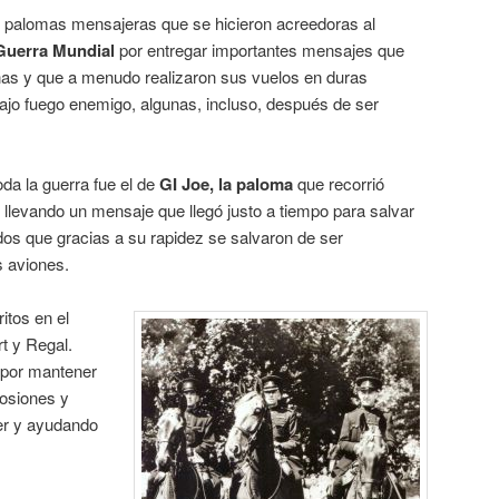
 palomas mensajeras que se hicieron acreedoras al
uerra Mundial
por entregar importantes mensajes que
s y que a menudo realizaron sus vuelos en duras
ajo fuego enemigo, algunas, incluso, después de ser
da la guerra fue el de
GI Joe, la paloma
que recorrió
s llevando un mensaje que llegó justo a tiempo para salvar
dos que gracias a su rapidez se salvaron de ser
 aviones.
itos en el
t y Regal.
 por mantener
losiones y
er y ayudando