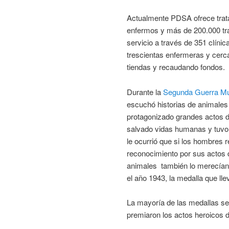
Actualmente PDSA ofrece trata
enfermos y más de 200.000 tra
servicio a través de 351 clínic
trescientas enfermeras y cerca
tiendas y recaudando fondos.
Durante la
Segunda Guerra Mu
escuchó historias de animales
protagonizado grandes actos 
salvado vidas humanas y tuvo
le ocurrió que si los hombres r
reconocimiento por sus actos d
animales también lo merecían.
el año 1943, la medalla que ll
La mayoría de las medallas se
premiaron los actos heroicos d