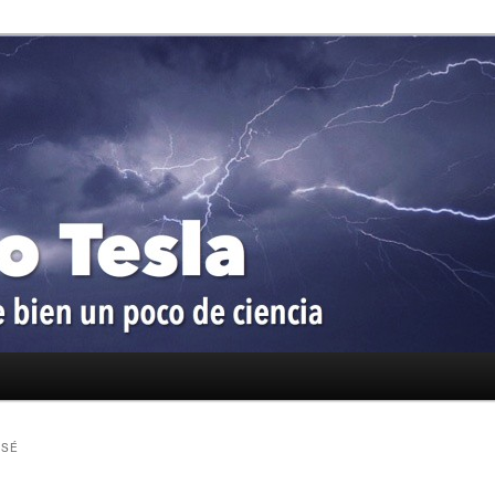
oco de ciencia
a
TSÉ