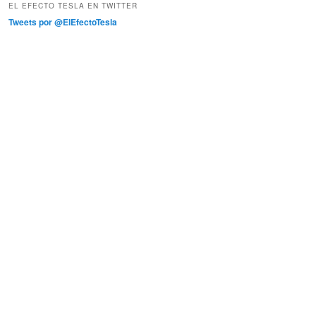
EL EFECTO TESLA EN TWITTER
Tweets por @ElEfectoTesla