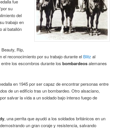
edalla fue
“por su
limiento del
su trabajo en
 al batallón
, Beauty, Rip,
n el reconocimiento por su trabajo durante el
Blitz
al
 entre los escombros durante los
bombardeos
alemanes
medalla en 1945 por ser capaz de encontrar personas entre
iados de un edificio tras un bombardeo. Otro alsaciano,
por salvar la vida a un soldado bajo intenso fuego de
dy
, una perrita que ayudó a los soldados británicos en un
demostrando un gran coraje y resistencia, salvando