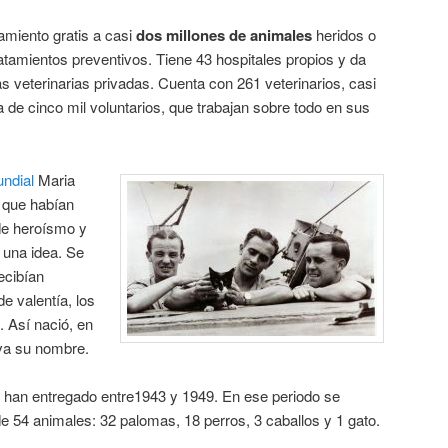
miento gratis a casi
dos millones de animales
heridos o
tamientos preventivos. Tiene 43 hospitales propios y da
as veterinarias privadas. Cuenta con 261 veterinarios, casi
 de cinco mil voluntarios, que trabajan sobre todo en sus
ndial
Maria
 que habían
de heroísmo y
 una idea. Se
ecibían
e valentía, los
 Así nació, en
eva su nombre.
 han entregado entre1943 y 1949. En ese periodo se
e 54 animales: 32 palomas, 18 perros, 3 caballos y 1 gato.