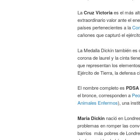
La
Cruz Victoria
es el más alt
extraordinario valor ante el 
países pertenecientes a la
Co
cañones que capturó el ejércit
La Medalla Dickin también es 
corona de laurel y la cinta tie
que representan los elementos a
Ejército de Tierra, la defensa c
El nombre completo es
PDSA 
el bronce, corresponden a
Peo
Animales Enfermos
), una ins
Maria Dickin
nació en Londres
problemas en romper las conve
barrios más pobres de Londres