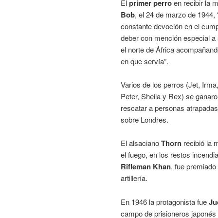
El
primer perro
en recibir la m
Bob
, el 24 de marzo de 1944, 
constante devoción en el cump
deber con mención especial a 
el norte de África acompañando
en que servía”.
Varios de los perros (Jet, Irma
Peter, Sheila y Rex) se ganaro
rescatar a personas atrapadas
sobre Londres.
El alsaciano
Thorn
recibió la 
el fuego, en los restos incend
Rifleman Khan
, fue premiado 
artillería.
En 1946 la protagonista fue
Ju
campo de prisioneros japonés 