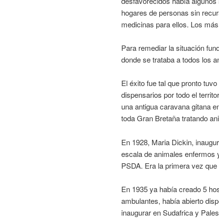
desfavorecidos había algunos 
hogares de personas sin recur
medicinas para ellos. Los más
Para remediar la situación fun
donde se trataba a todos los a
El éxito fue tal que pronto tuv
dispensarios por todo el territ
una antigua caravana gitana 
toda Gran Bretaña tratando ani
En 1928, Maria Dickin, inaugu
escala de animales enfermos y
PSDA. Era la primera vez que 
En 1935 ya había creado 5 hos
ambulantes, había abierto disp
inaugurar en Sudafrica y Pales