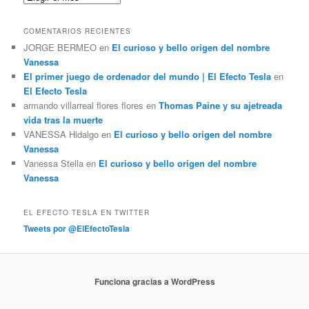
r
COMENTARIOS RECIENTES
JORGE BERMEO
en
El curioso y bello origen del nombre
Vanessa
El primer juego de ordenador del mundo | El Efecto Tesla
en
El Efecto Tesla
armando villarreal flores flores
en
Thomas Paine y su ajetreada
vida tras la muerte
VANESSA Hidalgo
en
El curioso y bello origen del nombre
Vanessa
Vanessa Stella
en
El curioso y bello origen del nombre
Vanessa
EL EFECTO TESLA EN TWITTER
Tweets por @ElEfectoTesla
Funciona gracias a WordPress