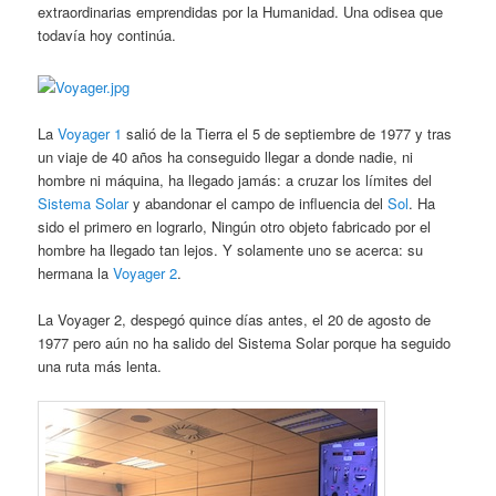
extraordinarias emprendidas por la Humanidad. Una odisea que
todavía hoy continúa.
La
Voyager 1
salió de la Tierra el 5 de septiembre de 1977 y tras
un viaje de 40 años ha conseguido llegar a donde nadie, ni
hombre ni máquina, ha llegado jamás: a cruzar los límites del
Sistema Solar
y abandonar el campo de influencia del
Sol
. Ha
sido el primero en lograrlo, Ningún otro objeto fabricado por el
hombre ha llegado tan lejos. Y solamente uno se acerca: su
hermana la
Voyager 2
.
La Voyager 2, despegó quince días antes, el 20 de agosto de
1977 pero aún no ha salido del Sistema Solar porque ha seguido
una ruta más lenta.