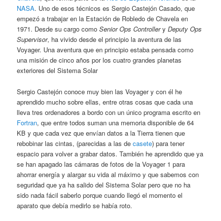
NASA
. Uno de esos técnicos es Sergio Castejón Casado, que
empezó a trabajar en la Estación de Robledo de Chavela en
1971. Desde su cargo como
Senior Ops Controller
y
Deputy Ops
Supervisor
, ha vivido desde el principio la aventura de las
Voyager. Una aventura que en principio estaba pensada como
una misión de cinco años por los cuatro grandes planetas
exteriores del Sistema Solar
Sergio Castejón conoce muy bien las Voyager y con él he
aprendido mucho sobre ellas, entre otras cosas que cada una
lleva tres ordenadores a bordo con un único programa escrito en
Fortran
, que entre todos suman una memoria disponible de 64
KB y que cada vez que envían datos a la Tierra tienen que
rebobinar las cintas, (parecidas a las de
casete
) para tener
espacio para volver a grabar datos. También he aprendido que ya
se han apagado las cámaras de fotos de la Voyager 1 para
ahorrar energía y alargar su vida al máximo y que sabemos con
seguridad que ya ha salido del Sistema Solar pero que no ha
sido nada fácil saberlo porque cuando llegó el momento el
aparato que debía medirlo se había roto.