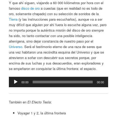
Y que ahí siguen, viajando a 60 000 kilómetros por hora con el
famoso
disco de oro
a cuestas (que en realidad no es todo de
oro, solamente chapado) con su selección de sonidos de la
Tierra
(y las instrucciones para escucharlos), aunque va a ser
muy difícil que alguien por ahí fuera lo escuche alguna vez, pero
no importa porque la auténtica misión del disco de oro siempre
ha sido, no tanto contactar con una posible inteligencia
alienígena, sino dejar constancia de nuestro paso por el
Universo
. Será el testimonio eterno de una raza de seres que
una vez habitaron una recóndita esquina del Universo y que se
atrevieron a soñar con descubrir sus secretos porque, por
encima de sus luchas y sus desacuerdos, eran exploradores y
se empeñaron en conquistar la última frontera: el espacio.
Reproductor
00:00
00:00
de
audio
También en
El Efecto Tesla
:
Voyager 1 y 2, la última frontera