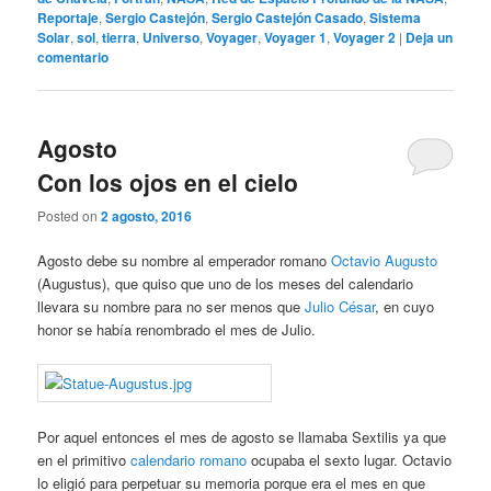
Reportaje
,
Sergio Castejón
,
Sergio Castejón Casado
,
Sistema
Solar
,
sol
,
tierra
,
Universo
,
Voyager
,
Voyager 1
,
Voyager 2
|
Deja un
comentario
Agosto
Con los ojos en el cielo
Posted on
2 agosto, 2016
Agosto debe su nombre al emperador romano
Octavio Augusto
(Augustus), que quiso que uno de los meses del calendario
llevara su nombre para no ser menos que
Julio César
, en cuyo
honor se había renombrado el mes de Julio.
Por aquel entonces el mes de agosto se llamaba Sextilis ya que
en el primitivo
calendario romano
ocupaba el sexto lugar. Octavio
lo eligió para perpetuar su memoria porque era el mes en que