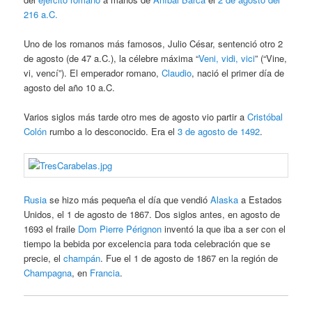
216 a.C.
Uno de los romanos más famosos, Julio César, sentenció otro 2
de agosto (de 47 a.C.), la célebre máxima “
Veni, vidi, vici
” (“Vine,
vi, vencí”). El emperador romano,
Claudio
, nació el primer día de
agosto del año 10 a.C.
Varios siglos más tarde otro mes de agosto vio partir a
Cristóbal
Colón
rumbo a lo desconocido. Era el
3 de agosto de 1492
.
Rusia
se hizo más pequeña el día que vendió
Alaska
a Estados
Unidos, el 1 de agosto de 1867. Dos siglos antes, en agosto de
1693 el fraile
Dom Pierre Pérignon
inventó la que iba a ser con el
tiempo la bebida por excelencia para toda celebración que se
precie, el
champán
. Fue el 1 de agosto de 1867 en la región de
Champagna
, en
Francia
.