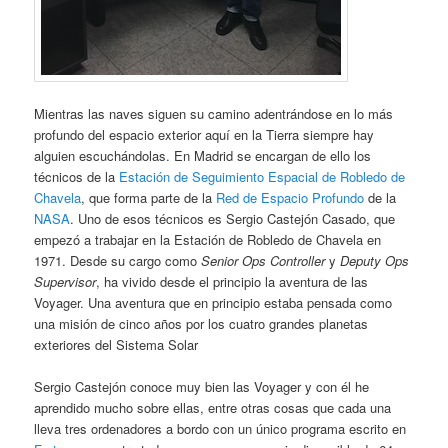
Mientras las naves siguen su camino adentrándose en lo más
profundo del espacio exterior aquí en la Tierra siempre hay
alguien escuchándolas. En Madrid se encargan de ello los
técnicos de la
Estación de Seguimiento Espacial de Robledo de
Chavela
, que forma parte de la
Red de Espacio Profundo
de la
NASA
. Uno de esos técnicos es Sergio Castejón Casado, que
empezó a trabajar en la Estación de Robledo de Chavela en
1971. Desde su cargo como
Senior Ops Controller
y
Deputy Ops
Supervisor
, ha vivido desde el principio la aventura de las
Voyager. Una aventura que en principio estaba pensada como
una misión de cinco años por los cuatro grandes planetas
exteriores del Sistema Solar
Sergio Castejón conoce muy bien las Voyager y con él he
aprendido mucho sobre ellas, entre otras cosas que cada una
lleva tres ordenadores a bordo con un único programa escrito en