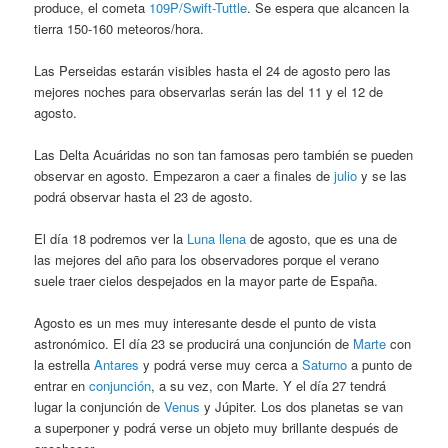
produce, el cometa
109P/Swift-Tuttle
. Se espera que alcancen la
tierra 150-160 meteoros/hora.
Las Perseidas estarán visibles hasta el 24 de agosto pero las
mejores noches para observarlas serán las del 11 y el 12 de
agosto.
Las Delta Acuáridas no son tan famosas pero también se pueden
observar en agosto. Empezaron a caer a finales de
julio
y se las
podrá observar hasta el 23 de agosto.
El día 18 podremos ver la
Luna llena
de agosto, que es una de
las mejores del año para los observadores porque el verano
suele traer cielos despejados en la mayor parte de España.
Agosto es un mes muy interesante desde el punto de vista
astronómico. El día 23 se producirá una conjunción de
Marte
con
la estrella
Antares
y podrá verse muy cerca a
Saturno
a punto de
entrar en
conjunción
, a su vez, con Marte. Y el día 27 tendrá
lugar la conjunción de
Venus
y Júpiter. Los dos planetas se van
a superponer y podrá verse un objeto muy brillante después de