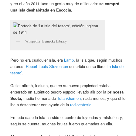
y en el año 2011 tuvo un gesto muy de millonario:
se compró
una isla deshabitada en Escocia.
Wikipedia | Beinecke Library
Pero no era cualquier isla, era
Lamb
, la isla que, según muchos
autores,
Robert Louis Stevenson
describió en su libro
‘La isla del
tesoro’
.
Geller afirmó, incluso, que en su nueva propiedad estaba
enterrado un auténtico tesoro egipcio llevado allí por la
princesa
Scota,
medio hermana de
Tutankhamon
, nada menos, y que él lo
iba a desenterrar con ayuda de la
radioestesia
.
En todo caso la isla ha sido el centro de leyendas y misterios y,
según se cuenta, muchas brujas fueron quemadas en ella.