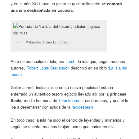
y en el año 2011 tuvo un gesto muy de millonario:
se compró
una isla deshabitada en Escocia.
Wikipedia | Beinecke Library
Pero no era cualquier isla, era
Lamb
, la isla que, según muchos
autores,
Robert Louis Stevenson
describió en su libro
‘La isla del
tesoro’
.
Geller afirmó, incluso, que en su nueva propiedad estaba
enterrado un auténtico tesoro egipcio llevado allí por la
princesa
Scota,
medio hermana de
Tutankhamon
, nada menos, y que él lo
iba a desenterrar con ayuda de la
radioestesia
.
En todo caso la isla ha sido el centro de leyendas y misterios y,
según se cuenta, muchas brujas fueron quemadas en ella.