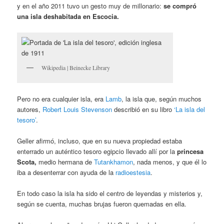
y en el año 2011 tuvo un gesto muy de millonario:
se compró
una isla deshabitada en Escocia.
Wikipedia | Beinecke Library
Pero no era cualquier isla, era
Lamb
, la isla que, según muchos
autores,
Robert Louis Stevenson
describió en su libro
‘La isla del
tesoro’
.
Geller afirmó, incluso, que en su nueva propiedad estaba
enterrado un auténtico tesoro egipcio llevado allí por la
princesa
Scota,
medio hermana de
Tutankhamon
, nada menos, y que él lo
iba a desenterrar con ayuda de la
radioestesia
.
En todo caso la isla ha sido el centro de leyendas y misterios y,
según se cuenta, muchas brujas fueron quemadas en ella.