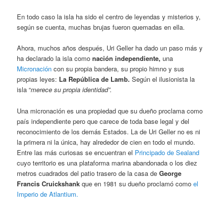
En todo caso la isla ha sido el centro de leyendas y misterios y,
según se cuenta, muchas brujas fueron quemadas en ella.
Ahora, muchos años después, Uri Geller ha dado un paso más y
ha declarado la isla como
nación independiente,
una
Micronación
con su propia bandera, su propio himno y sus
propias leyes:
La República de Lamb.
Según el ilusionista la
isla “
merece su propia identidad”.
Una micronación es una propiedad que su dueño proclama como
país independiente pero que carece de toda base legal y del
reconocimiento de los demás Estados. La de Uri Geller no es ni
la primera ni la única, hay alrededor de cien en todo el mundo.
Entre las más curiosas se encuentran el
Principado de Sealand
cuyo territorio es una plataforma marina abandonada o los diez
metros cuadrados del patio trasero de la casa de
George
Francis Cruickshank
que en 1981 su dueño proclamó como
el
Imperio de Atlantium.