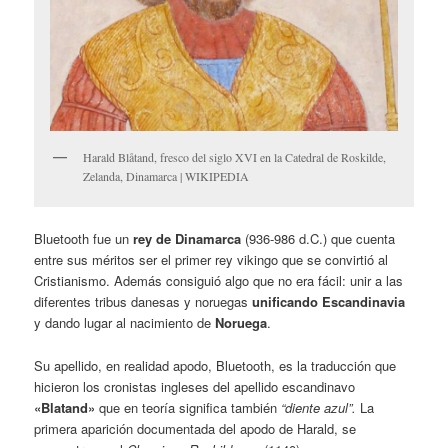
Harald Blåtand, fresco del siglo XVI en la Catedral de Roskilde,
Zelanda, Dinamarca | WIKIPEDIA
Bluetooth fue un
rey de Dinamarca
(936-986 d.C.) que cuenta
entre sus méritos ser el primer rey vikingo que se convirtió al
Cristianismo. Además consiguió algo que no era fácil: unir a las
diferentes tribus danesas y noruegas
unificando Escandinavia
y dando lugar al nacimiento de
Noruega
.
Su apellido, en realidad apodo, Bluetooth, es la traducción que
hicieron los cronistas ingleses del apellido escandinavo
«Blatand»
que en teoría significa también
“diente azul”.
La
primera aparición documentada del apodo de Harald, se