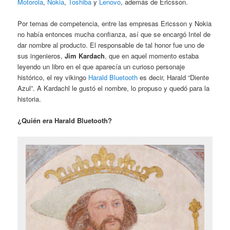
Motorola
,
Nokia
,
Toshiba
y
Lenovo
, además de Ericsson.
Por temas de competencia, entre las empresas Ericsson y Nokia
no había entonces mucha confianza, así que se encargó Intel de
dar nombre al producto. El responsable de tal honor fue uno de
sus ingenieros,
Jim Kardach
, que en aquel momento estaba
leyendo un libro en el que aparecía un curioso personaje
histórico, el rey vikingo
Harald Bluetooth
es decir, Harald “Diente
Azul”. A Kardachl le gustó el nombre, lo propuso y quedó para la
historia.
¿Quién era Harald Bluetooth?