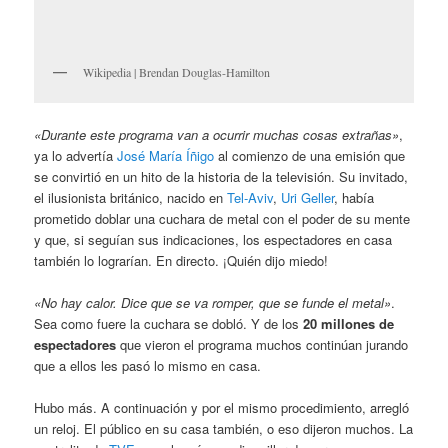
Wikipedia | Brendan Douglas-Hamilton
«Durante este programa van a ocurrir muchas cosas extrañas»
,
ya lo advertía
José María Íñigo
al comienzo de una emisión que
se convirtió en un hito de la historia de la televisión. Su invitado,
el ilusionista británico, nacido en
Tel-Aviv
,
Uri Geller
, había
prometido doblar una cuchara de metal con el poder de su mente
y que, si seguían sus indicaciones, los espectadores en casa
también lo lograrían. En directo. ¡Quién dijo miedo!
«No hay calor. Dice que se va romper, que se funde el metal»
.
Sea como fuere la cuchara se dobló. Y de los
20 millones de
espectadores
que vieron el programa muchos continúan jurando
que a ellos les pasó lo mismo en casa.
Hubo más. A continuación y por el mismo procedimiento, arregló
un reloj. El público en su casa también, o eso dijeron muchos. La