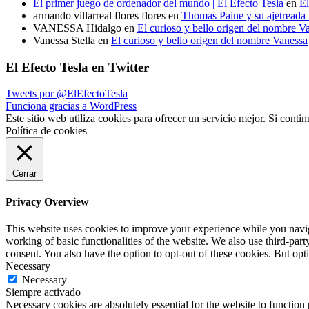
El primer juego de ordenador del mundo | El Efecto Tesla
en
El
armando villarreal flores flores
en
Thomas Paine y su ajetreada v
VANESSA Hidalgo
en
El curioso y bello origen del nombre V
Vanessa Stella
en
El curioso y bello origen del nombre Vanessa
El Efecto Tesla en Twitter
Tweets por @ElEfectoTesla
Funciona gracias a WordPress
Este sitio web utiliza cookies para ofrecer un servicio mejor. Si con
Política de cookies
Cerrar
Privacy Overview
This website uses cookies to improve your experience while you navigat
working of basic functionalities of the website. We also use third-pa
consent. You also have the option to opt-out of these cookies. But op
Necessary
Necessary
Siempre activado
Necessary cookies are absolutely essential for the website to function 