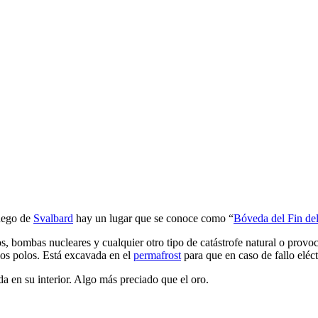
cia
uego de
Svalbard
hay un lugar que se conoce como “
Bóveda del Fin d
, bombas nucleares y cualquier otro tipo de catástrofe natural o provoc
los polos. Está excavada en el
permafrost
para que en caso de fallo eléct
a en su interior. Algo más preciado que el oro.