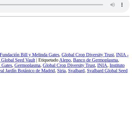
Fundación Bill y Melinda Gates
,
Global Crop Diversity Trust
,
INIA -
 Global Seed Vault
|
Etiquetado
Alepo
,
Banco de Germoplasma
,
a Gates
,
Germoplasma
,
Global Crop Diversity Trust
,
INIA
,
Instituto
al Jardín Botánico de Madrid
,
Siria
,
Svalbard
,
Svalbard Global Seed