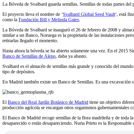
La Bóveda de Svalbard guarda semillas. Semillas de todas partes del pl
El proyecto lleva el nombre de ‘
Svalbard Global Seed Vault
‘, está f
como la
Fundación Bill y Melinda Gates
.
La Bóveda de Svalbard se inauguró el 26 de febrero de 2008 y almac
similar a un Banco, Noruega es la propietaria de las instalaciones pero
retirarlas llegado el momento.
Hasta ahora la bóveda se ha abierto solamente una vez. En el 2015 Siri
Banco de Semillas de Alepo
, daba ya abasto.
Svalbard es el almacén de semillas más grande y conocido del mundo p
tipo de depósitos.
En Madrid también existe un Banco de Semillas. Es una excavación su
El
Banco del Real Jardín Botánico de Madrid
tiene un objetivo diferen
producción agrícola se encargan otros organismos gubernamentales 
El Banco de Madrid recoge semillas de la flora madrileña y de toda la
desaparecido o están desapareciendo. Nuria Prieto es la Responsabl