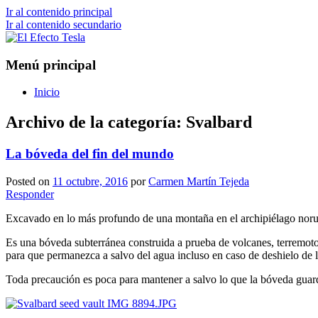
Ir al contenido principal
Ir al contenido secundario
Porque siempre viene bien un poco de cien
El Efecto Tesla
Menú principal
Inicio
Archivo de la categoría:
Svalbard
La bóveda del fin del mundo
Posted on
11 octubre, 2016
por
Carmen Martín Tejeda
Responder
Excavado en lo más profundo de una montaña en el archipiélago nor
Es una bóveda subterránea construida a prueba de volcanes, terremotos
para que permanezca a salvo del agua incluso en caso de deshielo de 
Toda precaución es poca para mantener a salvo lo que la bóveda guard