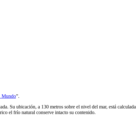
el Mundo
”.
ada. Su ubicación, a 130 metros sobre el nivel del mar, está calculada
rico el frío natural conserve intacto su contenido.