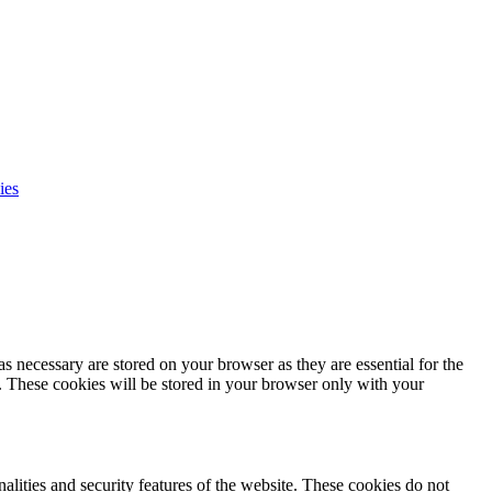
ies
s necessary are stored on your browser as they are essential for the
e. These cookies will be stored in your browser only with your
nalities and security features of the website. These cookies do not