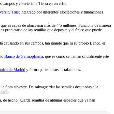
s campos y convierta la Tierra en un erial.
ersity Trust
integrado por diferentes asociaciones y fundaciones
a que es capaz de almacenar más de 4’5 millones. Funciona de manera
 es propietario de las semillas que deposita y el único que puede
 está causando en sus campos, tan grande que ni su propio Banco, el
pio
Banco de Germoplasma
, que es como se llaman oficialmente este
ánico de Madrid
y forma parte de sus instalaciones.
 la flora silvestre. De salvaguardar las semillas destinadas a la
ntaria
.
n, de hecho, guarda semillas de algunas especies que ya han