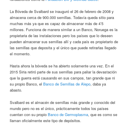
La Bóveda de Svalbard se inauguró el 26 de febrero de 2008 y
almacena cerca de 900.000 semillas. Todavía queda sitio para
muchas más ya que es capaz de almacenar más de 4’5
millones. Funciona de manera similar a un Banco, Noruega es la
propietaria de las instalaciones pero los países que lo deseen
pueden almacenar sus semillas allí y cada país es propietario de
las semillas que deposita y el único que puede retirarlas llegado
el momento.
Hasta ahora la bóveda se ha abierto solamente una vez. En el
2015 Siria retiró parte de sus semillas para paliar la devastación
que la guerra está causando en sus campos, tan grande que ni
su propio Banco, el
Banco de Semillas de Alepo
, daba ya
abasto.
Svalbard es el almacén de semillas más grande y conocido del
mundo pero no es el único, prácticamente todos los países
cuentan con su propio
Banco de Germoplasma
, que es como se
llaman oficialmente este tipo de depósitos.