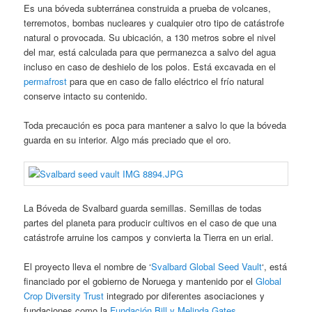
Es una bóveda subterránea construida a prueba de volcanes,
terremotos, bombas nucleares y cualquier otro tipo de catástrofe
natural o provocada. Su ubicación, a 130 metros sobre el nivel
del mar, está calculada para que permanezca a salvo del agua
incluso en caso de deshielo de los polos. Está excavada en el
permafrost
para que en caso de fallo eléctrico el frío natural
conserve intacto su contenido.
Toda precaución es poca para mantener a salvo lo que la bóveda
guarda en su interior. Algo más preciado que el oro.
La Bóveda de Svalbard guarda semillas. Semillas de todas
partes del planeta para producir cultivos en el caso de que una
catástrofe arruine los campos y convierta la Tierra en un erial.
El proyecto lleva el nombre de ‘
Svalbard Global Seed Vault
‘, está
financiado por el gobierno de Noruega y mantenido por el
Global
Crop Diversity Trust
integrado por diferentes asociaciones y
fundaciones como la
Fundación Bill y Melinda Gates
.