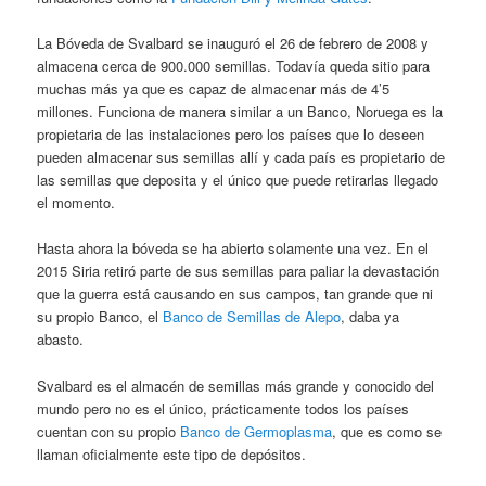
La Bóveda de Svalbard se inauguró el 26 de febrero de 2008 y
almacena cerca de 900.000 semillas. Todavía queda sitio para
muchas más ya que es capaz de almacenar más de 4’5
millones. Funciona de manera similar a un Banco, Noruega es la
propietaria de las instalaciones pero los países que lo deseen
pueden almacenar sus semillas allí y cada país es propietario de
las semillas que deposita y el único que puede retirarlas llegado
el momento.
Hasta ahora la bóveda se ha abierto solamente una vez. En el
2015 Siria retiró parte de sus semillas para paliar la devastación
que la guerra está causando en sus campos, tan grande que ni
su propio Banco, el
Banco de Semillas de Alepo
, daba ya
abasto.
Svalbard es el almacén de semillas más grande y conocido del
mundo pero no es el único, prácticamente todos los países
cuentan con su propio
Banco de Germoplasma
, que es como se
llaman oficialmente este tipo de depósitos.