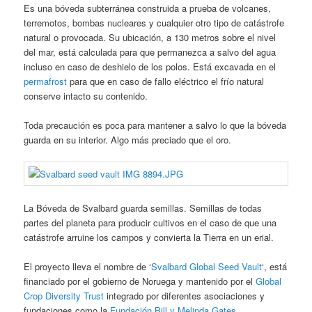
Es una bóveda subterránea construida a prueba de volcanes,
terremotos, bombas nucleares y cualquier otro tipo de catástrofe
natural o provocada. Su ubicación, a 130 metros sobre el nivel
del mar, está calculada para que permanezca a salvo del agua
incluso en caso de deshielo de los polos. Está excavada en el
permafrost
para que en caso de fallo eléctrico el frío natural
conserve intacto su contenido.
Toda precaución es poca para mantener a salvo lo que la bóveda
guarda en su interior. Algo más preciado que el oro.
La Bóveda de Svalbard guarda semillas. Semillas de todas
partes del planeta para producir cultivos en el caso de que una
catástrofe arruine los campos y convierta la Tierra en un erial.
El proyecto lleva el nombre de ‘
Svalbard Global Seed Vault
‘, está
financiado por el gobierno de Noruega y mantenido por el
Global
Crop Diversity Trust
integrado por diferentes asociaciones y
fundaciones como la
Fundación Bill y Melinda Gates
.