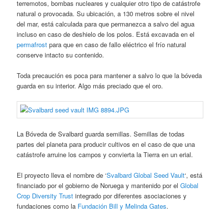
terremotos, bombas nucleares y cualquier otro tipo de catástrofe
natural o provocada. Su ubicación, a 130 metros sobre el nivel
del mar, está calculada para que permanezca a salvo del agua
incluso en caso de deshielo de los polos. Está excavada en el
permafrost
para que en caso de fallo eléctrico el frío natural
conserve intacto su contenido.
Toda precaución es poca para mantener a salvo lo que la bóveda
guarda en su interior. Algo más preciado que el oro.
La Bóveda de Svalbard guarda semillas. Semillas de todas
partes del planeta para producir cultivos en el caso de que una
catástrofe arruine los campos y convierta la Tierra en un erial.
El proyecto lleva el nombre de ‘
Svalbard Global Seed Vault
‘, está
financiado por el gobierno de Noruega y mantenido por el
Global
Crop Diversity Trust
integrado por diferentes asociaciones y
fundaciones como la
Fundación Bill y Melinda Gates
.