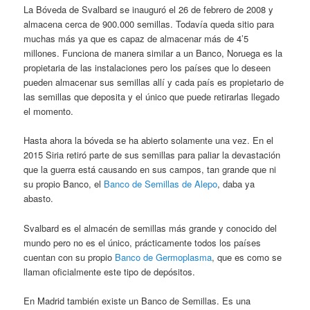
La Bóveda de Svalbard se inauguró el 26 de febrero de 2008 y
almacena cerca de 900.000 semillas. Todavía queda sitio para
muchas más ya que es capaz de almacenar más de 4’5
millones. Funciona de manera similar a un Banco, Noruega es la
propietaria de las instalaciones pero los países que lo deseen
pueden almacenar sus semillas allí y cada país es propietario de
las semillas que deposita y el único que puede retirarlas llegado
el momento.
Hasta ahora la bóveda se ha abierto solamente una vez. En el
2015 Siria retiró parte de sus semillas para paliar la devastación
que la guerra está causando en sus campos, tan grande que ni
su propio Banco, el
Banco de Semillas de Alepo
, daba ya
abasto.
Svalbard es el almacén de semillas más grande y conocido del
mundo pero no es el único, prácticamente todos los países
cuentan con su propio
Banco de Germoplasma
, que es como se
llaman oficialmente este tipo de depósitos.
En Madrid también existe un Banco de Semillas. Es una