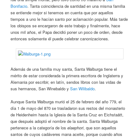
Bonifacio
. Tanta coincidencia de santidad en una misma familia
se entiende mejor si tenemos en cuenta que por aquellos
tiempos a uno le hacían santo por aclamación popular. Más tarde
los obispos se encargaron de este trabajo y finalmente, hace
unos mil años, el Papa decidió poner un poco de orden, desde
entonces solamente él puede celebrar canonizaciones.
Además de una familia muy santa, Santa Walburga tiene el
mérito de estar considerada la primera escritora de Inglaterra y
Alemania por escribir, en latín, sendos libros con las vidas de
sus hermanos, San Winebaldo y
San Wilibaldo
.
Aunque Santa Walburga murió el 25 de febrero del año 779, el
día 1 de mayo del 870 se trasladaron sus restos del monasterio
de Heidenheim hasta la Iglesia de la Santa Cruz en Eichstaätt,
que después adoptó el nombre de la santa. Santa Walburga
pertenece a la categoría de los
elaephori
, que son aquellos
santos de cuyos cadáveres mana aceite, porque cuando años