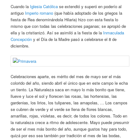
Cuando la
Iglesia Católica
se extendió y superó en poderío al
antiguo
Imperio romano
(que había adoptado de los griegos la
fiesta de Rea denominándola Hilaria) hizo con esta fiesta lo
mismo que con todas las celebraciones paganas; se apropió de
ella y la cristianizó. Así se asimiló a la fiesta de la
Inmaculada
Concepción
y el Día de la Madre pasó a celebrarse el 8 de
diciembre.
Celebraciones aparte, es mérito del mes de mayo ser el más
colorido del año, siendo abril el único que en este campo le echa
un tiento. La Naturaleza saca en mayo lo más bonito que tiene,
llueve y luce el sol y florecen las rosas, las hortensias, las
gardenias, los lirios, los tulipanes, las amapolas, … Los campos
se cubren de verde y el verde se llena de flores blancas,
amarillas, rojas, violetas, es decir, de todos los colores. Todo en
la naturaleza crece a ritmo de adolescente. Mayo puede presumir
de ser el mes más bonito del año, aunque gustos hay para todo,
quizá por eso sea también por tradición el mes de las bodas,