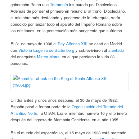
gobernaba Roma una
Tetrarquía
instaurada por Diocleciano.
Además de por ser el primero en renunciar al trono, Diocleciano,
el miembro más destacado y poderoso de la tetrarquía, sería
conocido por lanzar todo el aparato del Imperio Romano sobre
los cristianos, en la persecución más sangrienta que sufrieron.
El 31 de mayo de 1906 el
Rey Alfonso XIII
se casó en Madrid
con
Victoria Eugenia de Battenberg
y sobrevivieron al
atentado
del anarquista
Mateo Morral
en el que perdieron la vida 28
personas.
Un día antes y unos años después, el 30 de mayo de 1982,
España pasó a formar parte de la
Organización del Tratado del
Atlántico Norte
, la OTAN. Era el miembro número 16 y el primero
después del ingreso de Alemania Occidental en el año 1955.
En el mundo del espectáculo, el 15 mayo de 1928 está marcado