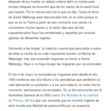
después de su muerte un obispo ordenó abrir su tumba para
extraer reliquias se encontró que de los restos de la santa fluía
ese líquido. Por lo menos eso fue lo que se dijo. Quizá el alma
de Santa Walburga esté descansado feliz en el cielo porque lo
que es en la Tierra a partir de ese momento sus restos no
conocieron mucho reposo y el santo óleo que de ella
supuestamente fluye fue recolectado y repartido por muchas
iglesias de diferentes lugares.
Volviendo a las brujas, la tradición cuenta que para estar a salvo
de ellas la noche de su más importante reunión, la Noche de
Walpurgis, hay que encender hogueras en honor a Santa
Walburga. Haya o no haya brujas las hogueras aún se encienden.
El día 3 de mayo no encendemos hogueras pero desde el año
1993 rendimos ese día tributo a los periodistas que perdieron su
vida ejerciendo su profesión y a los que todavía, en este mismo
momento, permanecen encarcelados. Es el día reconocido por la
Asamblea General de la ONU como
Día Mundial de la Libertad
de Prensa
. Un
día
que nos recuerda que en muchos lugares de
este mundo esa libertad de prensa brilla por su ausencia.