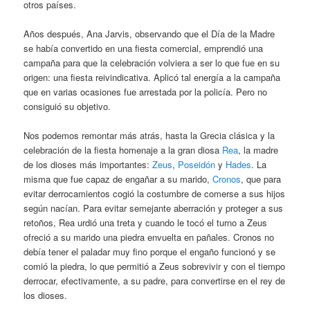
otros países.
Años después, Ana Jarvis, observando que el Día de la Madre
se había convertido en una fiesta comercial, emprendió una
campaña para que la celebración volviera a ser lo que fue en su
origen: una fiesta reivindicativa. Aplicó tal energía a la campaña
que en varias ocasiones fue arrestada por la policía. Pero no
consiguió su objetivo.
Nos podemos remontar más atrás, hasta la Grecia clásica y la
celebración de la fiesta homenaje a la gran diosa
Rea
, la madre
de los dioses más importantes:
Zeus
,
Poseidón
y
Hades
. La
misma que fue capaz de engañar a su marido,
Cronos
, que para
evitar derrocamientos cogió la costumbre de comerse a sus hijos
según nacían. Para evitar semejante aberración y proteger a sus
retoños, Rea urdió una treta y cuando le tocó el turno a Zeus
ofreció a su marido una piedra envuelta en pañales. Cronos no
debía tener el paladar muy fino porque el engaño funcionó y se
comió la piedra, lo que permitió a Zeus sobrevivir y con el tiempo
derrocar, efectivamente, a su padre, para convertirse en el rey de
los dioses.