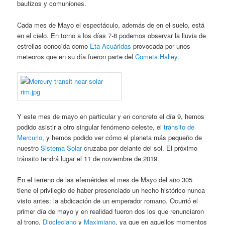
bautizos y comuniones.
Cada mes de Mayo el espectáculo, además de en el suelo, está
en el cielo. En torno a los días 7-8 podemos observar la lluvia de
estrellas conocida como
Eta Acuáridas
provocada por unos
meteoros que en su día fueron parte del
Cometa Halley
.
Y este mes de mayo en particular y en concreto el día 9, hemos
podido asistir a otro singular fenómeno celeste, el
tránsito de
Mercurio
, y hemos podido ver cómo el planeta más pequeño de
nuestro
Sistema Solar
cruzaba por delante del sol. El próximo
tránsito tendrá lugar el 11 de noviembre de 2019.
En el terreno de las efemérides el mes de Mayo del año 305
tiene el privilegio de haber presenciado un hecho histórico nunca
visto antes: la abdicación de un emperador romano. Ocurrió el
primer día de mayo y en realidad fueron dos los que renunciaron
al trono,
Diocleciano
y
Maximiano
, ya que en aquellos momentos