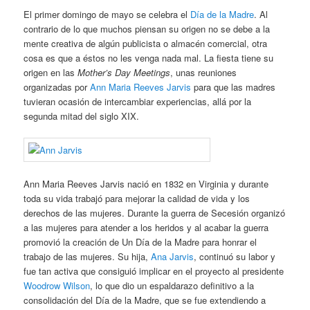
El primer domingo de mayo se celebra el
Día de la Madre
. Al
contrario de lo que muchos piensan su origen no se debe a la
mente creativa de algún publicista o almacén comercial, otra
cosa es que a éstos no les venga nada mal. La fiesta tiene su
origen en las
Mother’s Day Meetings
, unas reuniones
organizadas por
Ann Maria Reeves Jarvis
para que las madres
tuvieran ocasión de intercambiar experiencias, allá por la
segunda mitad del siglo XIX.
Ann Maria Reeves Jarvis nació en 1832 en Virginia y durante
toda su vida trabajó para mejorar la calidad de vida y los
derechos de las mujeres. Durante la guerra de Secesión organizó
a las mujeres para atender a los heridos y al acabar la guerra
promovió la creación de Un Día de la Madre para honrar el
trabajo de las mujeres. Su hija,
Ana Jarvis
, continuó su labor y
fue tan activa que consiguió implicar en el proyecto al presidente
Woodrow Wilson
, lo que dio un espaldarazo definitivo a la
consolidación del Día de la Madre, que se fue extendiendo a