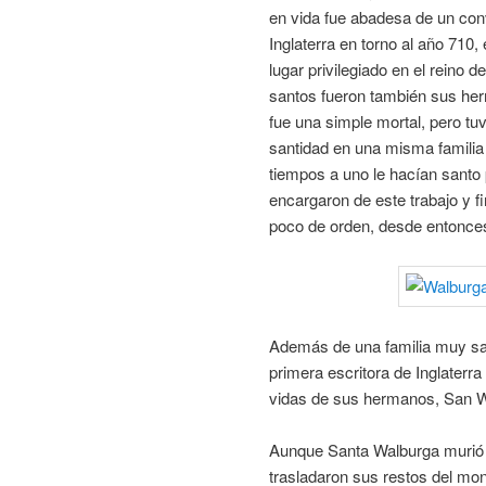
en vida fue abadesa de un con
Inglaterra en torno al año 710
lugar privilegiado en el reino d
santos fueron también sus he
fue una simple mortal, pero t
santidad en una misma familia
tiempos a uno le hacían santo
encargaron de este trabajo y f
poco de orden, desde entonces
Además de una familia muy san
primera escritora de Inglaterra 
vidas de sus hermanos, San 
Aunque Santa Walburga murió e
trasladaron sus restos del mon