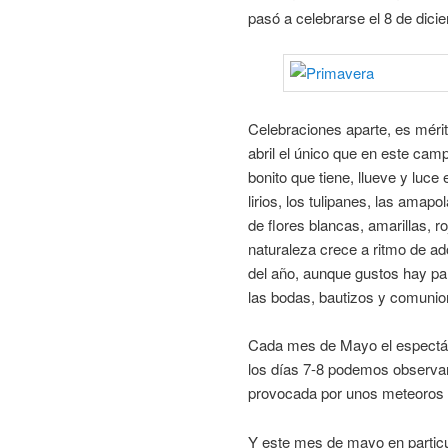
pasó a celebrarse el 8 de dici
Celebraciones aparte, es méri
abril el único que en este cam
bonito que tiene, llueve y luce 
lirios, los tulipanes, las ama
de flores blancas, amarillas, ro
naturaleza crece a ritmo de a
del año, aunque gustos hay par
las bodas, bautizos y comunio
Cada mes de Mayo el espectácu
los días 7-8 podemos observar
provocada por unos meteoros q
Y este mes de mayo en particu