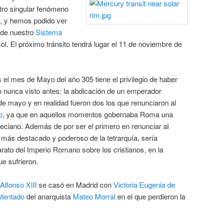
otro singular fenómeno
, y hemos podido ver
 de nuestro
Sistema
ol. El próximo tránsito tendrá lugar el 11 de noviembre de
s el mes de Mayo del año 305 tiene el privilegio de haber
o nunca visto antes: la abdicación de un emperador
de mayo y en realidad fueron dos los que renunciaron al
o
, ya que en aquellos momentos gobernaba Roma una
eciano. Además de por ser el primero en renunciar al
 más destacado y poderoso de la tetrarquía, sería
arato del Imperio Romano sobre los cristianos, en la
e sufrieron.
Alfonso XIII
se casó en Madrid con
Victoria Eugenia de
atentado
del anarquista
Mateo Morral
en el que perdieron la