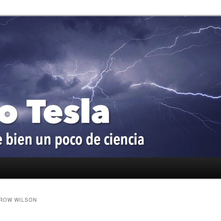
oco de ciencia
a
ROW WILSON