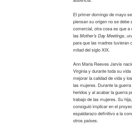
El primer domingo de mayo se
piensan su origen no se debe a
comercial, otra cosa es que a 
las
Mother’s Day Meetings
, u
para que las madres tuvieran o
mitad del siglo XIX.
Ann Maria Reeves Jarvis naci
Virginia y durante toda su vida
mejorar la calidad de vida y l
las mujeres. Durante la guerra
heridos y al acabar la guerra 
trabajo de las mujeres. Su hija
consiguió implicar en el proye
espaldarazo definitivo a la co
otros países.