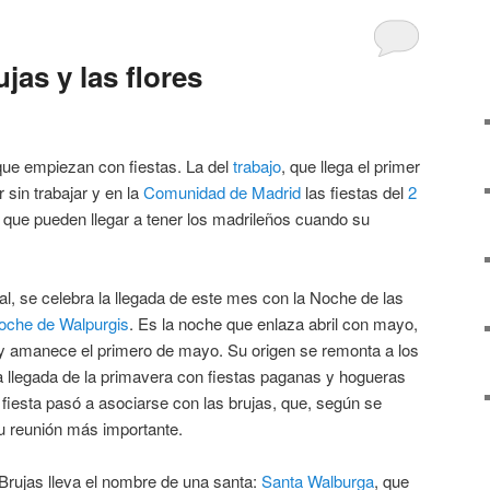
jas y las flores
e empiezan con fiestas. La del
trabajo
, que llega el primer
 sin trabajar y en la
Comunidad de Madrid
las fiestas del
2
 que pueden llegar a tener los madrileños cuando su
l, se celebra la llegada de este mes con la Noche de las
oche de Walpurgis
. Es la noche que enlaza abril con mayo,
l y amanece el primero de mayo. Su origen se remonta a los
a llegada de la primavera con fiestas paganas y hogueras
a fiesta pasó a asociarse con las brujas, que, según se
u reunión más importante.
 Brujas lleva el nombre de una santa:
Santa Walburga
, que