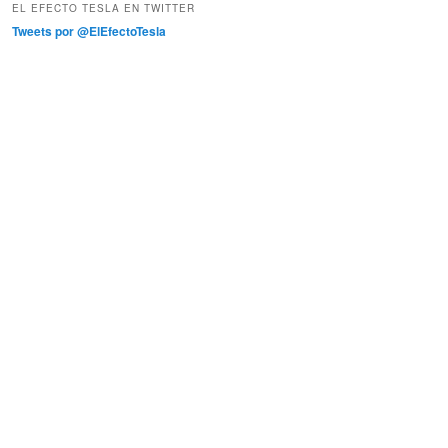
EL EFECTO TESLA EN TWITTER
Tweets por @ElEfectoTesla