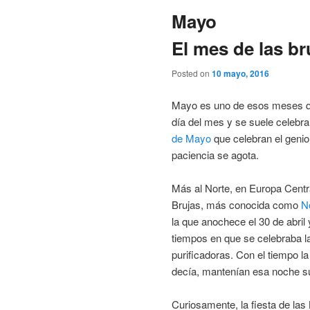
Mayo
El mes de las bru
Posted on
10 mayo, 2016
Mayo es uno de esos meses qu
día del mes y se suele celebrar
de Mayo
que celebran el genio
paciencia se agota.
Más al Norte, en Europa Centra
Brujas, más conocida como
N
la que anochece el 30 de abri
tiempos en que se celebraba l
purificadoras. Con el tiempo l
decía, mantenían esa noche s
Curiosamente, la fiesta de las