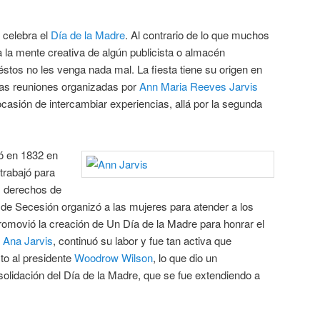
 celebra el
Día de la Madre
. Al contrario de lo que muchos
 la mente creativa de algún publicista o almacén
éstos no les venga nada mal. La fiesta tiene su origen en
nas reuniones organizadas por
Ann Maria Reeves Jarvis
casión de intercambiar experiencias, allá por la segunda
ó en 1832 en
 trabajó para
os derechos de
 de Secesión organizó a las mujeres para atender a los
promovió la creación de Un Día de la Madre para honrar el
,
Ana Jarvis
, continuó su labor y fue tan activa que
cto al presidente
Woodrow Wilson
, lo que dio un
nsolidación del Día de la Madre, que se fue extendiendo a