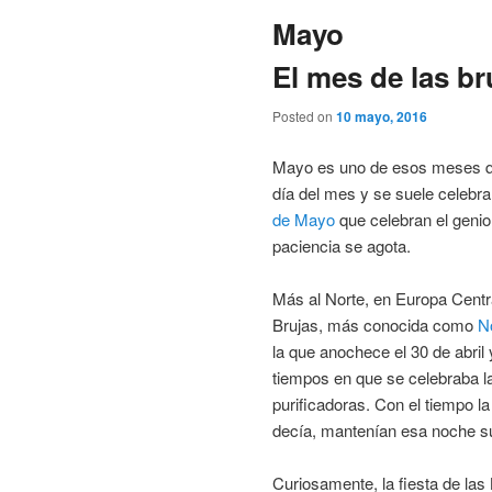
Mayo
El mes de las bru
Posted on
10 mayo, 2016
Mayo es uno de esos meses qu
día del mes y se suele celebrar
de Mayo
que celebran el genio
paciencia se agota.
Más al Norte, en Europa Centra
Brujas, más conocida como
N
la que anochece el 30 de abri
tiempos en que se celebraba l
purificadoras. Con el tiempo l
decía, mantenían esa noche s
Curiosamente, la fiesta de las