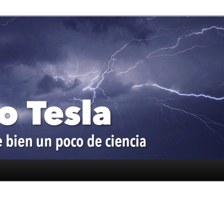
oco de ciencia
a