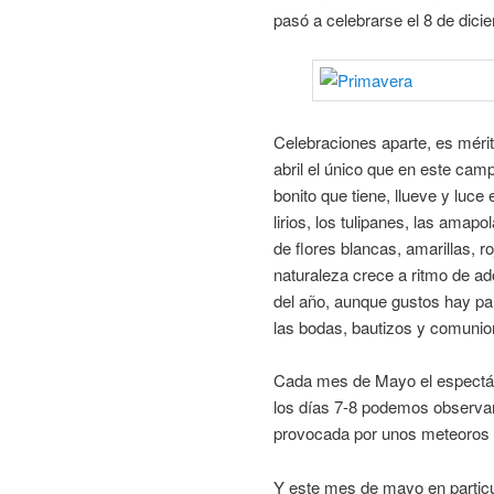
pasó a celebrarse el 8 de dici
Celebraciones aparte, es méri
abril el único que en este cam
bonito que tiene, llueve y luce 
lirios, los tulipanes, las ama
de flores blancas, amarillas, ro
naturaleza crece a ritmo de a
del año, aunque gustos hay par
las bodas, bautizos y comunio
Cada mes de Mayo el espectácu
los días 7-8 podemos observar
provocada por unos meteoros q
Y este mes de mayo en particu