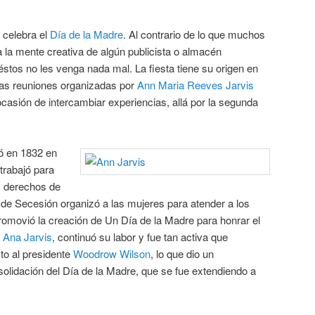
 celebra el
Día de la Madre
. Al contrario de lo que muchos
 la mente creativa de algún publicista o almacén
éstos no les venga nada mal. La fiesta tiene su origen en
nas reuniones organizadas por
Ann Maria Reeves Jarvis
casión de intercambiar experiencias, allá por la segunda
ó en 1832 en
 trabajó para
os derechos de
 de Secesión organizó a las mujeres para atender a los
promovió la creación de Un Día de la Madre para honrar el
,
Ana Jarvis
, continuó su labor y fue tan activa que
cto al presidente
Woodrow Wilson
, lo que dio un
nsolidación del Día de la Madre, que se fue extendiendo a