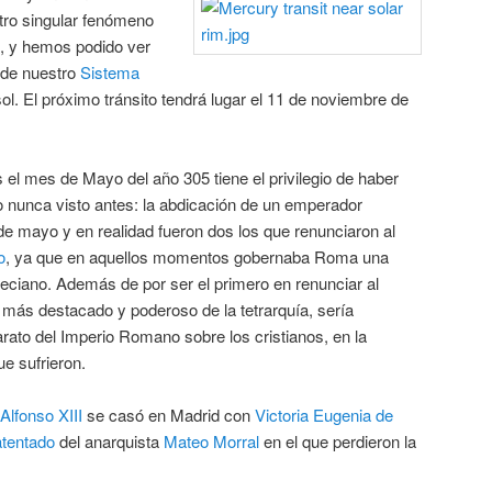
otro singular fenómeno
, y hemos podido ver
 de nuestro
Sistema
ol. El próximo tránsito tendrá lugar el 11 de noviembre de
s el mes de Mayo del año 305 tiene el privilegio de haber
o nunca visto antes: la abdicación de un emperador
de mayo y en realidad fueron dos los que renunciaron al
o
, ya que en aquellos momentos gobernaba Roma una
eciano. Además de por ser el primero en renunciar al
 más destacado y poderoso de la tetrarquía, sería
arato del Imperio Romano sobre los cristianos, en la
e sufrieron.
Alfonso XIII
se casó en Madrid con
Victoria Eugenia de
atentado
del anarquista
Mateo Morral
en el que perdieron la