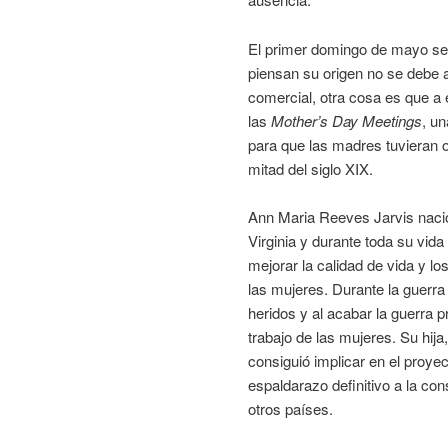
El primer domingo de mayo se
piensan su origen no se debe a
comercial, otra cosa es que a 
las
Mother’s Day Meetings
, u
para que las madres tuvieran o
mitad del siglo XIX.
Ann Maria Reeves Jarvis naci
Virginia y durante toda su vida
mejorar la calidad de vida y l
las mujeres. Durante la guerra
heridos y al acabar la guerra 
trabajo de las mujeres. Su hija
consiguió implicar en el proye
espaldarazo definitivo a la co
otros países.