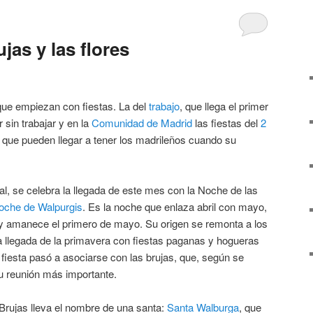
jas y las flores
e empiezan con fiestas. La del
trabajo
, que llega el primer
 sin trabajar y en la
Comunidad de Madrid
las fiestas del
2
 que pueden llegar a tener los madrileños cuando su
l, se celebra la llegada de este mes con la Noche de las
oche de Walpurgis
. Es la noche que enlaza abril con mayo,
l y amanece el primero de mayo. Su origen se remonta a los
a llegada de la primavera con fiestas paganas y hogueras
a fiesta pasó a asociarse con las brujas, que, según se
u reunión más importante.
 Brujas lleva el nombre de una santa:
Santa Walburga
, que