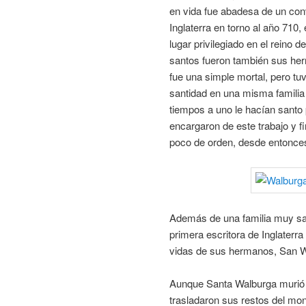
en vida fue abadesa de un con
Inglaterra en torno al año 710
lugar privilegiado en el reino d
santos fueron también sus he
fue una simple mortal, pero t
santidad en una misma familia
tiempos a uno le hacían santo
encargaron de este trabajo y f
poco de orden, desde entonces
Además de una familia muy san
primera escritora de Inglaterra 
vidas de sus hermanos, San 
Aunque Santa Walburga murió e
trasladaron sus restos del mon