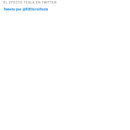
EL EFECTO TESLA EN TWITTER
Tweets por @ElEfectoTesla