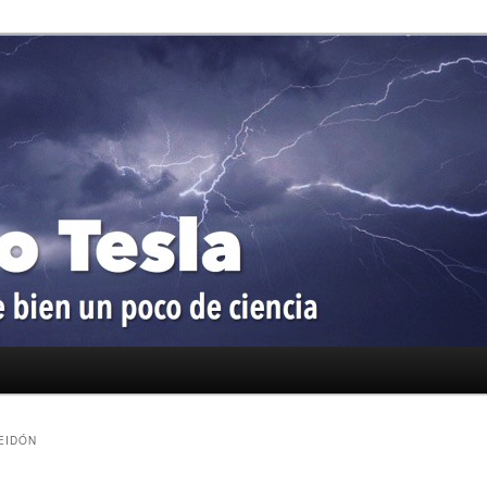
oco de ciencia
a
EIDÓN