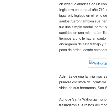
en vida fue abadesa de un con
Inglaterra en torno al año 710
lugar privilegiado en el reino d
santos fueron también sus he
fue una simple mortal, pero t
santidad en una misma familia
tiempos a uno le hacían santo
encargaron de este trabajo y f
poco de orden, desde entonces
Además de una familia muy san
primera escritora de Inglaterra 
vidas de sus hermanos, San 
Aunque Santa Walburga murió e
trasladaron sus restos del mon