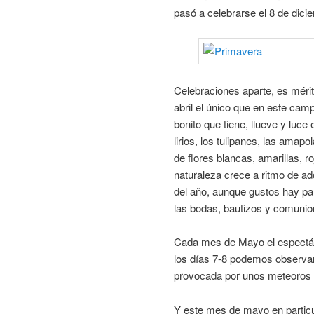
pasó a celebrarse el 8 de dici
Celebraciones aparte, es méri
abril el único que en este cam
bonito que tiene, llueve y luce 
lirios, los tulipanes, las ama
de flores blancas, amarillas, ro
naturaleza crece a ritmo de a
del año, aunque gustos hay par
las bodas, bautizos y comunio
Cada mes de Mayo el espectácu
los días 7-8 podemos observar
provocada por unos meteoros q
Y este mes de mayo en particu