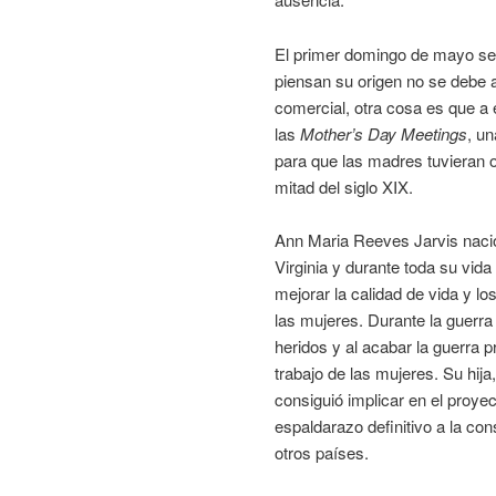
El primer domingo de mayo se
piensan su origen no se debe a
comercial, otra cosa es que a 
las
Mother’s Day Meetings
, u
para que las madres tuvieran o
mitad del siglo XIX.
Ann Maria Reeves Jarvis naci
Virginia y durante toda su vida
mejorar la calidad de vida y l
las mujeres. Durante la guerra
heridos y al acabar la guerra 
trabajo de las mujeres. Su hija
consiguió implicar en el proye
espaldarazo definitivo a la co
otros países.