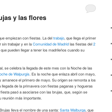
jas y las flores
e empiezan con fiestas. La del
trabajo
, que llega el primer
 sin trabajar y en la
Comunidad de Madrid
las fiestas del
2
 que pueden llegar a tener los madrileños cuando su
l, se celebra la llegada de este mes con la Noche de las
oche de Walpurgis
. Es la noche que enlaza abril con mayo,
l y amanece el primero de mayo. Su origen se remonta a los
a llegada de la primavera con fiestas paganas y hogueras
a fiesta pasó a asociarse con las brujas, que, según se
u reunión más importante.
 Brujas lleva el nombre de una santa:
Santa Walburga
, que