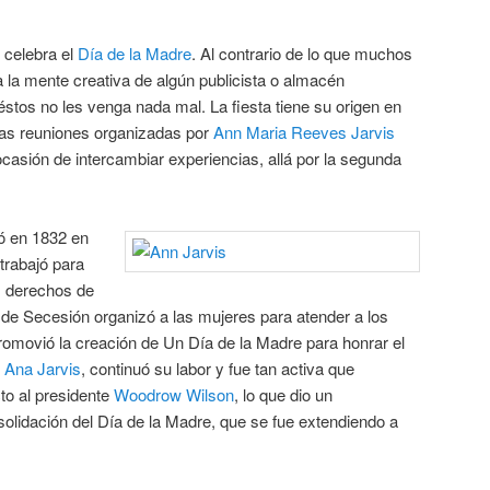
 celebra el
Día de la Madre
. Al contrario de lo que muchos
 la mente creativa de algún publicista o almacén
éstos no les venga nada mal. La fiesta tiene su origen en
nas reuniones organizadas por
Ann Maria Reeves Jarvis
casión de intercambiar experiencias, allá por la segunda
ó en 1832 en
 trabajó para
os derechos de
 de Secesión organizó a las mujeres para atender a los
promovió la creación de Un Día de la Madre para honrar el
,
Ana Jarvis
, continuó su labor y fue tan activa que
cto al presidente
Woodrow Wilson
, lo que dio un
nsolidación del Día de la Madre, que se fue extendiendo a