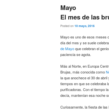
Mayo
El mes de las bru
Posted on
10 mayo, 2016
Mayo es uno de esos meses qu
día del mes y se suele celebrar
de Mayo
que celebran el genio
paciencia se agota.
Más al Norte, en Europa Centra
Brujas, más conocida como
N
la que anochece el 30 de abri
tiempos en que se celebraba l
purificadoras. Con el tiempo l
decía, mantenían esa noche s
Curiosamente, la fiesta de las