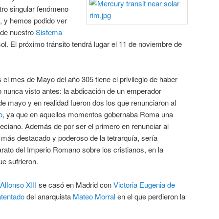
otro singular fenómeno
, y hemos podido ver
 de nuestro
Sistema
ol. El próximo tránsito tendrá lugar el 11 de noviembre de
s el mes de Mayo del año 305 tiene el privilegio de haber
o nunca visto antes: la abdicación de un emperador
de mayo y en realidad fueron dos los que renunciaron al
o
, ya que en aquellos momentos gobernaba Roma una
eciano. Además de por ser el primero en renunciar al
 más destacado y poderoso de la tetrarquía, sería
arato del Imperio Romano sobre los cristianos, en la
e sufrieron.
Alfonso XIII
se casó en Madrid con
Victoria Eugenia de
atentado
del anarquista
Mateo Morral
en el que perdieron la