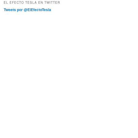
EL EFECTO TESLA EN TWITTER
Tweets por @ElEfectoTesla