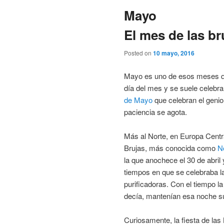
Mayo
El mes de las bru
Posted on
10 mayo, 2016
Mayo es uno de esos meses qu
día del mes y se suele celebrar
de Mayo
que celebran el genio
paciencia se agota.
Más al Norte, en Europa Centra
Brujas, más conocida como
N
la que anochece el 30 de abri
tiempos en que se celebraba l
purificadoras. Con el tiempo l
decía, mantenían esa noche s
Curiosamente, la fiesta de las