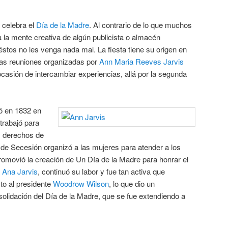
 celebra el
Día de la Madre
. Al contrario de lo que muchos
 la mente creativa de algún publicista o almacén
éstos no les venga nada mal. La fiesta tiene su origen en
nas reuniones organizadas por
Ann Maria Reeves Jarvis
casión de intercambiar experiencias, allá por la segunda
ó en 1832 en
 trabajó para
os derechos de
 de Secesión organizó a las mujeres para atender a los
promovió la creación de Un Día de la Madre para honrar el
,
Ana Jarvis
, continuó su labor y fue tan activa que
cto al presidente
Woodrow Wilson
, lo que dio un
nsolidación del Día de la Madre, que se fue extendiendo a