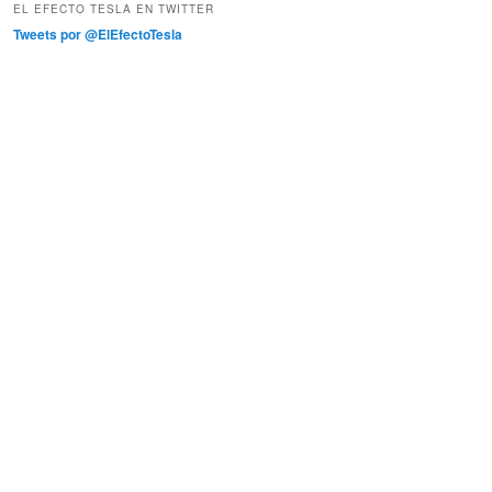
EL EFECTO TESLA EN TWITTER
Tweets por @ElEfectoTesla