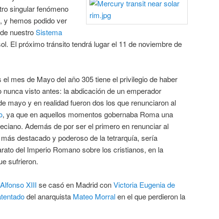
otro singular fenómeno
, y hemos podido ver
 de nuestro
Sistema
ol. El próximo tránsito tendrá lugar el 11 de noviembre de
s el mes de Mayo del año 305 tiene el privilegio de haber
o nunca visto antes: la abdicación de un emperador
de mayo y en realidad fueron dos los que renunciaron al
o
, ya que en aquellos momentos gobernaba Roma una
eciano. Además de por ser el primero en renunciar al
 más destacado y poderoso de la tetrarquía, sería
arato del Imperio Romano sobre los cristianos, en la
e sufrieron.
Alfonso XIII
se casó en Madrid con
Victoria Eugenia de
atentado
del anarquista
Mateo Morral
en el que perdieron la