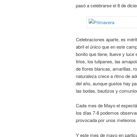
pasó a celebrarse el 8 de dici
Celebraciones aparte, es méri
abril el único que en este cam
bonito que tiene, llueve y luce 
lirios, los tulipanes, las ama
de flores blancas, amarillas, ro
naturaleza crece a ritmo de a
del año, aunque gustos hay par
las bodas, bautizos y comunio
Cada mes de Mayo el espectácu
los días 7-8 podemos observar
provocada por unos meteoros q
Y este mes de mayo en particu