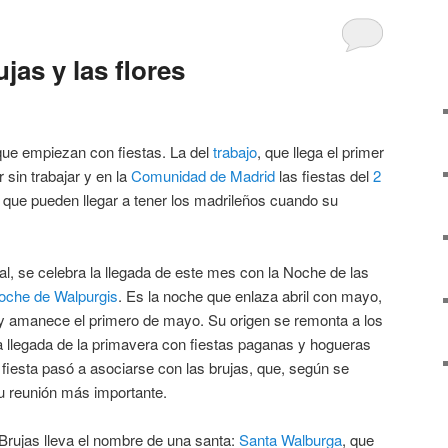
jas y las flores
e empiezan con fiestas. La del
trabajo
, que llega el primer
 sin trabajar y en la
Comunidad de Madrid
las fiestas del
2
 que pueden llegar a tener los madrileños cuando su
l, se celebra la llegada de este mes con la Noche de las
oche de Walpurgis
. Es la noche que enlaza abril con mayo,
l y amanece el primero de mayo. Su origen se remonta a los
a llegada de la primavera con fiestas paganas y hogueras
a fiesta pasó a asociarse con las brujas, que, según se
u reunión más importante.
 Brujas lleva el nombre de una santa:
Santa Walburga
, que