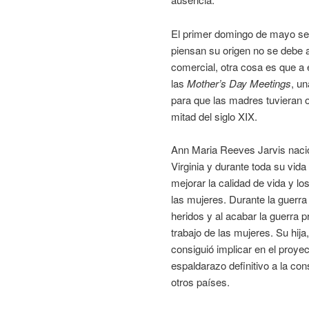
El primer domingo de mayo se
piensan su origen no se debe a
comercial, otra cosa es que a 
las
Mother’s Day Meetings
, u
para que las madres tuvieran o
mitad del siglo XIX.
Ann Maria Reeves Jarvis naci
Virginia y durante toda su vida
mejorar la calidad de vida y l
las mujeres. Durante la guerra
heridos y al acabar la guerra 
trabajo de las mujeres. Su hija
consiguió implicar en el proye
espaldarazo definitivo a la co
otros países.