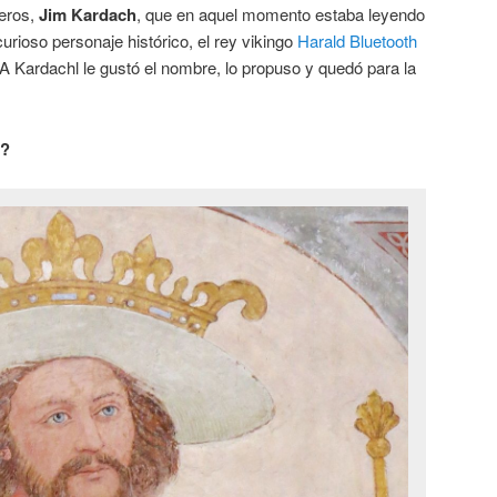
ieros,
Jim Kardach
, que en aquel momento estaba leyendo
curioso personaje histórico, el rey vikingo
Harald Bluetooth
. A Kardachl le gustó el nombre, lo propuso y quedó para la
h?