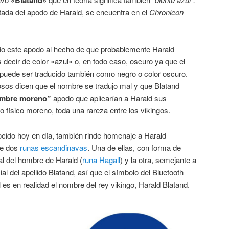
ada del apodo de Harald, se encuentra en el
Chronicon
ido este apodo al hecho de que probablemente Harald
s decir de color «azul» o, en todo caso, oscuro ya que el
 puede ser traducido también como negro o color oscuro.
osos dicen que el nombre se tradujo mal y que Blatand
mbre moreno”
apodo que aplicarían a Harald sus
físico moreno, toda una rareza entre los vikingos.
nocido hoy en día, también rinde homenaje a Harald
de dos
runas escandinavas
. Una de ellas, con forma de
ial del hombre de Harald (
runa Hagall
) y la otra, semejante a
icial del apellido Blatand, así que el símbolo del Bluetooth
 es en realidad el nombre del rey vikingo, Harald Blatand.