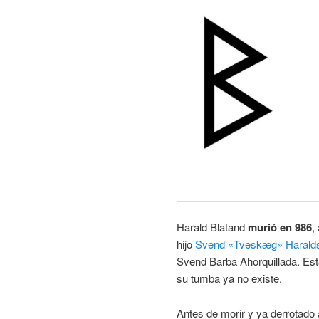
Harald Blatand
murió en 986
,
hijo
Svend «Tveskæg» Harald
Svend Barba Ahorquillada. Est
su tumba ya no existe.
Antes de morir y ya derrotado 