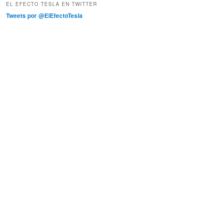
EL EFECTO TESLA EN TWITTER
Tweets por @ElEfectoTesla