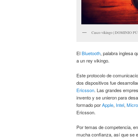
Casco vikingo | DOMINIO P
El
Bluetooth
, palabra inglesa q
a un rey vikingo.
Este protocolo de comunicaci
dos dispositivos fue desarroll
Ericsson
. Las grandes empresa
invento y se unieron para desa
formado por
Apple
,
Intel
,
Micro
Ericsson.
Por temas de competencia, en
mucha confianza, así que se e