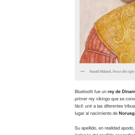
Harald Blåtand, fresco del sig
Bluetooth fue un
rey de Dina
primer rey vikingo que se conv
fácil: unir a las diferentes tr
lugar al nacimiento de
Norueg
Su apellido, en realidad apodo,
ingleses del apellido escandi