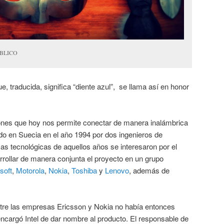
ÚBLICO
ue, traducida, significa “diente azul”, se llama así en honor
ones que hoy nos permite conectar de manera inalámbrica
ado en Suecia en el año 1994 por dos ingenieros de
s tecnológicas de aquellos años se interesaron por el
rrollar de manera conjunta el proyecto en un grupo
soft
,
Motorola
,
Nokia
,
Toshiba
y
Lenovo
, además de
tre las empresas Ericsson y Nokia no había entonces
ncargó Intel de dar nombre al producto. El responsable de